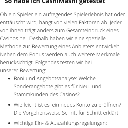
So habe ich CashiMashi getestet
Ob ein Spieler ein aufregendes Spielerlebnis hat oder
enttäuscht wird, hängt von vielen Faktoren ab. Jeder
von ihnen trägt anders zum Gesamteindruck eines
Casinos bei. Deshalb haben wir eine spezielle
Methode zur Bewertung eines Anbieters entwickelt.
Neben dem Bonus werden auch weitere Merkmale
berücksichtigt. Folgendes testen wir bei
unserer Bewertung:
Boni und Angebotsanalyse: Welche
Sonderangebote gibt es für Neu- und
Stammkunden des Casinos?
Wie leicht ist es, ein neues Konto zu eröffnen?
Die Vorgehensweise Schritt für Schritt erklärt
Wichtige Ein- & Auszahlungsregelungen: