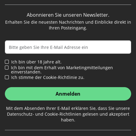
Abonnieren Sie unseren Newsletter.
Erhalten Sie die neuesten Nachrichten und Einblicke direkt in
Ihren Posteingang.
Ich bin über 18 Jahre alt.
Ich bin mit dem Erhalt von Marketingmitteilungen
einverstanden.
Ich stimme der Cookie-Richtlinie zu.
Anmelden
Mit dem Absenden Ihrer E-Mail erklären Sie, dass Sie unsere
Datenschutz- und Cookie-Richtlinien gelesen und akzeptiert
haben.