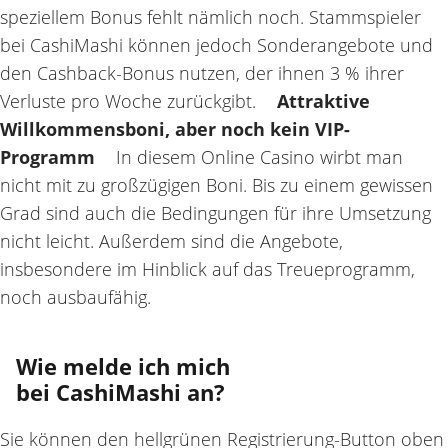
speziellem Bonus fehlt nämlich noch. Stammspieler
bei CashiMashi können jedoch Sonderangebote und
den Cashback-Bonus nutzen, der ihnen 3 % ihrer
Verluste pro Woche zurückgibt.
Attraktive
Willkommensboni, aber noch kein VIP-
Programm
In diesem Online Casino wirbt man
nicht mit zu großzügigen Boni. Bis zu einem gewissen
Grad sind auch die Bedingungen für ihre Umsetzung
nicht leicht. Außerdem sind die Angebote,
insbesondere im Hinblick auf das Treueprogramm,
noch ausbaufähig.
Wie melde ich mich
bei CashiMashi an?
Sie können den hellgrünen Registrierung-Button oben