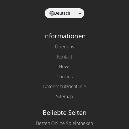
Deutsch
Informationen
Über uns
Kontakt
News
Cookies
Datenschutzrichtlinie
Sitemap
Beliebte Seiten
Besten Online Spielotheken