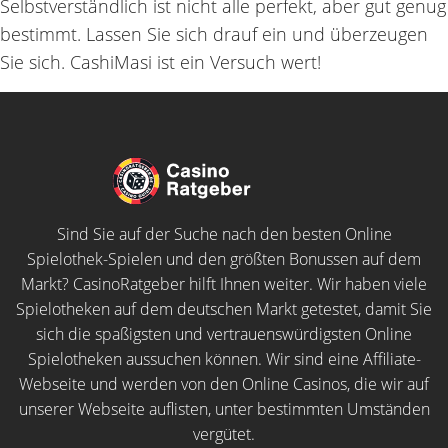
Selbstverständlich ist nicht alle perfekt, aber gut genug
bestimmt. Lassen Sie sich drauf ein und überzeugen
Sie sich. CashiMasi ist ein Versuch wert!
Sind Sie auf der Suche nach den besten Online
Spielothek-Spielen und den größten Bonussen auf dem
Markt? CasinoRatgeber hilft Ihnen weiter. Wir haben viele
Spielotheken auf dem deutschen Markt getestet, damit Sie
sich die spaßigsten und vertrauenswürdigsten Online
Spielotheken aussuchen können. Wir sind eine Affiliate-
Webseite und werden von den Online Casinos, die wir auf
unserer Webseite auflisten, unter bestimmten Umständen
vergütet.