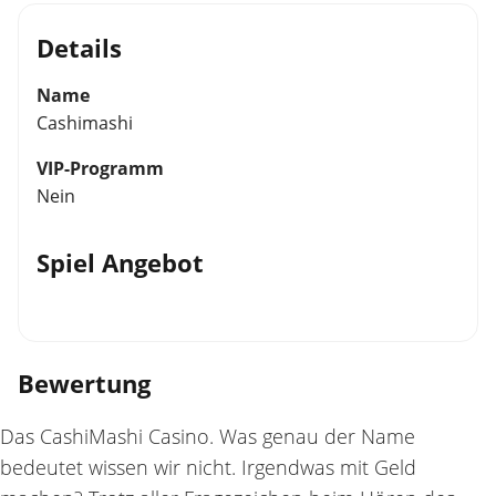
Details
Name
Cashimashi
VIP-Programm
Nein
Spiel Angebot
Bewertung
Das CashiMashi Casino. Was genau der Name
bedeutet wissen wir nicht. Irgendwas mit Geld