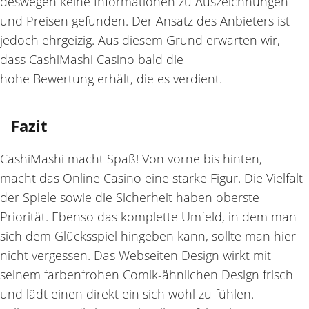
deswegen keine Informationen zu Auszeichnungen
und Preisen gefunden. Der Ansatz des Anbieters ist
jedoch ehrgeizig. Aus diesem Grund erwarten wir,
dass CashiMashi Casino bald die
hohe Bewertung erhält, die es verdient.
Fazit
CashiMashi macht Spaß! Von vorne bis hinten,
macht das Online Casino eine starke Figur. Die Vielfalt
der Spiele sowie die Sicherheit haben oberste
Priorität. Ebenso das komplette Umfeld, in dem man
sich dem Glücksspiel hingeben kann, sollte man hier
nicht vergessen. Das Webseiten Design wirkt mit
seinem farbenfrohen Comik-ähnlichen Design frisch
und lädt einen direkt ein sich wohl zu fühlen.