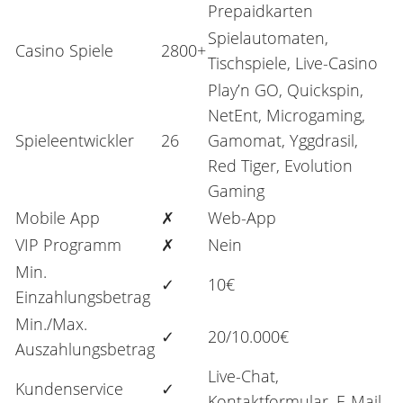
Prepaidkarten
Spielautomaten,
Casino Spiele
2800+
Tischspiele, Live-Casino
Play’n GO, Quickspin,
NetEnt, Microgaming,
Spieleentwickler
26
Gamomat, Yggdrasil,
Red Tiger, Evolution
Gaming
Mobile App
✗
Web-App
VIP Programm
✗
Nein
Min.
✓
10€
Einzahlungsbetrag
Min./Max.
✓
20/10.000€
Auszahlungsbetrag
Live-Chat,
Kundenservice
✓
Kontaktformular, E-Mail