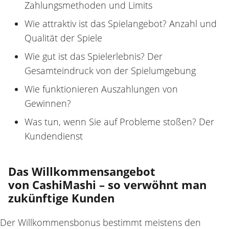
Zahlungsmethoden und Limits
Wie attraktiv ist das Spielangebot? Anzahl und
Qualität der Spiele
Wie gut ist das Spielerlebnis? Der
Gesamteindruck von der Spielumgebung
Wie funktionieren Auszahlungen von
Gewinnen?
Was tun, wenn Sie auf Probleme stoßen? Der
Kundendienst
Das Willkommensangebot
von CashiMashi – so verwöhnt man
zukünftige Kunden
Der Willkommensbonus bestimmt meistens den