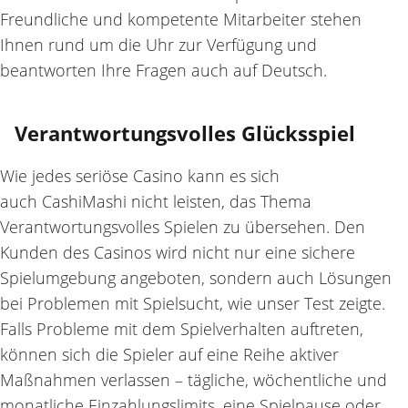
Freundliche und kompetente Mitarbeiter stehen
Ihnen rund um die Uhr zur Verfügung und
beantworten Ihre Fragen auch auf Deutsch.
Verantwortungsvolles Glücksspiel
Wie jedes seriöse Casino kann es sich
auch CashiMashi nicht leisten, das Thema
Verantwortungsvolles Spielen zu übersehen. Den
Kunden des Casinos wird nicht nur eine sichere
Spielumgebung angeboten, sondern auch Lösungen
bei Problemen mit Spielsucht, wie unser Test zeigte.
Falls Probleme mit dem Spielverhalten auftreten,
können sich die Spieler auf eine Reihe aktiver
Maßnahmen verlassen – tägliche, wöchentliche und
monatliche Einzahlungslimits, eine Spielpause oder