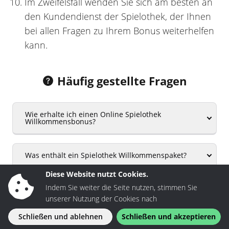
Im Zweifelsfall wenden Sie sich am besten an
den Kundendienst der Spielothek, der Ihnen
bei allen Fragen zu Ihrem Bonus weiterhelfen
kann.
Häufig gestellte Fragen
Wie erhalte ich einen Online Spielothek
Willkommensbonus?
Was enthält ein Spielothek Willkommenspaket?
Diese Website nutzt Cookies.
Indem Sie weiter die Seite nutzen, stimmen Sie
Wann kann ich meinen Bonusbetrag abheben?
unserer Nutzung der Cookies nach
Schließen und ablehnen
Schließen und akzeptieren
Sind Online Spielotheken Willkommensangebote