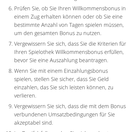
Prüfen Sie, ob Sie Ihren Willkommensbonus in
einem Zug erhalten können oder ob Sie eine
bestimmte Anzahl von Tagen spielen müssen,
um den gesamten Bonus zu nutzen.
Vergewissern Sie sich, dass Sie die Kriterien für
Ihren Spielothek Willkommensbonus erfüllen,
bevor Sie eine Auszahlung beantragen.
Wenn Sie mit einem Einzahlungsbonus
spielen, stellen Sie sicher, dass Sie Geld
einzahlen, das Sie sich leisten können, zu
verlieren.
Vergewissern Sie sich, dass die mit dem Bonus
verbundenen Umsatzbedingungen für Sie
akzeptabel sind.