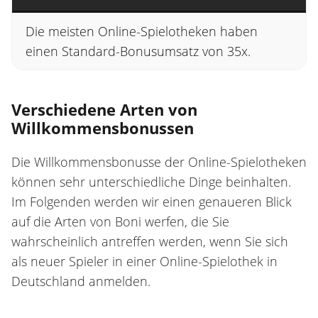
Die meisten Online-Spielotheken haben
einen Standard-Bonusumsatz von 35x.
Verschiedene Arten von
Willkommensbonussen
Die Willkommensbonusse der Online-Spielotheken
können sehr unterschiedliche Dinge beinhalten.
Im Folgenden werden wir einen genaueren Blick
auf die Arten von Boni werfen, die Sie
wahrscheinlich antreffen werden, wenn Sie sich
als neuer Spieler in einer Online-Spielothek in
Deutschland anmelden.