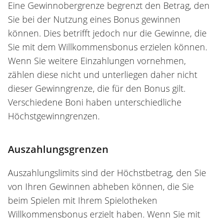
Eine Gewinnobergrenze begrenzt den Betrag, den
Sie bei der Nutzung eines Bonus gewinnen
können. Dies betrifft jedoch nur die Gewinne, die
Sie mit dem Willkommensbonus erzielen können.
Wenn Sie weitere Einzahlungen vornehmen,
zählen diese nicht und unterliegen daher nicht
dieser Gewinngrenze, die für den Bonus gilt.
Verschiedene Boni haben unterschiedliche
Höchstgewinngrenzen.
Auszahlungsgrenzen
Auszahlungslimits sind der Höchstbetrag, den Sie
von Ihren Gewinnen abheben können, die Sie
beim Spielen mit Ihrem Spielotheken
Willkommensbonus erzielt haben. Wenn Sie mit