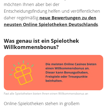
möchten Ihnen aber bei der
Entscheidungsfindung helfen und veröffentlichen
daher regelmäßig
neue Bewertungen zu den
neusten Online Spielotheken Deutschlands
.
Was genau ist ein Spielothek
Willkommensbonus?
Fast alle Spielotheken bieten Ihnen einen Willkommensbonus an
Online-Spielotheken stehen in großem