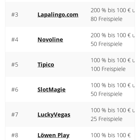
200 % bis 100 € un
#3
Lapalingo.com
80 Freispiele
200 % bis 100 € un
#4
Novoline
50 Freispiele
100 % bis 100 € un
#5
Tipico
100 Freispiele
100 % bis 100 € un
#6
SlotMagie
50 Freispiele
100 % bis 100 € un
#7
LuckyVegas
25 Freispiele
#8
Löwen Play
100 % bis 100 €