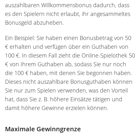
auszahlbaren Willkommensbonus dadurch, dass
es den Spielern nicht erlaubt, ihr angesammeltes
Bonusgeld abzuheben.
Ein Beispiel: Sie haben einen Bonusbetrag von 50
€ erhalten und verfügen über ein Guthaben von
100 €. In diesem Fall zieht die Online-Spielothek 50
€ von Ihrem Guthaben ab, sodass Sie nur noch
die 100 € haben, mit denen Sie begonnen haben.
Dieses nicht auszahlbare Bonusguthaben können
Sie nur zum Spielen verwenden, was den Vorteil
hat, dass Sie z. B. höhere Einsätze tätigen und
damit höhere Gewinne erzielen können.
Maximale Gewinngrenze