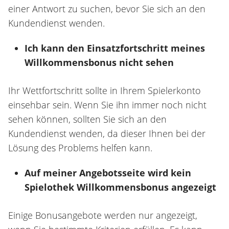
einer Antwort zu suchen, bevor Sie sich an den
Kundendienst wenden.
Ich kann den Einsatzfortschritt meines
Willkommensbonus nicht sehen
Ihr Wettfortschritt sollte in Ihrem Spielerkonto
einsehbar sein. Wenn Sie ihn immer noch nicht
sehen können, sollten Sie sich an den
Kundendienst wenden, da dieser Ihnen bei der
Lösung des Problems helfen kann.
Auf meiner Angebotsseite wird kein
Spielothek
Willkommensbonus angezeigt
Einige Bonusangebote werden nur angezeigt,