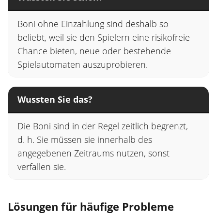
Boni ohne Einzahlung sind deshalb so
beliebt, weil sie den Spielern eine risikofreie
Chance bieten, neue oder bestehende
Spielautomaten auszuprobieren.
Wussten Sie das?
Die Boni sind in der Regel zeitlich begrenzt,
d. h. Sie müssen sie innerhalb des
angegebenen Zeitraums nutzen, sonst
verfallen sie.
Lösungen für häufige Probleme