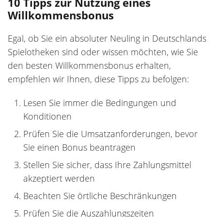
10 Tipps zur Nutzung eines
Willkommensbonus
Egal, ob Sie ein absoluter Neuling in Deutschlands
Spielotheken sind oder wissen möchten, wie Sie
den besten Willkommensbonus erhalten,
empfehlen wir Ihnen, diese Tipps zu befolgen:
Lesen Sie immer die Bedingungen und
Konditionen
Prüfen Sie die Umsatzanforderungen, bevor
Sie einen Bonus beantragen
Stellen Sie sicher, dass Ihre Zahlungsmittel
akzeptiert werden
Beachten Sie örtliche Beschränkungen
Prüfen Sie die Auszahlungszeiten