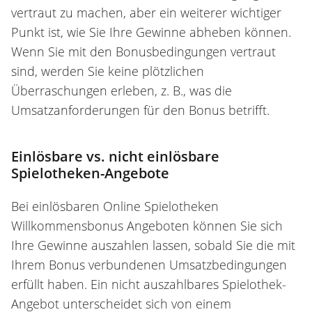
vertraut zu machen, aber ein weiterer wichtiger
Punkt ist, wie Sie Ihre Gewinne abheben können.
Wenn Sie mit den Bonusbedingungen vertraut
sind, werden Sie keine plötzlichen
Überraschungen erleben, z. B., was die
Umsatzanforderungen für den Bonus betrifft.
Einlösbare vs. nicht einlösbare
Spielotheken-Angebote
Bei einlösbaren Online Spielotheken
Willkommensbonus Angeboten können Sie sich
Ihre Gewinne auszahlen lassen, sobald Sie die mit
Ihrem Bonus verbundenen Umsatzbedingungen
erfüllt haben. Ein nicht auszahlbares Spielothek-
Angebot unterscheidet sich von einem