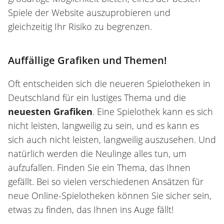
Spiele der Website auszuprobieren und
gleichzeitig Ihr Risiko zu begrenzen.
Auffällige Grafiken und Themen!
Oft entscheiden sich die neueren Spielotheken in
Deutschland für ein lustiges Thema und die
neuesten Grafiken
. Eine Spielothek kann es sich
nicht leisten, langweilig zu sein, und es kann es
sich auch nicht leisten, langweilig auszusehen. Und
natürlich werden die Neulinge alles tun, um
aufzufallen. Finden Sie ein Thema, das Ihnen
gefällt. Bei so vielen verschiedenen Ansätzen für
neue Online-Spielotheken können Sie sicher sein,
etwas zu finden, das Ihnen ins Auge fällt!