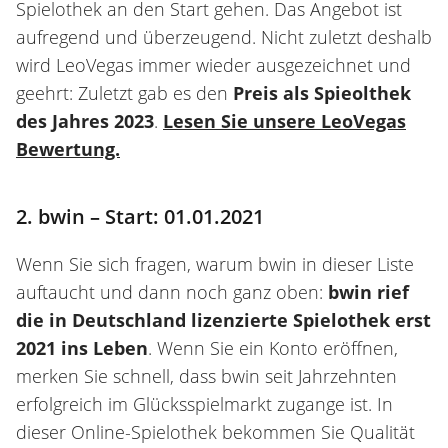
Spielothek an den Start gehen. Das Angebot ist
aufregend und überzeugend. Nicht zuletzt deshalb
wird LeoVegas immer wieder ausgezeichnet und
geehrt: Zuletzt gab es den
Preis als Spieolthek
des Jahres 2023
.
Lesen Sie unsere LeoVegas
Bewertung.
2. bwin – Start: 01.01.2021
Wenn Sie sich fragen, warum bwin in dieser Liste
auftaucht und dann noch ganz oben:
bwin rief
die in Deutschland lizenzierte Spielothek
erst
2021 ins Leben
. Wenn Sie ein Konto eröffnen,
merken Sie schnell, dass bwin seit Jahrzehnten
erfolgreich im Glücksspielmarkt zugange ist. In
dieser Online-Spielothek bekommen Sie Qualität