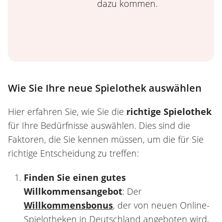
dazu kommen.
Wie Sie Ihre neue Spielothek auswählen
Hier erfahren Sie, wie Sie die
richtige Spielothek
für Ihre Bedürfnisse auswählen. Dies sind die
Faktoren, die Sie kennen müssen, um die für Sie
richtige Entscheidung zu treffen:
Finden Sie einen gutes
Willkommensangebot
: Der
Willkommensbonus
, der von neuen Online-
Spielotheken in Deutschland angeboten wird,