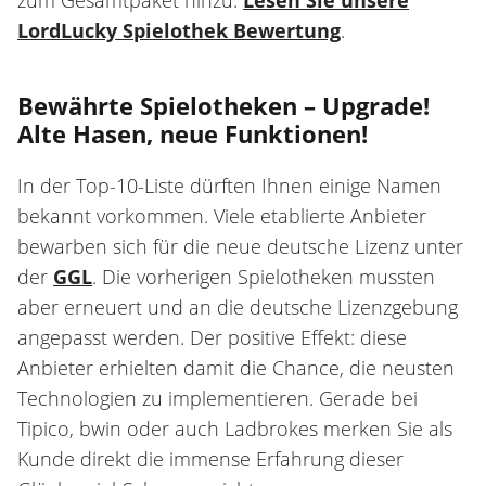
zum Gesamtpaket hinzu.
Lesen Sie unsere
LordLucky Spielothek Bewertung
.
Bewährte Spielotheken – Upgrade!
Alte Hasen, neue Funktionen!
In der Top-10-Liste dürften Ihnen einige Namen
bekannt vorkommen. Viele etablierte Anbieter
bewarben sich für die neue deutsche Lizenz unter
der
GGL
. Die vorherigen Spielotheken mussten
aber erneuert und an die deutsche Lizenzgebung
angepasst werden. Der positive Effekt: diese
Anbieter erhielten damit die Chance, die neusten
Technologien zu implementieren. Gerade bei
Tipico, bwin oder auch Ladbrokes merken Sie als
Kunde direkt die immense Erfahrung dieser