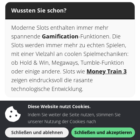
Wussten Sie schon?
Moderne Slots enthalten immer mehr
spannende
Gamification
-Funktionen. Die
Slots werden immer mehr zu echten Spielen,
mit einer Vielzahl an coolen Spielmechaniken:
ob Hold & Win, Megaways, Tumble-Funktion
oder einige andere. Slots wie
Money Train 3
zeigen eindrucksvoll die rasante
technologische Entwicklung.
Diese Website nutzt Cookies.
Was uns an den neuen Spielotheken
Indem Sie weiter die Seite nutzen, stimmen Sie
gefällt
unserer Nutzung der Cookies nach
Schließen und ablehnen
Schließen und akzeptieren
Es gibt eine Vielzahl neuer und interessanter