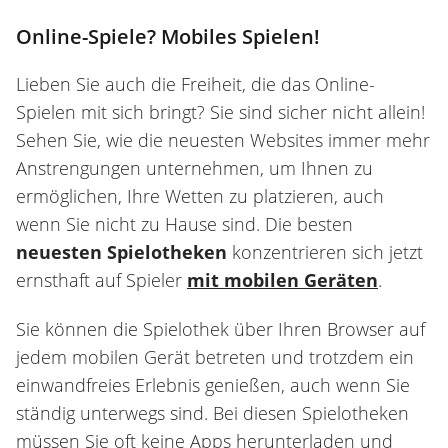
Online-Spiele? Mobiles Spielen!
Lieben Sie auch die Freiheit, die das Online-
Spielen mit sich bringt? Sie sind sicher nicht allein!
Sehen Sie, wie die neuesten Websites immer mehr
Anstrengungen unternehmen, um Ihnen zu
ermöglichen, Ihre Wetten zu platzieren, auch
wenn Sie nicht zu Hause sind. Die besten
neuesten Spielotheken
konzentrieren sich jetzt
ernsthaft auf Spieler
mit mobilen Geräten
.
Sie können die Spielothek über Ihren Browser auf
jedem mobilen Gerät betreten und trotzdem ein
einwandfreies Erlebnis genießen, auch wenn Sie
ständig unterwegs sind. Bei diesen Spielotheken
müssen Sie oft keine Apps herunterladen und