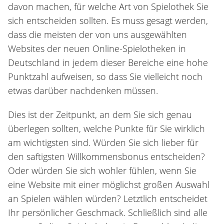
davon machen, für welche Art von Spielothek Sie
sich entscheiden sollten. Es muss gesagt werden,
dass die meisten der von uns ausgewählten
Websites der neuen Online-Spielotheken in
Deutschland in jedem dieser Bereiche eine hohe
Punktzahl aufweisen, so dass Sie vielleicht noch
etwas darüber nachdenken müssen.
Dies ist der Zeitpunkt, an dem Sie sich genau
überlegen sollten, welche Punkte für Sie wirklich
am wichtigsten sind. Würden Sie sich lieber für
den saftigsten Willkommensbonus entscheiden?
Oder würden Sie sich wohler fühlen, wenn Sie
eine Website mit einer möglichst großen Auswahl
an Spielen wählen würden? Letztlich entscheidet
Ihr persönlicher Geschmack. Schließlich sind alle