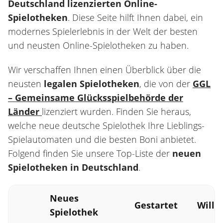
Deutschland lizenzierten Online-
Spielotheken
. Diese Seite hilft Ihnen dabei, ein
modernes Spielerlebnis in der Welt der besten
und neusten Online-Spielotheken zu haben.
Wir verschaffen Ihnen einen Überblick über die
neusten
legalen Spielotheken
, die von der
GGL
– Gemeinsame Glücksspielbehörde der
Länder
lizenziert wurden. Finden Sie heraus,
welche neue deutsche Spielothek Ihre Lieblings-
Spielautomaten und die besten Boni anbietet.
Folgend finden Sie unsere Top-Liste der
neuen
Spielotheken
in Deutschland
.
Neues
Gestartet
Will
Spielothek