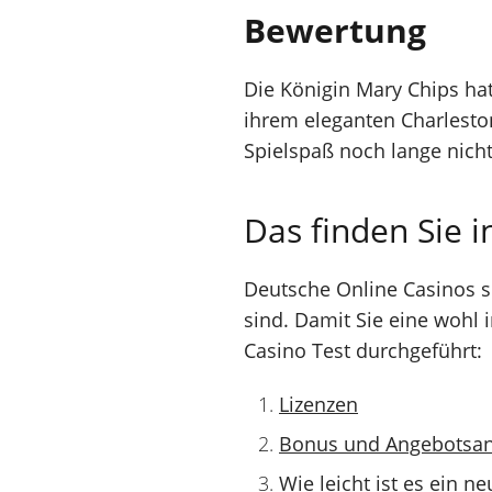
Bewertung
Die Königin Mary Chips ha
ihrem eleganten Charleston
Spielspaß noch lange nicht
Das finden Sie 
Deutsche Online Casinos si
sind. Damit Sie eine wohl
Casino Test durchgeführt:
Lizenzen
Bonus und Angebotsan
Wie leicht ist es ein n