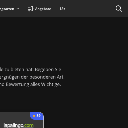
ngsarten
Angebote
18+
e zu bieten hat. Begeben Sie
lvergnügen der besonderen Art.
no Bewertung alles Wichtige.
89