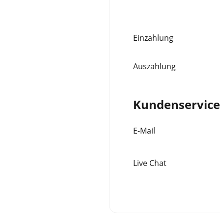
Einzahlung
Auszahlung
Kundenservice
E-Mail
Live Chat