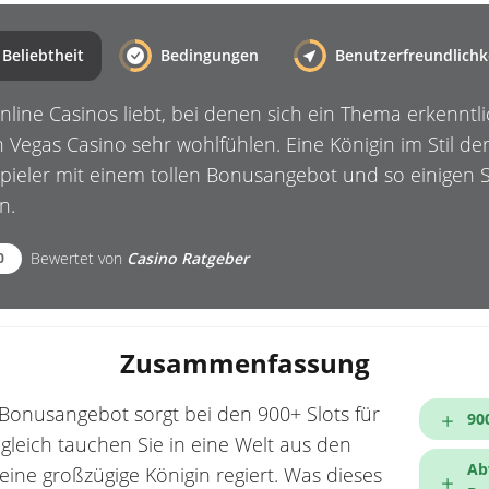
der GGL mit Lizenz vom
27.02.2023: 208.1.1-12254-
Beliebtheit
Bedingungen
Benutzerfreundlichk
2021/48. LeoVegas zahlt
uns eine anteilige
Vergütung aus eventuellen
line Casinos liebt, bei denen sich ein Thema erkenntli
Gewinnen, die LeoVegas
Vegas Casino sehr wohlfühlen. Eine Königin im Stil der
aus dieser Bewertung
erzielen kann |
Es gelten
pieler mit einem tollen Bonusangebot und so einigen S
die Teilnahmebedingungen
n.
des Spielothek
Bewertet von
Casino Ratgeber
0
Zusammenfassung
onusangebot sorgt bei den 900+ Slots für
90
eich tauchen Sie in eine Welt aus den
Ab
 eine großzügige Königin regiert. Was dieses