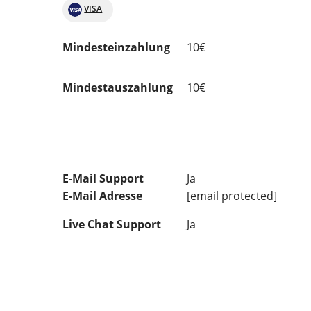
VISA
Mindesteinzahlung
10€
Mindestauszahlung
10€
E-Mail Support
Ja
E-Mail Adresse
[email protected]
Live Chat Support
Ja