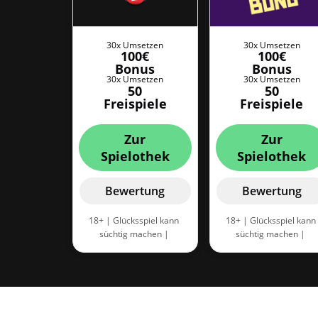
30x Umsetzen
30x Umsetzen
100€
100€
Bonus
Bonus
30x Umsetzen
30x Umsetzen
50
50
Freispiele
Freispiele
Zur
Zur
Spielothek
Spielothek
Bewertung
Bewertung
18+ | Glücksspiel kann
18+ | Glücksspiel kann
süchtig machen |
süchtig machen |
Bzga.de/service/infotelefone/gluecksspielsucht
Bzga.de/service/infotelef
| Nur neue Spieler. 100 %
| 100 % Match-Einzahlu
Willkommensbonus bis zu
| 30 Tage, um die
100 € belohnt + 50
Verdienstvoraussetzung 
Freispiele. 30x
erfüllen |
Es gelten die
Umsatzbedingung. |
Es
Teilnahmebedingungen d