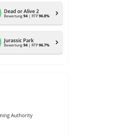
Dead or Alive 2
Bewertung
94
| RTP
96.8%
Jurassic Park
Bewertung
94
| RTP
96.7%
ming Authority