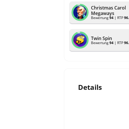
Christmas Carol
Megaways
Bewertung
94
| RTP
96
Twin Spin
Bewertung
94
| RTP
96
Details