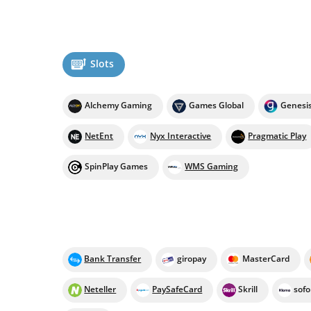
Slots
Alchemy Gaming
Games Global
Genesi
NetEnt
Nyx Interactive
Pragmatic Play
SpinPlay Games
WMS Gaming
Bank Transfer
giropay
MasterCard
Neteller
PaySafeCard
Skrill
sofo