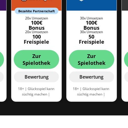
Bezahlte Partnerschaft
20x Umsetzen
30x Umsetzen
100€
100€
Bonus
Bonus
20x Umsetzen
30x Umsetzen
100
50
Freispiele
Freispiele
Zur
Zur
Spielothek
Spielothek
Bewertung
Bewertung
18+ | Glücksspiel kann
18+ | Glücksspiel kann
süchtig machen |
süchtig machen |
one/gluecksspielsucht
Bzga.de/service/infotelefone/gluecksspielsucht
Bzga.de/service/infotelefone/gluecks
Bz
ng
| Glücksspiel kann süchtig
| Umsatzbedingungen: 30x,
| 
machen! Hilfe unter
Frist: 30 Tage |
Es gelten
zu
www.buwei.de. AGBs
die Teilnahmebedingungen
(E
gelten. LVSports Limited FN:
des Spielothek
(
es
C94854. Amtliche Whitelist
Te