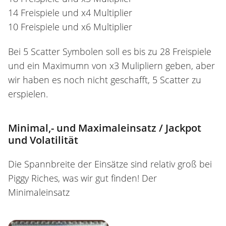
14 Freispiele und x4 Multiplier
10 Freispiele und x6 Multiplier
Bei 5 Scatter Symbolen soll es bis zu 28 Freispiele
und ein Maximumn von x3 Mulipliern geben, aber
wir haben es noch nicht geschafft, 5 Scatter zu
erspielen.
Minimal,- und Maximaleinsatz / Jackpot
und Volatilität
Die Spannbreite der Einsätze sind relativ groß bei
Piggy Riches, was wir gut finden! Der
Minimaleinsatz