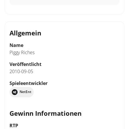
Allgemein
Name
Piggy Riches
Veröffentlicht
2010-09-05
Spieleentwickler
NetEnt
Gewinn Informationen
RTP