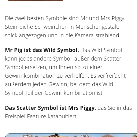
Die zwei besten Symbole sind Mr und Mrs Piggy.
Steinreiche Schweinchen in Menschengestalt,
shick angezogen und in die Kamera strahlend.
Mr Pig ist das Wild Symbol.
Das Wild Symbol
kann jedes andere Symbol, außer dem Scatter
Symbol ersetzen, um Ihnen so zu einer
Gewinnkombination zu verhelfen. Es verfreifacht
außerdem jeden Gewinn, bei dem das Wild
Symbol Teil der Gewinnkombination ist.
Das Scatter Symbol ist Mrs Piggy,
das Sie in das
Freispiel Feature katapultiert.