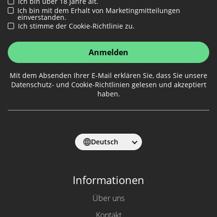
Ich bin über 18 Jahre alt.
Ich bin mit dem Erhalt von Marketingmitteilungen
einverstanden.
Ich stimme der Cookie-Richtlinie zu.
Anmelden
Mit dem Absenden Ihrer E-Mail erklären Sie, dass Sie unsere
Datenschutz- und Cookie-Richtlinien gelesen und akzeptiert
haben.
Deutsch
Informationen
Über uns
Kontakt