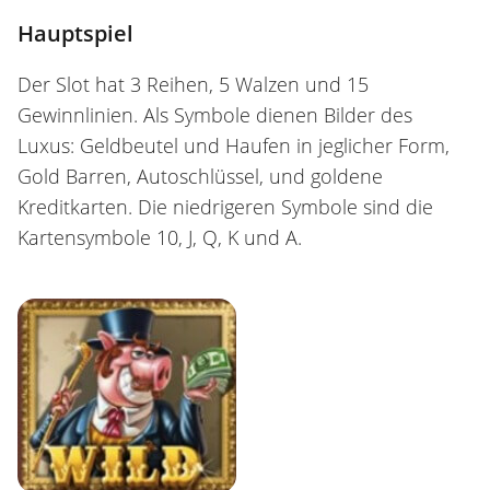
Hauptspiel
Der Slot hat 3 Reihen, 5 Walzen und 15
Gewinnlinien. Als Symbole dienen Bilder des
Luxus: Geldbeutel und Haufen in jeglicher Form,
Gold Barren, Autoschlüssel, und goldene
Kreditkarten. Die niedrigeren Symbole sind die
Kartensymbole 10, J, Q, K und A.