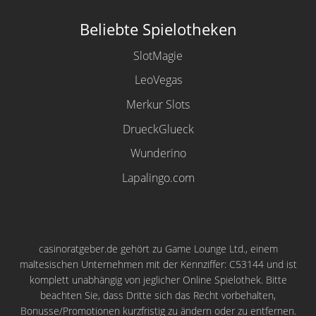
Beliebte Spielotheken
SlotMagie
LeoVegas
Merkur Slots
DrueckGlueck
Wunderino
Lapalingo.com
casinoratgeber.de gehört zu Game Lounge Ltd., einem
maltesischen Unternehmen mit der Kennziffer: C53144 und ist
komplett unabhängig von jeglicher Online Spielothek. Bitte
beachten Sie, dass Dritte sich das Recht vorbehalten,
Bonusse/Promotionen kurzfristig zu ändern oder zu entfernen.