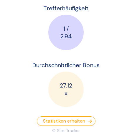
Trefferhäufigkeit
1 /
2.94
Durchschnittlicher Bonus
27.12
x
Statistiken erhalten
© Slot Tracker