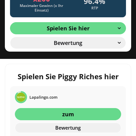
96.4%
Maximaler Gewinn (x Ihr
RTP
Einsatz)
Spielen Sie hier
Bewertung
Spielen Sie Piggy Riches hier
Lapalingo.com
zum
Bewertung