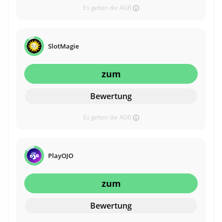
Es gelten die AGB
SlotMagie
zum
Bewertung
Es gelten die AGB
PlayOJO
zum
Bewertung