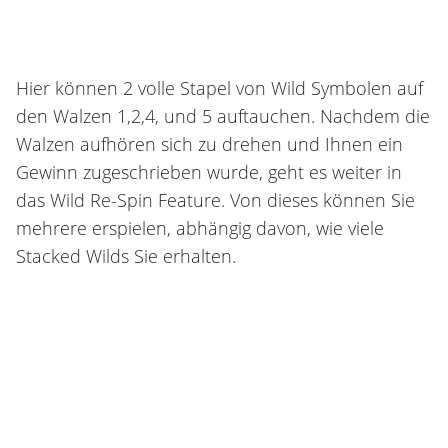
Hier können 2 volle Stapel von Wild Symbolen auf
den Walzen 1,2,4, und 5 auftauchen. Nachdem die
Walzen aufhören sich zu drehen und Ihnen ein
Gewinn zugeschrieben wurde, geht es weiter in
das Wild Re-Spin Feature. Von dieses können Sie
mehrere erspielen, abhängig davon, wie viele
Stacked Wilds Sie erhalten.