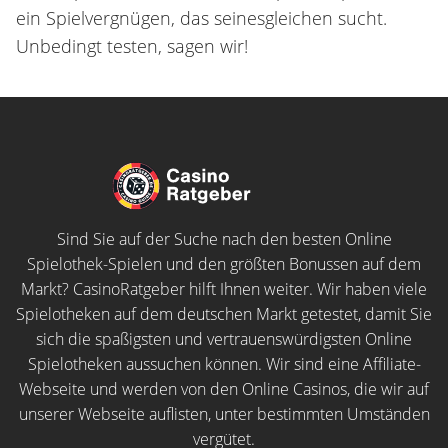
ein Spielvergnügen, das seinesgleichen sucht.
Unbedingt testen, sagen wir!
Sind Sie auf der Suche nach den besten Online
Spielothek-Spielen und den größten Bonussen auf dem
Markt? CasinoRatgeber hilft Ihnen weiter. Wir haben viele
Spielotheken auf dem deutschen Markt getestet, damit Sie
sich die spaßigsten und vertrauenswürdigsten Online
Spielotheken aussuchen können. Wir sind eine Affiliate-
Webseite und werden von den Online Casinos, die wir auf
unserer Webseite auflisten, unter bestimmten Umständen
vergütet.