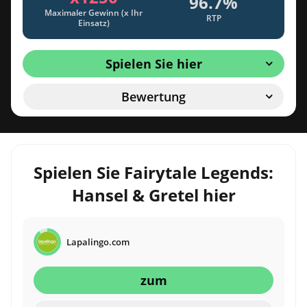
96.7%
Maximaler Gewinn (x Ihr
RTP
Einsatz)
Spielen Sie hier
Bewertung
Spielen Sie Fairytale Legends:
Hansel & Gretel hier
Lapalingo.com
zum