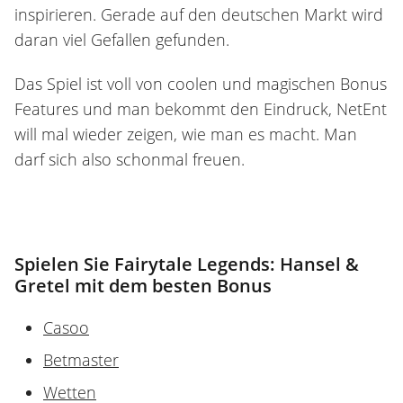
inspirieren. Gerade auf den deutschen Markt wird
daran viel Gefallen gefunden.
Das Spiel ist voll von coolen und magischen Bonus
Features und man bekommt den Eindruck, NetEnt
will mal wieder zeigen, wie man es macht. Man
darf sich also schonmal freuen.
Spielen Sie Fairytale Legends: Hansel &
Gretel mit dem besten Bonus
Casoo
Betmaster
Wetten