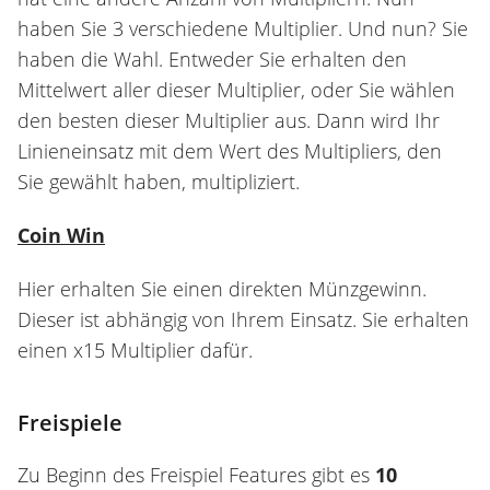
haben Sie 3 verschiedene Multiplier. Und nun? Sie
haben die Wahl. Entweder Sie erhalten den
Mittelwert aller dieser Multiplier, oder Sie wählen
den besten dieser Multiplier aus. Dann wird Ihr
Linieneinsatz mit dem Wert des Multipliers, den
Sie gewählt haben, multipliziert.
Coin Win
Hier erhalten Sie einen direkten Münzgewinn.
Dieser ist abhängig von Ihrem Einsatz. Sie erhalten
einen x15 Multiplier dafür.
Freispiele
Zu Beginn des Freispiel Features gibt es
10