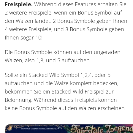
Freispiele.
Während dieses Features erhalten Sie
2 weitere Freispiele, wenn ein Bonus Symbol auf
den Walzen landet. 2 Bonus Symbole geben Ihnen
4 weitere Freispiele, und 3 Bonus Symbole geben
Ihnen sogar 10!
Die Bonus Symbole können auf den ungeraden
Walzen, also 1,3, und 5 auftauchen.
Sollte ein Stacked Wild Symbol 1,2,4, oder 5
auftauchen und die Walze komplett bedecken,
bekommen Sie ein Stacked-Wild Freispiel zur
Belohnung. Während dieses Freispiels können
keine Bonus Symbole auf den Walzen erscheinen