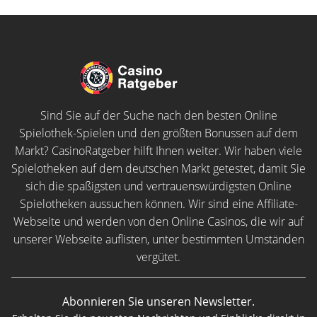
Sind Sie auf der Suche nach den besten Online
Spielothek-Spielen und den größten Bonussen auf dem
Markt? CasinoRatgeber hilft Ihnen weiter. Wir haben viele
Spielotheken auf dem deutschen Markt getestet, damit Sie
sich die spaßigsten und vertrauenswürdigsten Online
Spielotheken aussuchen können. Wir sind eine Affiliate-
Webseite und werden von den Online Casinos, die wir auf
unserer Webseite auflisten, unter bestimmten Umständen
vergütet.
Abonnieren Sie unseren Newsletter.