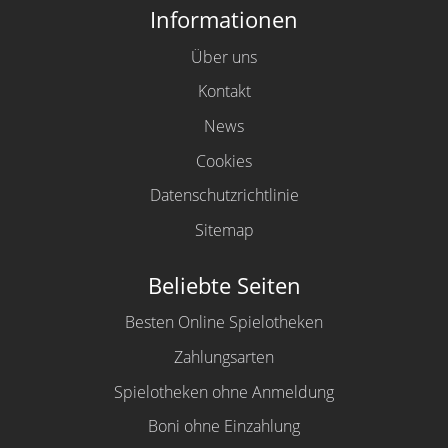
Informationen
Über uns
Kontakt
News
Cookies
Datenschutzrichtlinie
Sitemap
Beliebte Seiten
Besten Online Spielotheken
Zahlungsarten
Spielotheken ohne Anmeldung
Boni ohne Einzahlung