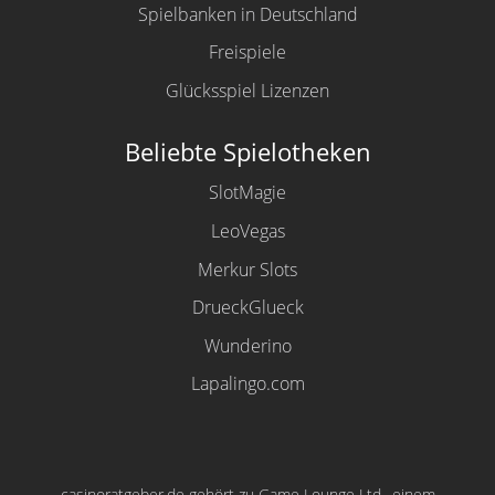
Spielbanken in Deutschland
Freispiele
Glücksspiel Lizenzen
Beliebte Spielotheken
SlotMagie
LeoVegas
Merkur Slots
DrueckGlueck
Wunderino
Lapalingo.com
casinoratgeber.de gehört zu Game Lounge Ltd., einem