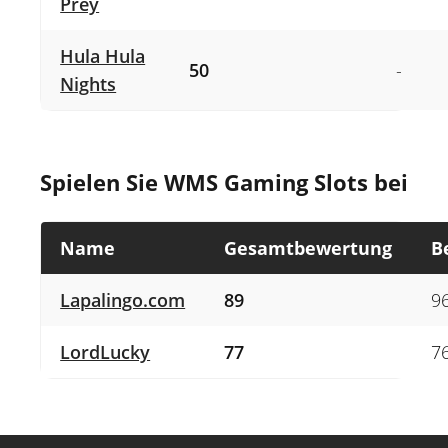
Prey
Hula Hula
50
-
Nights
Spielen Sie WMS Gaming Slots bei
Name
Gesamtbewertung
B
Lapalingo.com
89
9
LordLucky
77
7