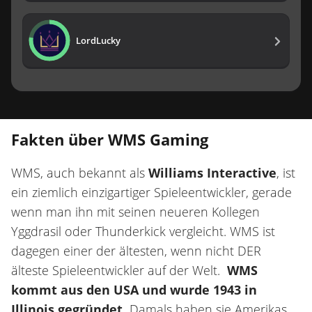
LordLucky
Fakten über WMS Gaming
WMS, auch bekannt als
Williams Interactive
, ist
ein ziemlich einzigartiger Spieleentwickler, gerade
wenn man ihn mit seinen neueren Kollegen
Yggdrasil oder Thunderkick vergleicht. WMS ist
dagegen einer der ältesten, wenn nicht DER
älteste Spieleentwickler auf der Welt.
WMS
kommt aus den USA und wurde 1943 in
Illinois gegründet.
Damals haben sie Amerikas