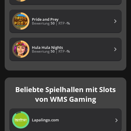
Pride and Prey
Bewertung
50
| RTP
-%
Hula Hula Nights
Bewertung
50
| RTP
-%
Beliebte Spielhallen mit Slots
von WMS Gaming
Lapalingo.com