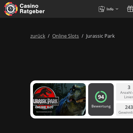
Info
zurück
Online Slots
Jurassic Park
3
Anzahl 
94
Linie
Bewertung
24
Gewinnli