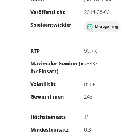
Veröffentlicht
2014-08-06
Spieleentwickler
Microgaming
RTP
96.7%
Maximaler Gewinn (x
x6333
Ihr Einsatz)
Volatilität
mittel
Gewinnlinien
243
Höchsteinsatz
15
Mindesteinsatz
0.3