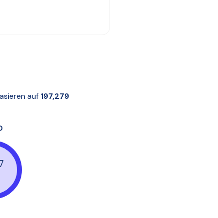
basieren auf
197,279
P
7