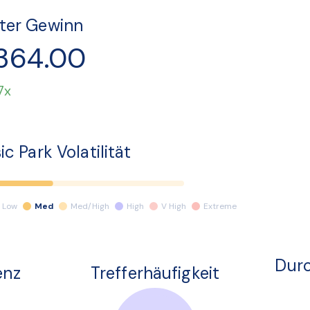
ter Gewinn
364.00
7x
ic Park Volatilität
Low
Med
Med/High
High
V High
Extreme
Durc
enz
Trefferhäufigkeit