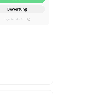
Bewertung
Es gelten die AGB