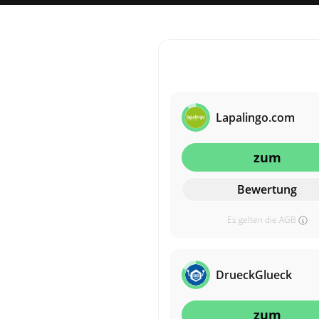
Lapalingo.com
zum
Bewertung
Es gelten die AGB
DrueckGlueck
zum