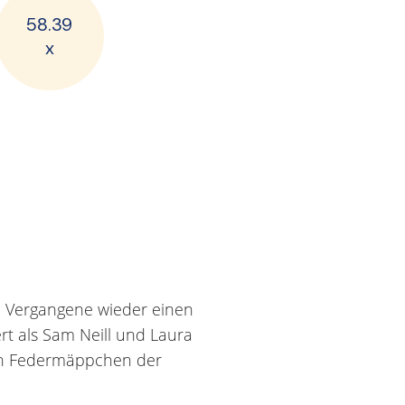
58.39
x
nge Vergangene wieder einen
rt als Sam Neill und Laura
len Federmäppchen der