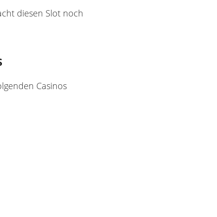
cht diesen Slot noch
s
olgenden Casinos