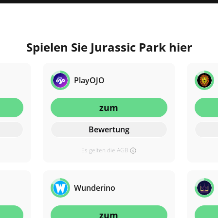
Spielen Sie Jurassic Park hier
PlayOJO
zum
Bewertung
Es gelten die AGB
Wunderino
zum