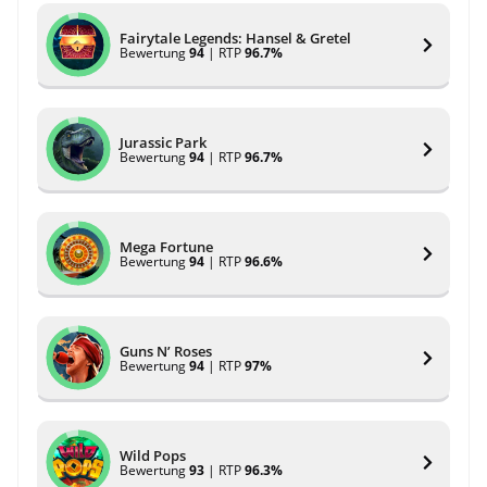
Fairytale Legends: Hansel & Gretel
Bewertung
94
| RTP
96.7%
Jurassic Park
Bewertung
94
| RTP
96.7%
Mega Fortune
Bewertung
94
| RTP
96.6%
Guns N’ Roses
Bewertung
94
| RTP
97%
Wild Pops
Bewertung
93
| RTP
96.3%