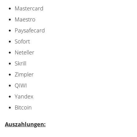
Mastercard
Maestro
Paysafecard
Sofort
Neteller
Skrill
Zimpler
QIWI
Yandex
Bitcoin
Auszahlungen: