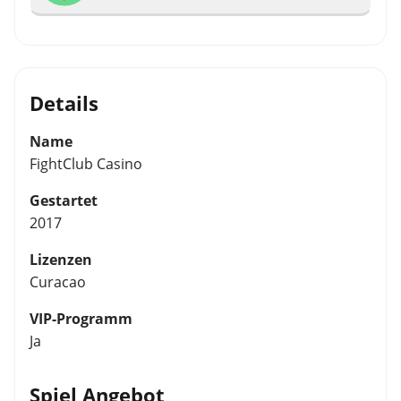
Details
Name
FightClub Casino
Gestartet
2017
Lizenzen
Curacao
VIP-Programm
Ja
Spiel Angebot