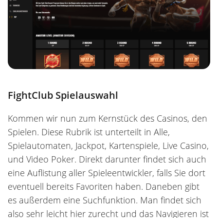
FightClub Spielauswahl
Kommen wir nun zum Kernstück des Casinos, den
Spielen. Diese Rubrik ist unterteilt in Alle,
Spielautomaten, Jackpot, Kartenspiele, Live Casino,
und Video Poker. Direkt darunter findet sich auch
eine Auflistung aller Spieleentwickler, falls Sie dort
eventuell bereits Favoriten haben. Daneben gibt
es außerdem eine Suchfunktion. Man findet sich
also sehr leicht hier zurecht und das Navigieren ist