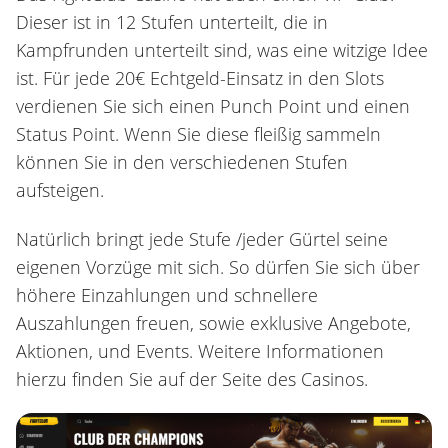
Dieser ist in 12 Stufen unterteilt, die in
Kampfrunden unterteilt sind, was eine witzige Idee
ist. Für jede 20€ Echtgeld-Einsatz in den Slots
verdienen Sie sich einen Punch Point und einen
Status Point. Wenn Sie diese fleißig sammeln
können Sie in den verschiedenen Stufen
aufsteigen.
Natürlich bringt jede Stufe /jeder Gürtel seine
eigenen Vorzüge mit sich. So dürfen Sie sich über
höhere Einzahlungen und schnellere
Auszahlungen freuen, sowie exklusive Angebote,
Aktionen, und Events. Weitere Informationen
hierzu finden Sie auf der Seite des Casinos.