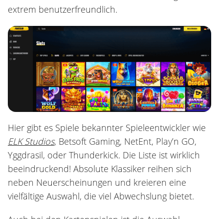
extrem benutzerfreundlich.
Hier gibt es Spiele bekannter Spieleentwickler wie
ELK Studios
, Betsoft Gaming, NetEnt, Play’n GO,
Yggdrasil, oder Thunderkick. Die Liste ist wirklich
beeindruckend! Absolute Klassiker reihen sich
neben Neuerscheinungen und kreieren eine
vielfältige Auswahl, die viel Abwechslung bietet.