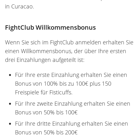
in Curacao.
FightClub Willkommensbonus
Wenn Sie sich im FightClub anmelden erhalten Sie
einen Willkommensbonus, der über Ihre ersten
drei Einzahlungen aufgeteilt ist:
Für Ihre erste Einzahlung erhalten Sie einen
Bonus von 100% bis zu 100€ plus 150
Freispiele für Fisticuffs.
Für Ihre zweite Einzahlung erhalten Sie einen
Bonus von 50% bis 100€
Für Ihre dritte Einzahlung erhalten Sie einen
Bonus von 50% bis 200€