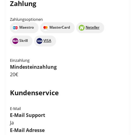
Zahlung
Zahlungsoptionen
Maestro
MasterCard
Neteller
Skrill
VISA
Einzahlung
Mindesteinzahlung
20€
Kundenservice
E-Mail
E-Mail Support
Ja
E-Mail Adresse