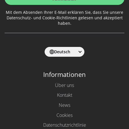
Mit dem Absenden Ihrer E-Mail erklären Sie, dass Sie unsere
Datenschutz- und Cookie-Richtlinien gelesen und akzeptiert
haben.
Deutsch
Informationen
Über uns
Kontakt
News
Cookies
Datenschutzrichtlinie