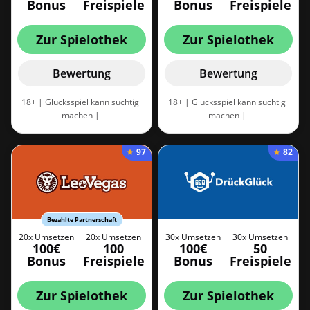
Bonus
Freispiele
Bonus
Freispiele
Zur Spielothek
Zur Spielothek
Bewertung
Bewertung
18+ | Glücksspiel kann süchtig
18+ | Glücksspiel kann süchtig
machen |
machen |
Bzga.de/service/infotelefone/gluecksspielsucht
Bzga.de/service/infotelefone/glueckss
| Nur neue Spieler. 100 %
| 100 % Match-Einzahlung | 30
97
82
Willkommensbonus bis zu 100 €
Tage, um die
belohnt + 50 Freispiele. 30x
Verdienstvoraussetzung zu
Umsatzbedingung. |
Es gelten
erfüllen |
Es gelten die
die Teilnahmebedingungen des
Teilnahmebedingungen des
Spielothek
Spielothek
Bezahlte Partnerschaft
20x Umsetzen
20x Umsetzen
30x Umsetzen
30x Umsetzen
100€
100
100€
50
Bonus
Freispiele
Bonus
Freispiele
Zur Spielothek
Zur Spielothek