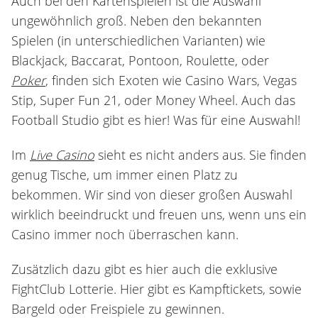
Auch bei den Kartenspielen ist die Auswahl
ungewöhnlich groß. Neben den bekannten
Spielen (in unterschiedlichen Varianten) wie
Blackjack, Baccarat, Pontoon, Roulette, oder
Poker
, finden sich Exoten wie Casino Wars, Vegas
Stip, Super Fun 21, oder Money Wheel. Auch das
Football Studio gibt es hier! Was für eine Auswahl!
Im
Live Casino
sieht es nicht anders aus. Sie finden
genug Tische, um immer einen Platz zu
bekommen. Wir sind von dieser großen Auswahl
wirklich beeindruckt und freuen uns, wenn uns ein
Casino immer noch überraschen kann.
Zusätzlich dazu gibt es hier auch die exklusive
FightClub Lotterie. Hier gibt es Kampftickets, sowie
Bargeld oder Freispiele zu gewinnen.