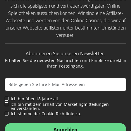
sich die spaßigsten und vertrauenswürdigsten Online
Spielotheken aussuchen können. Wir sind eine Affiliate-
Webseite und werden von den Online Casinos, die wir auf
unserer Webseite auflisten, unter bestimmten Umständen
vergütet.
Abonnieren Sie unseren Newsletter.
Erhalten Sie die neuesten Nachrichten und Einblicke direkt in
Ihren Posteingang.
Ich bin über 18 Jahre alt.
Ich bin mit dem Erhalt von Marketingmitteilungen
einverstanden.
Ich stimme der Cookie-Richtlinie zu.
Anmelden