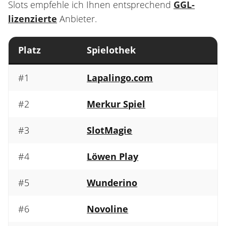
Slots empfehle ich Ihnen entsprechend
GGL-
lizenzierte
Anbieter.
Platz
Spielothek
#1
Lapalingo.com
#2
Merkur Spiel
#3
SlotMagie
#4
Löwen Play
#5
Wunderino
#6
Novoline