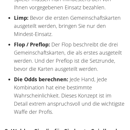
Ihnen vorgegebenen Einsatz bezahlen.
Limp:
Bevor die ersten Gemeinschaftskarten
ausgeteilt werden, bringen Sie nur den
Mindest-Einsatz.
Flop / Preflop:
Der Flop beschreibt die drei
Gemeinschaftskarten, die als erstes ausgeteilt
werden. Und der Preflop ist die Setzrunde,
bevor die Karten ausgeteilt werden.
Die Odds berechnen:
Jede Hand, jede
Kombination hat eine bestimmte
Wahrscheinlichkeit. Dieses Konzept ist im
Detail extrem anspruchsvoll und die wichtigste
Waffe der Profis.