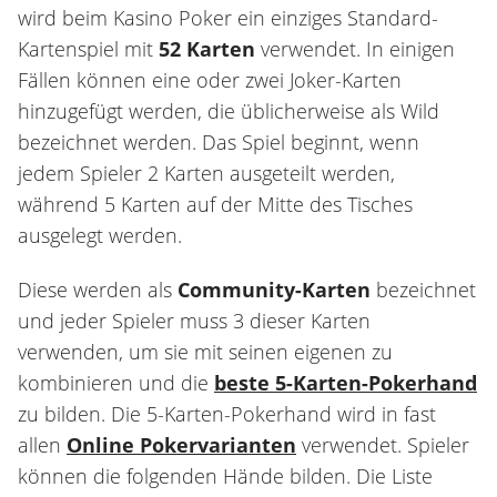
wird beim Kasino Poker ein einziges Standard-
Kartenspiel mit
52 Karten
verwendet. In einigen
Fällen können eine oder zwei Joker-Karten
hinzugefügt werden, die üblicherweise als Wild
bezeichnet werden. Das Spiel beginnt, wenn
jedem Spieler 2 Karten ausgeteilt werden,
während 5 Karten auf der Mitte des Tisches
ausgelegt werden.
Diese werden als
Community-Karten
bezeichnet
und jeder Spieler muss 3 dieser Karten
verwenden, um sie mit seinen eigenen zu
kombinieren und die
beste 5-Karten-Pokerhand
zu bilden. Die 5-Karten-Pokerhand wird in fast
allen
Online Pokervarianten
verwendet. Spieler
können die folgenden Hände bilden. Die Liste