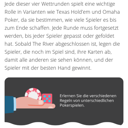
Jede dieser vier Wettrunden spielt eine wichtige
Rolle in Varianten wie Texas Hold’em und Omaha
Poker, da sie bestimmen, wie viele Spieler es bis
zum Ende schaffen. Jede Runde muss fortgesetzt
werden, bis jeder Spieler gepasst oder gefoldet
hat. Sobald The River abgeschlossen ist, legen die
Spieler, die noch im Spiel sind, ihre Karten ab,
damit alle anderen sie sehen können, und der
Spieler mit der besten Hand gewinnt.