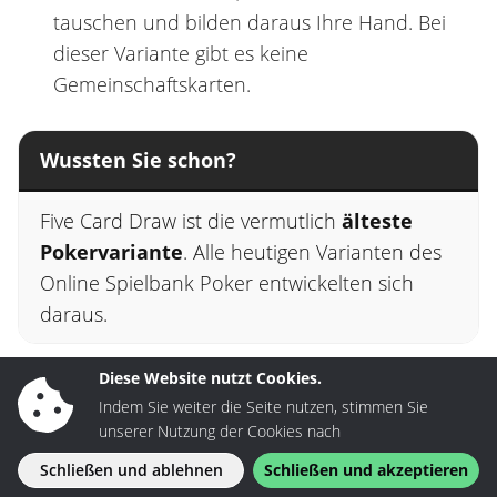
tauschen und bilden daraus Ihre Hand. Bei
dieser Variante gibt es keine
Gemeinschaftskarten.
Wussten Sie schon?
Five Card Draw ist die vermutlich
älteste
Pokervariante
. Alle heutigen Varianten des
Online Spielbank Poker entwickelten sich
daraus.
Diese Website nutzt Cookies.
So verbessern Sie Ihr Spiel
Indem Sie weiter die Seite nutzen, stimmen Sie
unserer Nutzung der Cookies nach
Es gibt ein paar Dinge, die Sie vom ersten Tag an
Schließen und ablehnen
Schließen und akzeptieren
beachten sollten, um möglichst gute Ergebnisse