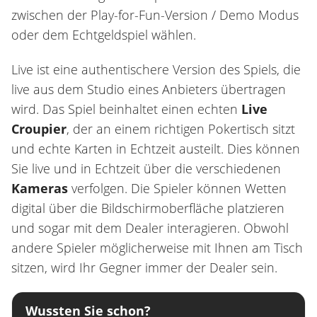
zwischen der Play-for-Fun-Version / Demo Modus
oder dem Echtgeldspiel wählen.
Live ist eine authentischere Version des Spiels, die
live aus dem Studio eines Anbieters übertragen
wird. Das Spiel beinhaltet einen echten
Live
Croupier
, der an einem richtigen Pokertisch sitzt
und echte Karten in Echtzeit austeilt. Dies können
Sie live und in Echtzeit über die verschiedenen
Kameras
verfolgen. Die Spieler können Wetten
digital über die Bildschirmoberfläche platzieren
und sogar mit dem Dealer interagieren. Obwohl
andere Spieler möglicherweise mit Ihnen am Tisch
sitzen, wird Ihr Gegner immer der Dealer sein.
Wussten Sie schon?