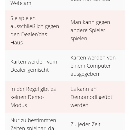
Webcam
Sie spielen
Man kann gegen
ausschließlich gegen
andere Spieler
den Dealer/das
spielen
Haus
Karten werden von
Karten werden vom
einem Computer
Dealer gemischt
ausgegeben
In der Regel gibt es
Es kann an
keinen Demo-
Demomodi geübt
Modus
werden
Nur zu bestimmten
Zu jeder Zeit
Zeiten spielbar, da