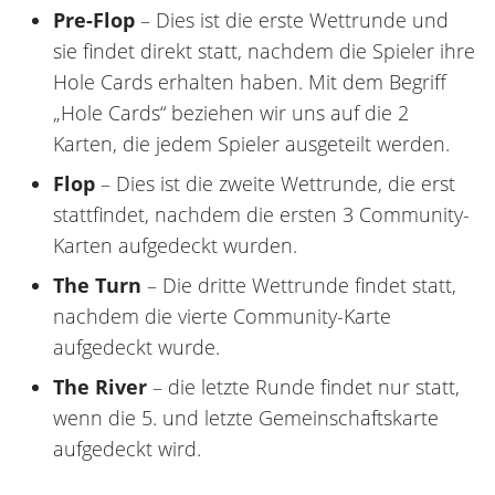
Pre-Flop
– Dies ist die erste Wettrunde und
sie findet direkt statt, nachdem die Spieler ihre
Hole Cards erhalten haben. Mit dem Begriff
„Hole Cards“ beziehen wir uns auf die 2
Karten, die jedem Spieler ausgeteilt werden.
Flop
– Dies ist die zweite Wettrunde, die erst
stattfindet, nachdem die ersten 3 Community-
Karten aufgedeckt wurden.
The Turn
– Die dritte Wettrunde findet statt,
nachdem die vierte Community-Karte
aufgedeckt wurde.
The River
– die letzte Runde findet nur statt,
wenn die 5. und letzte Gemeinschaftskarte
aufgedeckt wird.