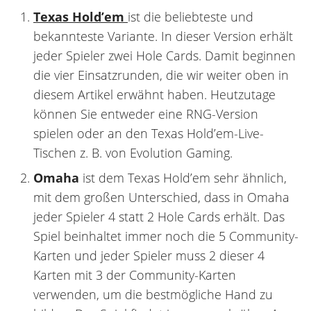
Texas Hold’em
ist die beliebteste und
bekannteste Variante. In dieser Version erhält
jeder Spieler zwei Hole Cards. Damit beginnen
die vier Einsatzrunden, die wir weiter oben in
diesem Artikel erwähnt haben. Heutzutage
können Sie entweder eine RNG-Version
spielen oder an den Texas Hold’em-Live-
Tischen z. B. von Evolution Gaming.
Omaha
ist dem Texas Hold’em sehr ähnlich,
mit dem großen Unterschied, dass in Omaha
jeder Spieler 4 statt 2 Hole Cards erhält. Das
Spiel beinhaltet immer noch die 5 Community-
Karten und jeder Spieler muss 2 dieser 4
Karten mit 3 der Community-Karten
verwenden, um die bestmögliche Hand zu