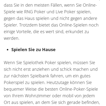
dass Sie in den meisten Fällen, wenn Sie Online-
Spiele wie RNG Poker und Live Poker spielen,
gegen das Haus spielen und nicht gegen andere
Spieler. Trotzdem bietet das Online-Spielen noch
einige Vorteile, die es wert sind, erkundet zu
werden.
Spielen Sie zu Hause
Wenn Sie Spielothek Poker spielen, müssen Sie
sich nicht erst anziehen und schick machen und
zur nächsten Spielbank fahren, um ein gutes
Pokerspiel zu spielen. Heutzutage können Sie
bequemer Weise die besten Online-Poker-Spiele
von Ihrem Wohnzimmer oder mobil von jedem
Ort aus spielen, an dem Sie sich gerade befinden,