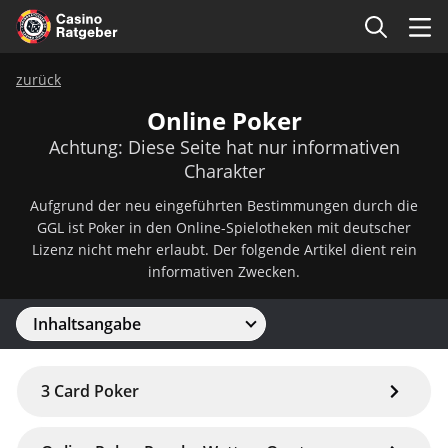
zurück
Online Poker
Achtung: Diese Seite hat nur informativen
Charakter
Aufgrund der neu eingeführten Bestimmungen durch die
GGL ist Poker in den Online-Spielotheken mit deutscher
Lizenz nicht mehr erlaubt. Der folgende Artikel dient rein
informativen Zwecken.
Inhaltsangabe
3 Card Poker