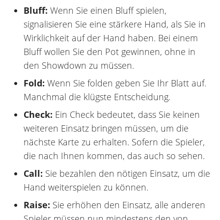
Bluff:
Wenn Sie einen Bluff spielen,
signalisieren Sie eine stärkere Hand, als Sie in
Wirklichkeit auf der Hand haben. Bei einem
Bluff wollen Sie den Pot gewinnen, ohne in
den Showdown zu müssen.
Fold:
Wenn Sie folden geben Sie Ihr Blatt auf.
Manchmal die klügste Entscheidung.
Check:
Ein Check bedeutet, dass Sie keinen
weiteren Einsatz bringen müssen, um die
nächste Karte zu erhalten. Sofern die Spieler,
die nach Ihnen kommen, das auch so sehen.
Call:
Sie bezahlen den nötigen Einsatz, um die
Hand weiterspielen zu können.
Raise:
Sie erhöhen den Einsatz, alle anderen
Spieler müssen nun mindestens den von