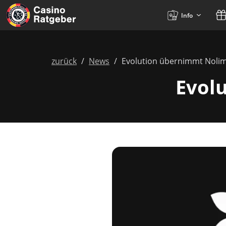
Info
zurück
News
Evolution übernimmt Nolimi
Evol