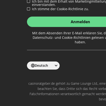
Ich bin mit dem Erhalt von Marketingmitteilu
einverstanden.
Ich stimme der Cookie-Richtlinie zu.
Anmelden
Mit dem Absenden Ihrer E-Mail erklären Sie, d
Datenschutz- und Cookie-Richtlinien gelesen 
haben.
Deutsch
casinoratgeber.de gehört zu Game Lounge Ltd., eine
beachten Sie, dass Dritte sich das Recht vorb
Falschinformationen verantwortlich gemacht werden
bevo