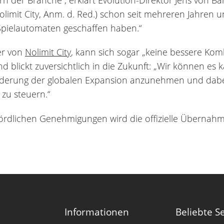
olimit City, Anm. d. Red.) schon seit mehreren Jahren u
 Spielautomaten geschaffen haben.“
er von
Nolimit City
, kann sich sogar „keine bessere Kom
d blickt zuversichtlich in die Zukunft: „Wir können e
rderung der globalen Expansion anzunehmen und dabei
zu steuern.“
rdlichen Genehmigungen wird die offizielle Übernahm
Informationen
Beliebte S