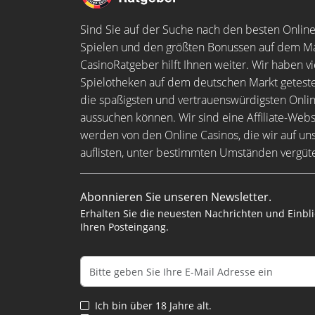
Sind Sie auf der Suche nach den besten Online
Spielen und den größten Bonussen auf dem Ma
CasinoRatgeber hilft Ihnen weiter. Wir haben vi
Spielotheken auf dem deutschen Markt getestet
die spaßigsten und vertrauenswürdigsten Onli
aussuchen können. Wir sind eine Affiliate-Web
werden von den Online Casinos, die wir auf un
auflisten, unter bestimmten Umständen vergüte
Abonnieren Sie unseren Newsletter.
Erhalten Sie die neuesten Nachrichten und Einblic
Ihren Posteingang.
Ich bin über 18 Jahre alt.