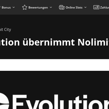
Bonus
Bewertungen
Online Slots
Zahlu
t City
ution übernimmt Nolimit