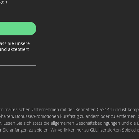
ngen
ass Sie unsere
und akzeptiert
m maltesischen Unternehmen mit der Kennziffer: C53144 und ist komplet
ehalten, Bonusse/Promotionen kurzfristig zu ändern oder zu entfernen. c
. Lesen Sie sich stets die allgemeinen Geschäftsbedingungen und die 
r Sie anfangen zu spielen. Wir verlinken nur zu GLL lizenzierten Spieloth