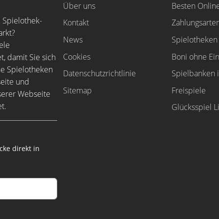
Über uns
Besten Onlin
 Spielothek-
Kontakt
Zahlungsarte
rkt?
News
Spielotheke
ele
Cookies
Boni ohne Ei
, damit Sie sich
ne Spielotheken
Datenschutzrichtlinie
Spielbanken 
seite und
Sitemap
Freispiele
serer Webseite
t.
Glücksspiel L
ke direkt in