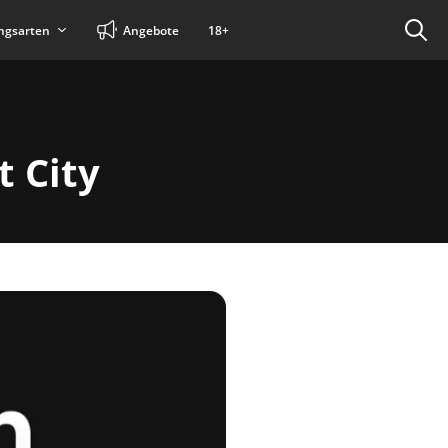
ngsarten
Angebote
18+
 City