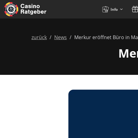
Info
zurück
News
Merkur eröffnet Büro in Ma
Mer