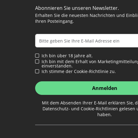
Abonnieren Sie unseren Newsletter.
Erhalten Sie die neuesten Nachrichten und Einblic
Ihren Posteingang.
Ich bin über 18 Jahre alt.
Ich bin mit dem Erhalt von Marketingmitteilu
einverstanden.
Ich stimme der Cookie-Richtlinie zu.
Anmelden
Mit dem Absenden Ihrer E-Mail erklären Sie, d
Datenschutz- und Cookie-Richtlinien gelesen 
haben.