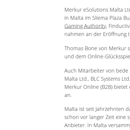
Merkur eSolutions Malta Lt
in Malta im Sliema Plaza Bu
Gaming Authority
, Finduct
nahmen an der Eröffnung te
Thomas Bone von Merkur sa
und dem Online-Glücksspiel
Auch Mitarbeiter von bede G
Malta Ltd., BLC Systems Lt
Merkur Online (B2B) bietet
an.
Malta ist seit Jahrzehnten 
schon vor langer Zeit eine 
Anbieter. In Malta versamm