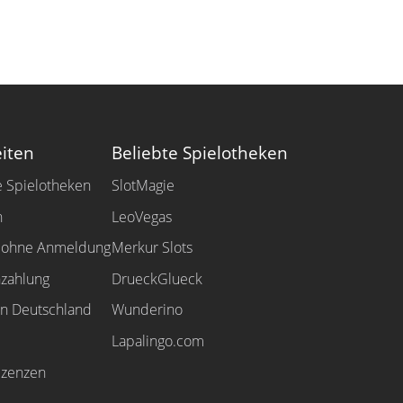
eiten
Beliebte Spielotheken
e Spielotheken
SlotMagie
n
LeoVegas
n ohne Anmeldung
Merkur Slots
nzahlung
DrueckGlueck
in Deutschland
Wunderino
Lapalingo.com
izenzen