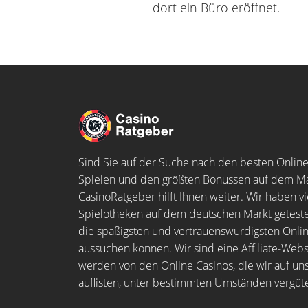
dort ein Büro eröffnet.
Sind Sie auf der Suche nach den besten Online
Spielen und den größten Bonussen auf dem Ma
CasinoRatgeber hilft Ihnen weiter. Wir haben vi
Spielotheken auf dem deutschen Markt getestet
die spaßigsten und vertrauenswürdigsten Onli
aussuchen können. Wir sind eine Affiliate-Web
werden von den Online Casinos, die wir auf un
auflisten, unter bestimmten Umständen vergüte