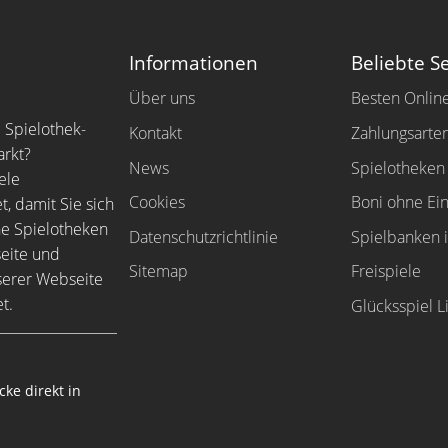
Informationen
Beliebte S
Über uns
Besten Onlin
 Spielothek-
Kontakt
Zahlungsarte
rkt?
News
Spielotheke
ele
Cookies
Boni ohne Ei
, damit Sie sich
ne Spielotheken
Datenschutzrichtlinie
Spielbanken 
seite und
Sitemap
Freispiele
serer Webseite
t.
Glücksspiel L
ke direkt in