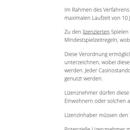
Im Rahmen des Verfahrens w
maximalen Laufzeit von 10 
Zu den
lizenzierten
Spielen
Mindestspielzeitregeln, wo
Diese Verordnung ermöglich
unterzeichnen, wobei diese
werden. Jeder Casinostando
genutzt werden.
Lizenznehmer dürfen diese 
Einwohnern oder solchen a
Lizenzinhaber müssen den W
Potenzielle Lizenznehmer 