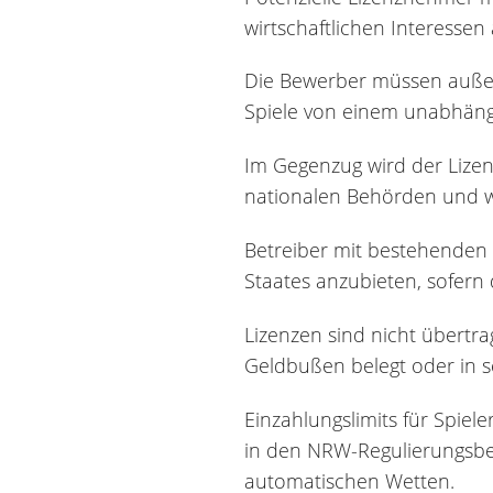
wirtschaftlichen Interessen
Die Bewerber müssen außer
Spiele von einem unabhängig
Im Gegenzug wird der Liz
nationalen Behörden und w
Betreiber mit bestehenden 
Staates anzubieten, sofern 
Lizenzen sind nicht übertra
Geldbußen belegt oder in 
Einzahlungslimits für Spie
in den NRW-Regulierungsbe
automatischen Wetten.