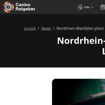
Info
zurück
News
Nordrhein-Westfalen plant 
Nordrhein-