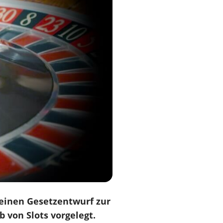
einen Gesetzentwurf zur
 von Slots vorgelegt.