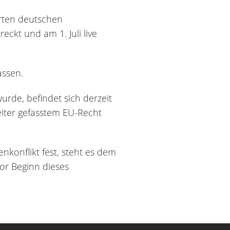
erten deutschen
eckt und am 1. Juli live
assen.
urde, befindet sich derzeit
weiter gefasstem EU-Recht
nkonflikt fest, steht es dem
vor Beginn dieses