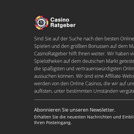
Sind Sie auf der Suche nach den besten Online
Spielen und den größten Bonussen auf dem Ma
CasinoRatgeber hilft Ihnen weiter. Wir haben vi
Spielotheken auf dem deutschen Markt getestet
die spaßigsten und vertrauenswürdigsten Onli
aussuchen können. Wir sind eine Affiliate-Web
werden von den Online Casinos, die wir auf un
auflisten, unter bestimmten Umständen vergüte
Abonnieren Sie unseren Newsletter.
Erhalten Sie die neuesten Nachrichten und Einblic
Ihren Posteingang.