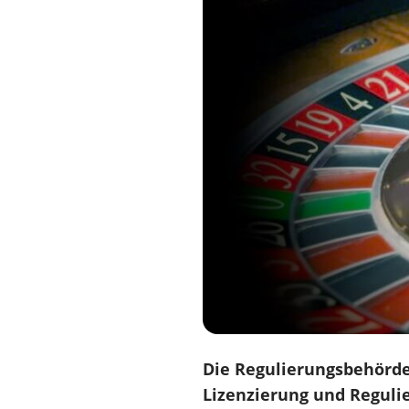
Die Regulierungsbehörd
Lizenzierung und Regulie