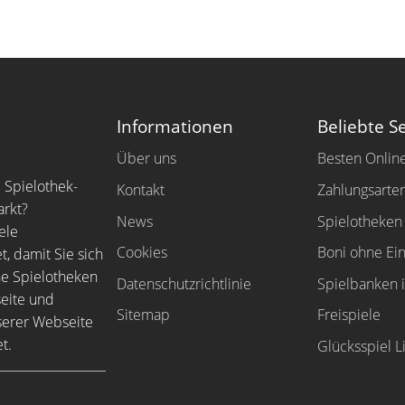
Informationen
Beliebte S
Über uns
Besten Onlin
 Spielothek-
Kontakt
Zahlungsarte
rkt?
News
Spielotheke
ele
Cookies
Boni ohne Ei
, damit Sie sich
ne Spielotheken
Datenschutzrichtlinie
Spielbanken 
seite und
Sitemap
Freispiele
serer Webseite
t.
Glücksspiel L