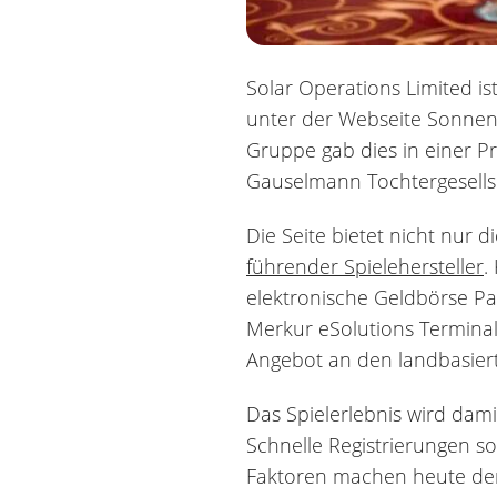
Solar Operations Limited i
unter der Webseite Sonnen
Gruppe gab dies in einer P
Gauselmann Tochtergesellsc
Die Seite bietet nicht nur
führender Spielehersteller
.
elektronische Geldbörse P
Merkur eSolutions Terminal
Angebot an den landbasiert
Das Spielerlebnis wird dami
Schnelle Registrierungen s
Faktoren machen heute den