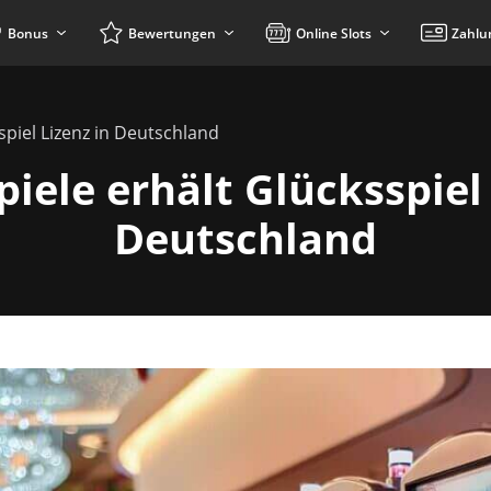
Bonus
Bewertungen
Online Slots
Zahlu
spiel Lizenz in Deutschland
iele erhält Glücksspiel 
Deutschland