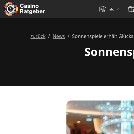
Info
zurück
News
Sonnenspiele erhält Glücks
Sonnensp