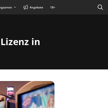
ngsarten
Angebote
18+
Lizenz in