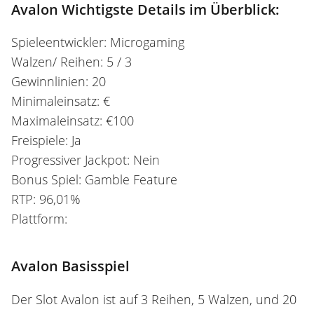
Avalon Wichtigste Details im Überblick:
Spieleentwickler: Microgaming
Walzen/ Reihen: 5 / 3
Gewinnlinien: 20
Minimaleinsatz: €
Maximaleinsatz: €100
Freispiele: Ja
Progressiver Jackpot: Nein
Bonus Spiel: Gamble Feature
RTP: 96,01%
Plattform:
Avalon Basisspiel
Der Slot Avalon ist auf 3 Reihen, 5 Walzen, und 20