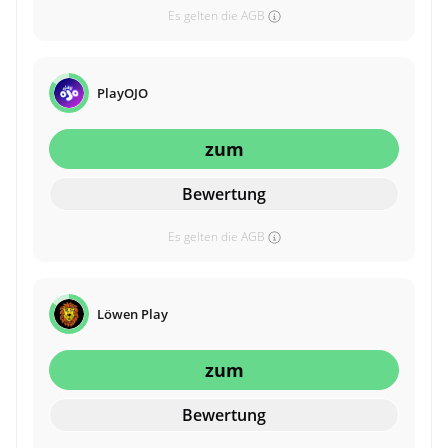
Es gelten die AGB
PlayOJO
zum
Bewertung
Es gelten die AGB
Löwen Play
zum
Bewertung