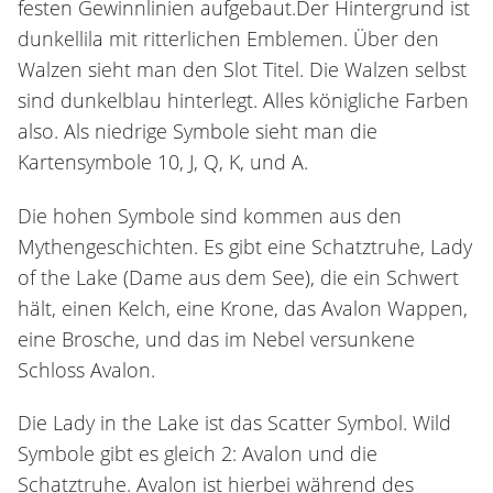
festen Gewinnlinien aufgebaut.Der Hintergrund ist
dunkellila mit ritterlichen Emblemen. Über den
Walzen sieht man den Slot Titel. Die Walzen selbst
sind dunkelblau hinterlegt. Alles königliche Farben
also. Als niedrige Symbole sieht man die
Kartensymbole 10, J, Q, K, und A.
Die hohen Symbole sind kommen aus den
Mythengeschichten. Es gibt eine Schatztruhe, Lady
of the Lake (Dame aus dem See), die ein Schwert
hält, einen Kelch, eine Krone, das Avalon Wappen,
eine Brosche, und das im Nebel versunkene
Schloss Avalon.
Die Lady in the Lake ist das Scatter Symbol. Wild
Symbole gibt es gleich 2: Avalon und die
Schatztruhe. Avalon ist hierbei während des