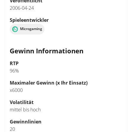
Veröffentlicht
2006-04-24
Spieleentwickler
Microgaming
Gewinn Informationen
RTP
96%
Maximaler Gewinn (x Ihr Einsatz)
x6000
Volatilität
mittel bis hoch
Gewinnlinien
20