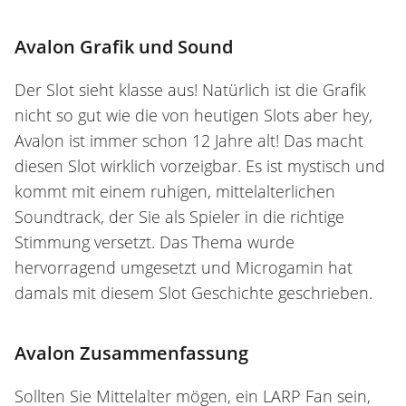
Avalon Grafik und Sound
Der Slot sieht klasse aus! Natürlich ist die Grafik
nicht so gut wie die von heutigen Slots aber hey,
Avalon ist immer schon 12 Jahre alt! Das macht
diesen Slot wirklich vorzeigbar. Es ist mystisch und
kommt mit einem ruhigen, mittelalterlichen
Soundtrack, der Sie als Spieler in die richtige
Stimmung versetzt. Das Thema wurde
hervorragend umgesetzt und Microgamin hat
damals mit diesem Slot Geschichte geschrieben.
Avalon Zusammenfassung
Sollten Sie Mittelalter mögen, ein LARP Fan sein,