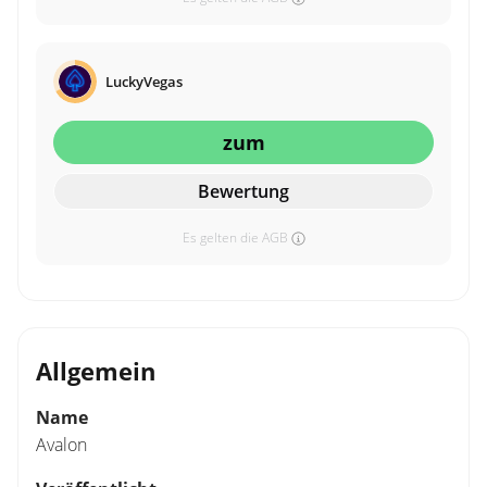
LuckyVegas
zum
Bewertung
Es gelten die AGB
Allgemein
Name
Avalon