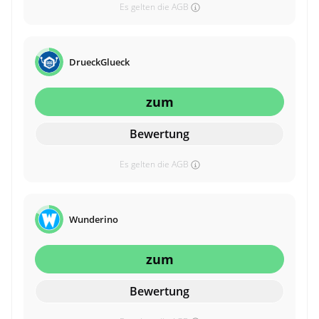
Es gelten die AGB
DrueckGlueck
zum
Bewertung
Es gelten die AGB
Wunderino
zum
Bewertung