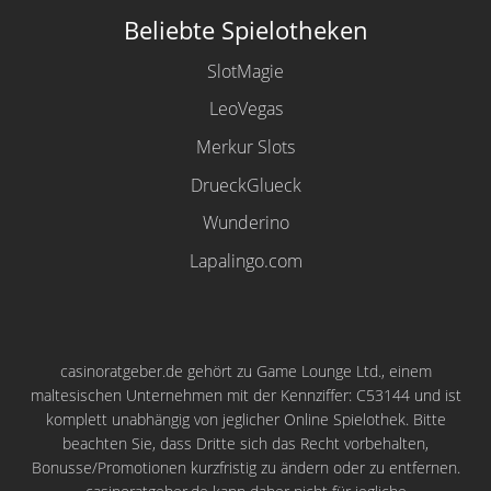
Beliebte Spielotheken
SlotMagie
LeoVegas
Merkur Slots
DrueckGlueck
Wunderino
Lapalingo.com
casinoratgeber.de gehört zu Game Lounge Ltd., einem
maltesischen Unternehmen mit der Kennziffer: C53144 und ist
komplett unabhängig von jeglicher Online Spielothek. Bitte
beachten Sie, dass Dritte sich das Recht vorbehalten,
Bonusse/Promotionen kurzfristig zu ändern oder zu entfernen.