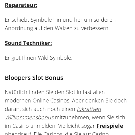
Reparateur:
Er schiebt Symbole hin und her um so deren
Anordnung auf den Walzen zu verbessern.
Sound Techniker:
Er gibt Ihnen Wild Symbole.
Bloopers Slot Bonus
Natürlich finden Sie den Slot in fast allen
modernen Online Casinos. Aber denken Sie doch
daran, sich auch noch einen
lukrativen
Willkommensbonus
mitzunehmen, wenn Sie sich
im Casino anmelden. Vielleicht sogar
Freispiele
obendrauf. Die Casinos, die Sie auf Casino