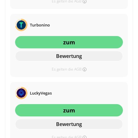
Es gelten die AGB
Turbonino
zum
Bewertung
Es gelten die AGB
LuckyVegas
zum
Bewertung
Es gelten die AGB