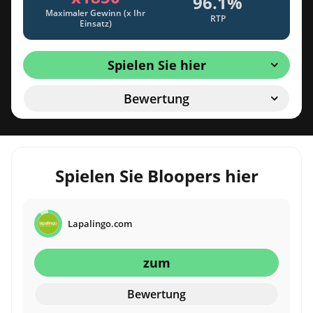
96.1%
Maximaler Gewinn (x Ihr
RTP
Einsatz)
Spielen Sie hier
Bewertung
Spielen Sie Bloopers hier
Lapalingo.com
zum
Bewertung