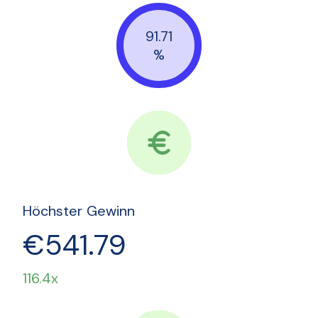
91.71
%
Höchster Gewinn
€541.79
116.4x