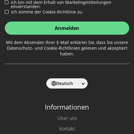
Ich bin mit dem Erhalt von Marketingmitteilungen
einverstanden.
Ich stimme der Cookie-Richtlinie zu.
Anmelden
Mit dem Absenden Ihrer E-Mail erklären Sie, dass Sie unsere
Datenschutz- und Cookie-Richtlinien gelesen und akzeptiert
haben.
Deutsch
Informationen
Über uns
Kontakt