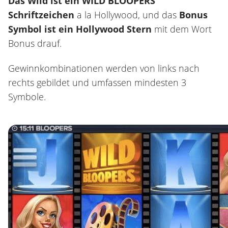
Das Wild ist ein WILD BLOOPERS
Schriftzeichen
a la Hollywood, und das
Bonus
Symbol ist ein Hollywood Stern
mit dem Wort
Bonus drauf.
Gewinnkombinationen werden von links nach
rechts gebildet und umfassen mindesten 3
Symbole.