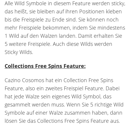
Alle Wild Symbole in diesem Feature werden sticky,
das heißt, sie bleiben auf ihren Positionen kleben
bis die Freispiele zu Ende sind. Sie können noch
mehr Freispiele bekommen, indem Sie mindestens
1 Wild auf den Walzen landen. Damit erhalten Sie
5 weitere Freispiele. Auch diese Wilds werden
Sticky Wilds.
Collections Free Spins Feature:
Cazino Cosomos hat ein Collection Free Spins
Feature, also ein zweites Freispiel Feature. Dabei
hat jede Walze sein eigenes Wild Symbol, das
gesammelt werden muss. Wenn Sie 5 richtige Wild
Symbole auf einer Walze zusammen haben, dann
lösen Sie das Collections Free Spins Feature aus.