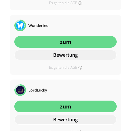
Es gelten die AGB
Wunderino
zum
Bewertung
Es gelten die AGB
LordLucky
zum
Bewertung