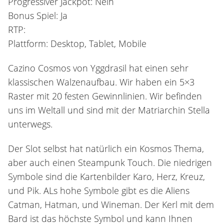
Progressiver Jackpot: Nein
Bonus Spiel: Ja
RTP:
Plattform: Desktop, Tablet, Mobile
Cazino Cosmos von Yggdrasil hat einen sehr
klassischen Walzenaufbau. Wir haben ein 5×3
Raster mit 20 festen Gewinnlinien. Wir befinden
uns im Weltall und sind mit der Matriarchin Stella
unterwegs.
Der Slot selbst hat natürlich ein Kosmos Thema,
aber auch einen Steampunk Touch. Die niedrigen
Symbole sind die Kartenbilder Karo, Herz, Kreuz,
und Pik. ALs hohe Symbole gibt es die Aliens
Catman, Hatman, und Wineman. Der Kerl mit dem
Bard ist das höchste Symbol und kann Ihnen