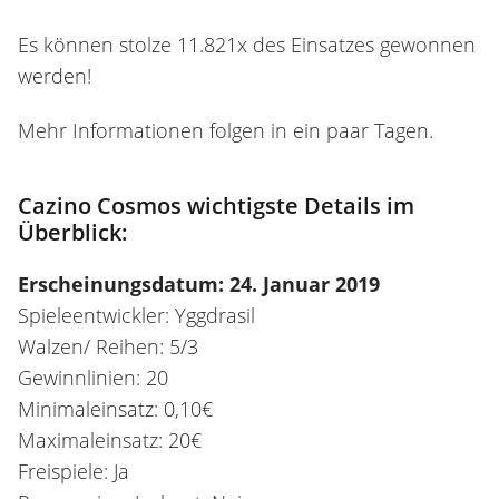
Es können stolze 11.821x des Einsatzes gewonnen
werden!
Mehr Informationen folgen in ein paar Tagen.
Cazino Cosmos wichtigste Details im
Überblick:
Erscheinungsdatum: 24. Januar 2019
Spieleentwickler: Yggdrasil
Walzen/ Reihen: 5/3
Gewinnlinien: 20
Minimaleinsatz: 0,10€
Maximaleinsatz: 20€
Freispiele: Ja