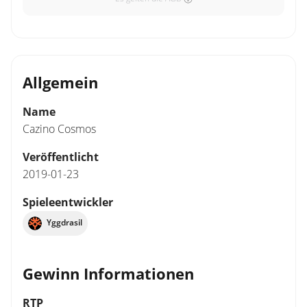
Allgemein
Name
Cazino Cosmos
Veröffentlicht
2019-01-23
Spieleentwickler
Yggdrasil
Gewinn Informationen
RTP