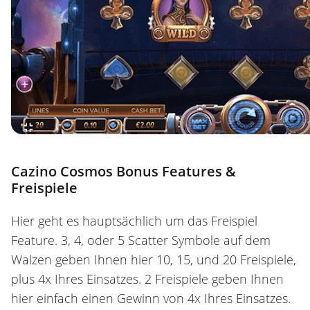
Cazino Cosmos Bonus Features &
Freispiele
Hier geht es hauptsächlich um das Freispiel
Feature. 3, 4, oder 5 Scatter Symbole auf dem
Walzen geben Ihnen hier 10, 15, und 20 Freispiele,
plus 4x Ihres Einsatzes. 2 Freispiele geben Ihnen
hier einfach einen Gewinn von 4x Ihres Einsatzes.