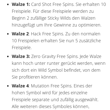
Walze 1:
Card Shot Free Spins. Sie erhalten 10
Freispiele. Für diese Freispiele werden zu
Beginn 2 zufällige Sticky Wilds den Walzen
hinzugefügt um Ihre Gewinne zu optimieren.
Walze 2
: Hack Free Spins. Zu den normalen
10 Freispielen erhalten Sie nun 5 zusätzliche
Freispiele.
Walze 3:
Zero Gravity Free Spins. Jede Walze
kann hoch unter runter gerückt werden, wenn
sich dort ein Wild Symbol befindet, von dem
Sie profitieren können.
Walze 4
: Mutation Free Spins. Eines der
hohen Symbol wird für jedes einzelne
Freispiele separate und zufällig ausgewählt.
Alle weiteren dieses Symboles können,