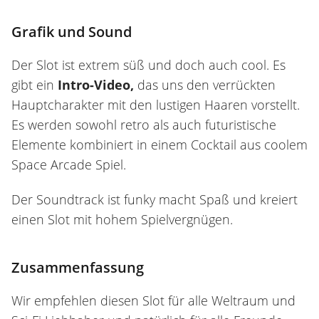
Grafik und Sound
Der Slot ist extrem süß und doch auch cool. Es
gibt ein
Intro-Video,
das uns den verrückten
Hauptcharakter mit den lustigen Haaren vorstellt.
Es werden sowohl retro als auch futuristische
Elemente kombiniert in einem Cocktail aus coolem
Space Arcade Spiel.
Der Soundtrack ist funky macht Spaß und kreiert
einen Slot mit hohem Spielvergnügen.
Zusammenfassung
Wir empfehlen diesen Slot für alle Weltraum und