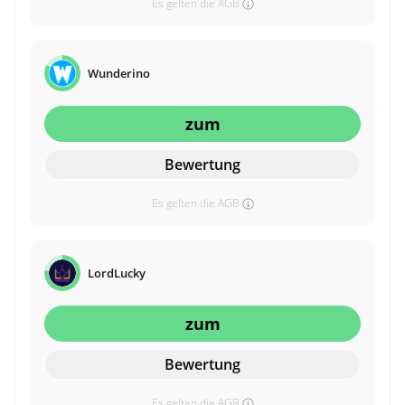
Es gelten die AGB
Wunderino
zum
Bewertung
Es gelten die AGB
LordLucky
zum
Bewertung
Es gelten die AGB