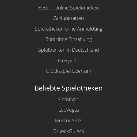
Besten Online Spielotheken
Zahlungsarten
Spielotheken ohne Anmeldung
Boni ohne Einzahlung
Spielbanken in Deutschland
Freispiele
Glücksspiel Lizenzen
Beliebte Spielotheken
SlotMagie
LeoVegas
Merkur Slots
DrueckGlueck