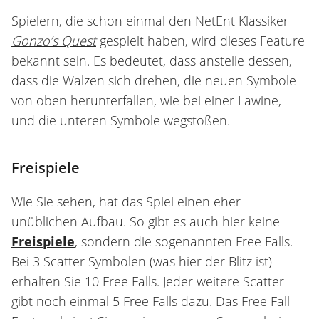
Spielern, die schon einmal den NetEnt Klassiker
Gonzo’s Quest
gespielt haben, wird dieses Feature
bekannt sein. Es bedeutet, dass anstelle dessen,
dass die Walzen sich drehen, die neuen Symbole
von oben herunterfallen, wie bei einer Lawine,
und die unteren Symbole wegstoßen.
Freispiele
Wie Sie sehen, hat das Spiel einen eher
unüblichen Aufbau. So gibt es auch hier keine
Freispiele
, sondern die sogenannten Free Falls.
Bei 3 Scatter Symbolen (was hier der Blitz ist)
erhalten Sie 10 Free Falls. Jeder weitere Scatter
gibt noch einmal 5 Free Falls dazu. Das Free Fall