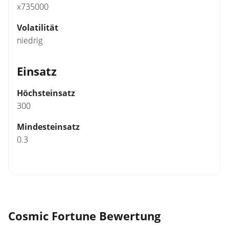
x735000
Volatilität
niedrig
Einsatz
Höchsteinsatz
300
Mindesteinsatz
0.3
Cosmic Fortune Bewertung