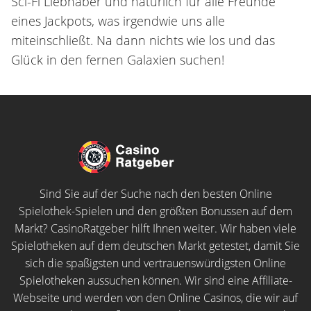
Sci-Fi Liebhaber und natürlich für alle Freunde
eines Jackpots, was irgendwie uns alle
miteinschließt. Na dann nichts wie los und das
Glück in den fernen Galaxien suchen!
Sind Sie auf der Suche nach den besten Online
Spielothek-Spielen und den größten Bonussen auf dem
Markt? CasinoRatgeber hilft Ihnen weiter. Wir haben viele
Spielotheken auf dem deutschen Markt getestet, damit Sie
sich die spaßigsten und vertrauenswürdigsten Online
Spielotheken aussuchen können. Wir sind eine Affiliate-
Webseite und werden von den Online Casinos, die wir auf