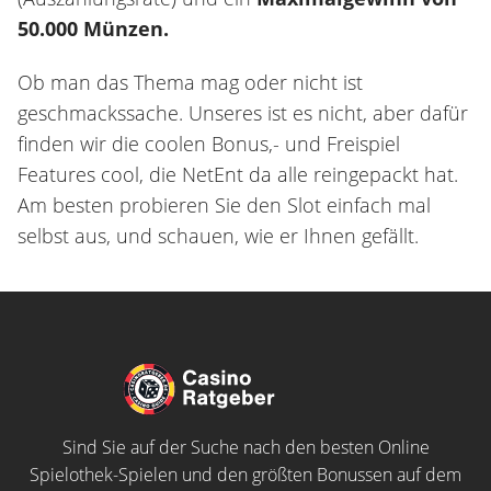
50.000 Münzen.
Ob man das Thema mag oder nicht ist
geschmackssache. Unseres ist es nicht, aber dafür
finden wir die coolen Bonus,- und Freispiel
Features cool, die NetEnt da alle reingepackt hat.
Am besten probieren Sie den Slot einfach mal
selbst aus, und schauen, wie er Ihnen gefällt.
Sind Sie auf der Suche nach den besten Online
Spielothek-Spielen und den größten Bonussen auf dem