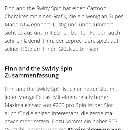
Finn and the Swirly Spin hat einen Cartoon
Charakter mit einer Grafik, die ein wenig an Super
Mario N64 erinnert. Lustig und unbekümmert
sieht es aus und mit seinen bunten Farben auch
sehr einladend. Finn, der Leprechaun, spielt auf
seiner Flöte um Ihnen Glück zu bringen.
Finn and the Swirly Spin
Zusammenfassung
Finn and the Swirly Spin ist einer netter Slot mit
jeder Menge Extras. Mit einem relativ hohen
Maximaleinsatz von €200 pro Spin ist der Slot
auch für diejenigen interessant, die gerne mal
etwas mehr setzen. Dazu kommt ein hoher RTP
(Auszahlungsrate) und ein
Maximalgewinn von