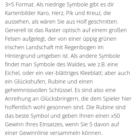
3×5 Format. Als niedrige Symbole gibt es dir
Kartenbilder Karo, Herz, Pik und Kreuz, die
aussehen, als wären Sie aus Holf geschnitten.
Generell ist das Raster optisch auf einem großen
Felsen aufgelegt, der von einer üppig grünen
irischen Landschaft mit Regenbogen im
Hintergrund umgeben ist. Als andere Symbole
findet man Symbole des Waldes, wie z.B. eine
Eichel, oder ein vier-blättriges Kleeblatt; aber auch
ein Glückshufen, Rubine und einen
geheimnissvollen Schlüssel. Es sind also eine
Anreihung an Glücksbringern, die dem Spieler hier
hoffentlich wohl gesonnen sind. Die Rubine sind
das beste Symbol und geben Ihnen einen x50
Gewinn Ihres Einsatzes, wenn Sie 5 davon auf
einer Gewinnlinie versammeln können.