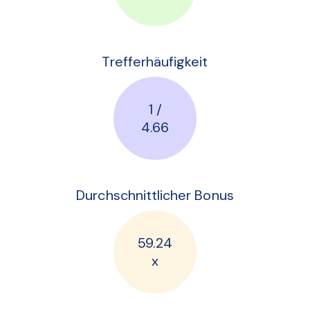
Trefferhäufigkeit
1 /
4.66
Durchschnittlicher Bonus
59.24
x