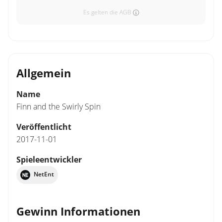
Es gelten die AGB
Allgemein
Name
Finn and the Swirly Spin
Veröffentlicht
2017-11-01
Spieleentwickler
NetEnt
Gewinn Informationen