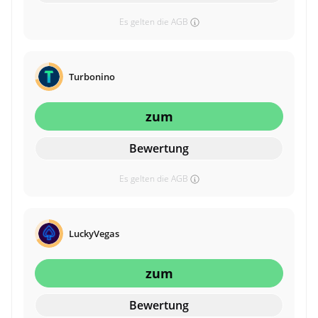
Es gelten die AGB
Turbonino
zum
Bewertung
Es gelten die AGB
LuckyVegas
zum
Bewertung