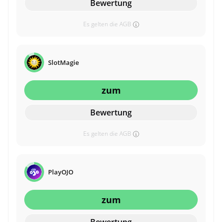
Bewertung
Es gelten die AGB
SlotMagie
zum
Bewertung
Es gelten die AGB
PlayOJO
zum