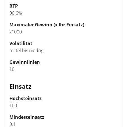
RTP
96.6%
Maximaler Gewinn (x Ihr Einsatz)
x1000
Volatilität
mittel bis niedrig
Gewinnlinien
10
Einsatz
Höchsteinsatz
100
Mindesteinsatz
0.1