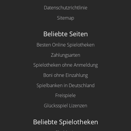
Datenschutzrichtlinie
Sitemap
Beliebte Seiten
Besten Online Spielotheken
Zahlungsarten
Spielotheken ohne Anmeldung
Boni ohne Einzahlung
Spielbanken in Deutschland
Freispiele
Glücksspiel Lizenzen
Beliebte Spielotheken