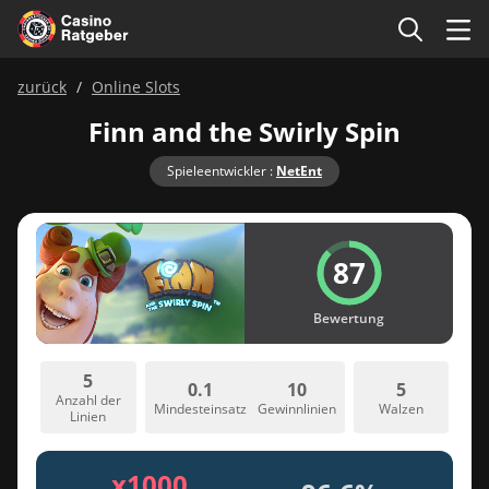
zurück
Online Slots
Finn and the Swirly Spin
Spieleentwickler :
NetEnt
87
Bewertung
5
0.1
10
5
Anzahl der
Mindesteinsatz
Gewinnlinien
Walzen
Linien
x1000