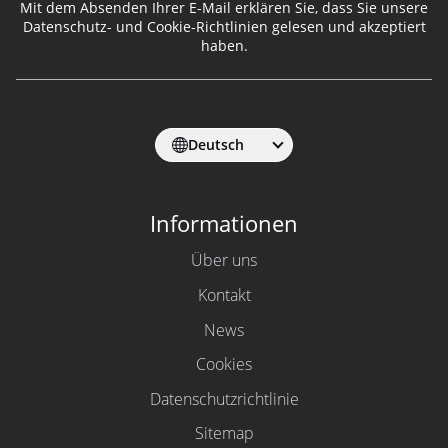
Mit dem Absenden Ihrer E-Mail erklären Sie, dass Sie unsere
Datenschutz- und Cookie-Richtlinien gelesen und akzeptiert
haben.
Deutsch
Informationen
Über uns
Kontakt
News
Cookies
Datenschutzrichtlinie
Sitemap