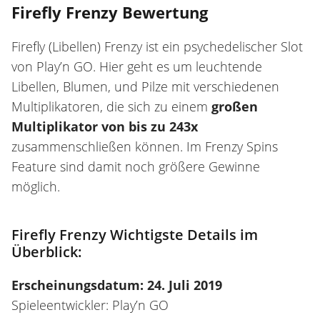
Firefly Frenzy Bewertung
Firefly (Libellen) Frenzy ist ein psychedelischer Slot
von Play’n GO. Hier geht es um leuchtende
Libellen, Blumen, und Pilze mit verschiedenen
Multiplikatoren, die sich zu einem
großen
Multiplikator von bis zu 243x
zusammenschließen können. Im Frenzy Spins
Feature sind damit noch größere Gewinne
möglich.
Firefly Frenzy Wichtigste Details im
Überblick:
Erscheinungsdatum: 24. Juli 2019
Spieleentwickler: Play’n GO