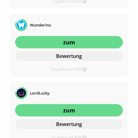
Es gelten die AGB
Wunderino
zum
Bewertung
Es gelten die AGB
LordLucky
zum
Bewertung
Es gelten die AGB