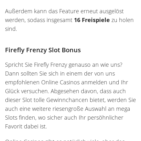
Außerdem kann das Feature erneut ausgelöst
werden, sodass insgesamt
16 Freispiele
zu holen
sind.
Firefly Frenzy Slot Bonus
Spricht Sie Firefly Frenzy genauso an wie uns?
Dann sollten Sie sich in einem der von uns
empfohlenen Online Casinos anmelden und Ihr
Glück versuchen. Abgesehen davon, dass auch
dieser Slot tolle Gewinnchancen bietet, werden Sie
auch eine weitere riesengroße Auswahl an mega
Slots finden, wo sicher auch Ihr persöhnlicher
Favorit dabei ist.