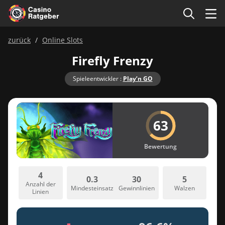
zurück
Online Slots
Firefly Frenzy
Spieleentwickler :
Play’n GO
63
Bewertung
4
0.3
30
5
Anzahl der
Mindesteinsatz
Gewinnlinien
Walzen
Linien
-