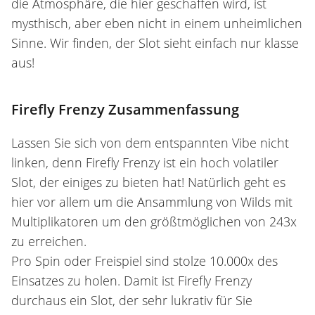
die Atmosphäre, die hier geschaffen wird, ist
mysthisch, aber eben nicht in einem unheimlichen
Sinne. Wir finden, der Slot sieht einfach nur klasse
aus!
Firefly Frenzy Zusammenfassung
Lassen Sie sich von dem entspannten Vibe nicht
linken, denn Firefly Frenzy ist ein hoch volatiler
Slot, der einiges zu bieten hat! Natürlich geht es
hier vor allem um die Ansammlung von Wilds mit
Multiplikatoren um den größtmöglichen von 243x
zu erreichen.
Pro Spin oder Freispiel sind stolze 10.000x des
Einsatzes zu holen. Damit ist Firefly Frenzy
durchaus ein Slot, der sehr lukrativ für Sie