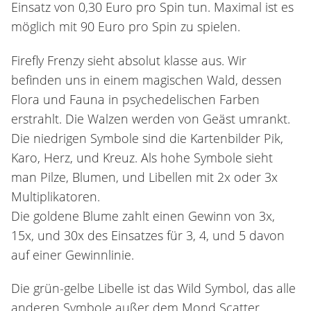
Einsatz von 0,30 Euro pro Spin tun. Maximal ist es
möglich mit 90 Euro pro Spin zu spielen.
Firefly Frenzy sieht absolut klasse aus. Wir
befinden uns in einem magischen Wald, dessen
Flora und Fauna in psychedelischen Farben
erstrahlt. Die Walzen werden von Geäst umrankt.
Die niedrigen Symbole sind die Kartenbilder Pik,
Karo, Herz, und Kreuz. Als hohe Symbole sieht
man Pilze, Blumen, und Libellen mit 2x oder 3x
Multiplikatoren.
Die goldene Blume zahlt einen Gewinn von 3x,
15x, und 30x des Einsatzes für 3, 4, und 5 davon
auf einer Gewinnlinie.
Die grün-gelbe Libelle ist das Wild Symbol, das alle
anderen Symbole außer dem Mond Scatter