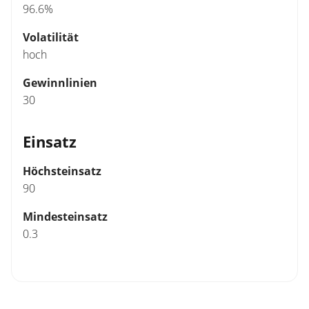
96.6%
Volatilität
hoch
Gewinnlinien
30
Einsatz
Höchsteinsatz
90
Mindesteinsatz
0.3