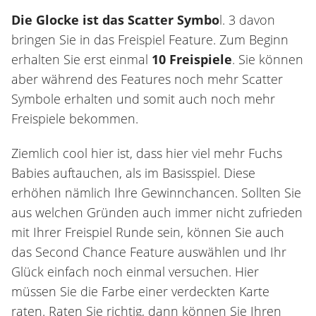
Die Glocke ist das Scatter Symbo
l. 3 davon
bringen Sie in das Freispiel Feature. Zum Beginn
erhalten Sie erst einmal
10 Freispiele
. Sie können
aber während des Features noch mehr Scatter
Symbole erhalten und somit auch noch mehr
Freispiele bekommen.
Ziemlich cool hier ist, dass hier viel mehr Fuchs
Babies auftauchen, als im Basisspiel. Diese
erhöhen nämlich Ihre Gewinnchancen. Sollten Sie
aus welchen Gründen auch immer nicht zufrieden
mit Ihrer Freispiel Runde sein, können Sie auch
das Second Chance Feature auswählen und Ihr
Glück einfach noch einmal versuchen. Hier
müssen Sie die Farbe einer verdeckten Karte
raten. Raten Sie richtig, dann können Sie Ihren