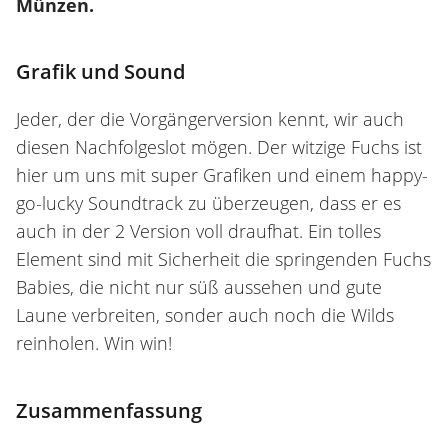
Münzen.
Grafik und Sound
Jeder, der die Vorgängerversion kennt, wir auch
diesen Nachfolgeslot mögen. Der witzige Fuchs ist
hier um uns mit super Grafiken und einem happy-
go-lucky Soundtrack zu überzeugen, dass er es
auch in der 2 Version voll draufhat. Ein tolles
Element sind mit Sicherheit die springenden Fuchs
Babies, die nicht nur süß aussehen und gute
Laune verbreiten, sonder auch noch die Wilds
reinholen. Win win!
Zusammenfassung