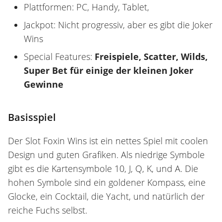
Plattformen: PC, Handy, Tablet,
Jackpot: Nicht progressiv, aber es gibt die Joker
Wins
Special Features:
Freispiele, Scatter, Wilds,
Super Bet für einige der kleinen Joker
Gewinne
Basisspiel
Der Slot Foxin Wins ist ein nettes Spiel mit coolen
Design und guten Grafiken. Als niedrige Symbole
gibt es die Kartensymbole 10, J, Q, K, und A. Die
hohen Symbole sind ein goldener Kompass, eine
Glocke, ein Cocktail, die Yacht, und natürlich der
reiche Fuchs selbst.