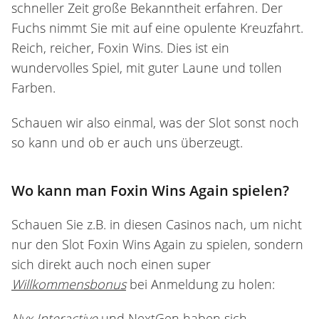
schneller Zeit große Bekanntheit erfahren. Der
Fuchs nimmt Sie mit auf eine opulente Kreuzfahrt.
Reich, reicher, Foxin Wins. Dies ist ein
wundervolles Spiel, mit guter Laune und tollen
Farben.
Schauen wir also einmal, was der Slot sonst noch
so kann und ob er auch uns überzeugt.
Wo kann man Foxin Wins Again spielen?
Schauen Sie z.B. in diesen Casinos nach, um nicht
nur den Slot Foxin Wins Again zu spielen, sondern
sich direkt auch noch einen super
Willkommensbonus
bei Anmeldung zu holen:
Nyx Interactive
und NextGen haben sich