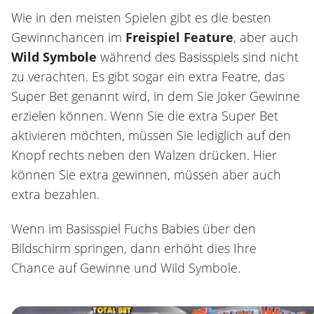
Wie in den meisten Spielen gibt es die besten
Gewinnchancen im
Freispiel Feature
, aber auch
Wild Symbole
während des Basisspiels sind nicht
zu verachten. Es gibt sogar ein extra Featre, das
Super Bet genannt wird, in dem Sie Joker Gewinne
erzielen können. Wenn Sie die extra Super Bet
aktivieren möchten, müssen Sie lediglich auf den
Knopf rechts neben den Walzen drücken. Hier
können Sie extra gewinnen, müssen aber auch
extra bezahlen.
Wenn im Basisspiel Fuchs Babies über den
Bildschirm springen, dann erhöht dies Ihre
Chance auf Gewinne und Wild Symbole.