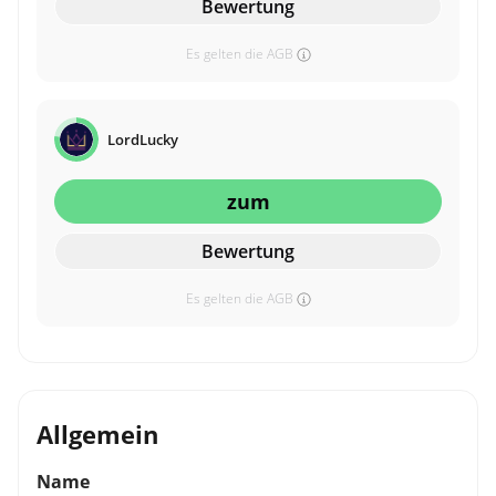
Bewertung
Es gelten die AGB
LordLucky
zum
Bewertung
Es gelten die AGB
Allgemein
Name