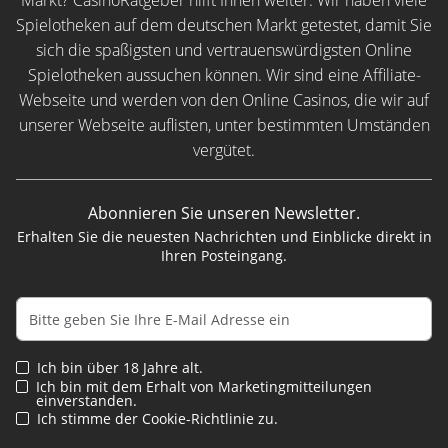
Markt? CasinoRatgeber hilft Ihnen weiter. Wir haben viele
Spielotheken auf dem deutschen Markt getestet, damit Sie
sich die spaßigsten und vertrauenswürdigsten Online
Spielotheken aussuchen können. Wir sind eine Affiliate-
Webseite und werden von den Online Casinos, die wir auf
unserer Webseite auflisten, unter bestimmten Umständen
vergütet.
Abonnieren Sie unseren Newsletter.
Erhalten Sie die neuesten Nachrichten und Einblicke direkt in
Ihren Posteingang.
Ich bin über 18 Jahre alt.
Ich bin mit dem Erhalt von Marketingmitteilungen
einverstanden.
Ich stimme der Cookie-Richtlinie zu.