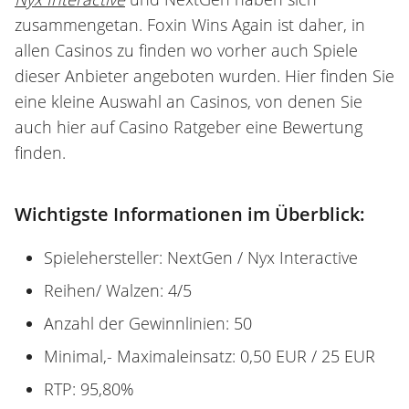
zusammengetan. Foxin Wins Again ist daher, in
allen Casinos zu finden wo vorher auch Spiele
dieser Anbieter angeboten wurden. Hier finden Sie
eine kleine Auswahl an Casinos, von denen Sie
auch hier auf Casino Ratgeber eine Bewertung
finden.
Wichtigste Informationen im Überblick:
Spielehersteller: NextGen / Nyx Interactive
Reihen/ Walzen: 4/5
Anzahl der Gewinnlinien: 50
Minimal,- Maximaleinsatz: 0,50 EUR / 25 EUR
RTP: 95,80%