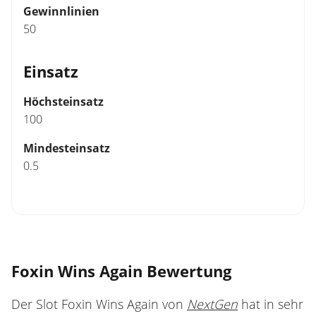
Gewinnlinien
50
Einsatz
Höchsteinsatz
100
Mindesteinsatz
0.5
Foxin Wins Again Bewertung
Der Slot Foxin Wins Again von
NextGen
hat in sehr