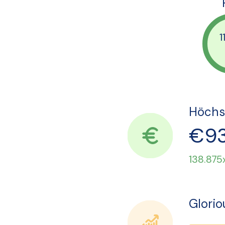
1
Höchs
€93
138.875
Glorio