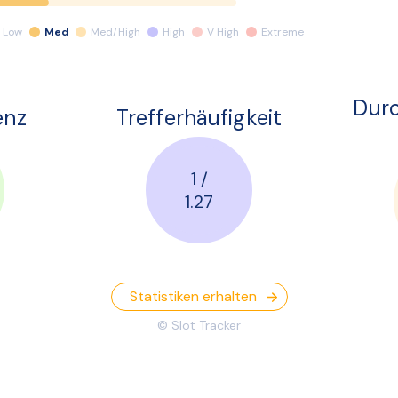
Low
Med
Med/High
High
V High
Extreme
Durc
enz
Trefferhäufigkeit
1 /
1.27
Statistiken erhalten
© Slot Tracker