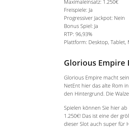
Maximaleinsatz: 1.250€
Freispiele: Ja
Progressiver Jackpot: Nein
Bonus Spiel: Ja
RTP: 96,93%
Plattform: Desktop, Tablet,
Glorious Empire 
Glorious Empire macht sein
NetEnt hier das alte Rom in
den Hintergrund. Die Walz
Spielen können Sie hier ab 
1.250€! Das ist eine der gr
dieser Slot auch super für H