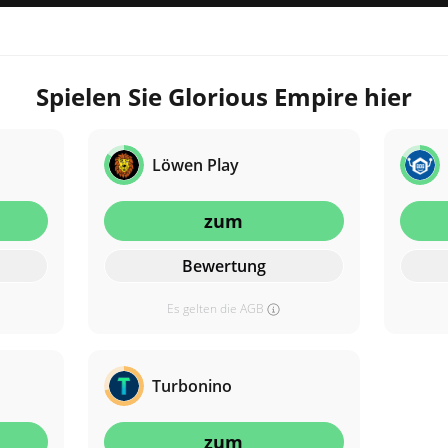
Spielen Sie Glorious Empire hier
Löwen Play
zum
Bewertung
Es gelten die AGB
Turbonino
zum