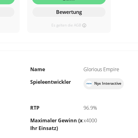
Bewertung
Es gelten die AGB
Name
Glorious Empire
Spieleentwickler
Nyx Interactive
RTP
96.9%
Maximaler Gewinn (x
x4000
Ihr Einsatz)