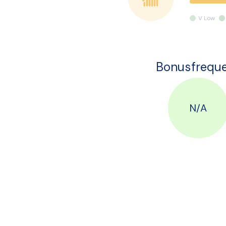
V Low
Bonusfrequ
N/A