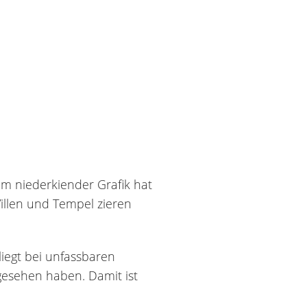
um niederkiender Grafik hat
Villen und Tempel zieren
liegt bei unfassbaren
 gesehen haben. Damit ist