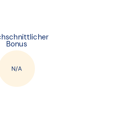
hschnittlicher
Bonus
N/A