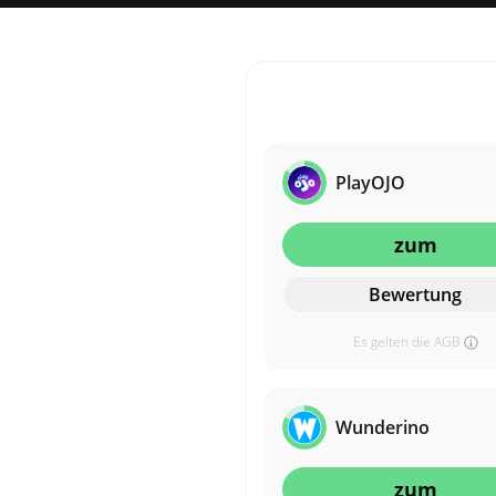
PlayOJO
zum
Bewertung
Es gelten die AGB
Wunderino
zum