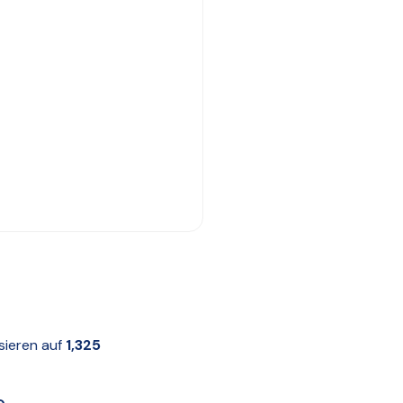
asieren auf
1,325