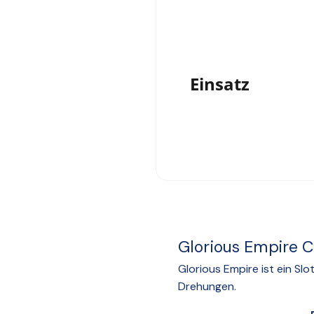
Einsatz
Glorious Empire C
Glorious Empire ist ein Sl
Drehungen.