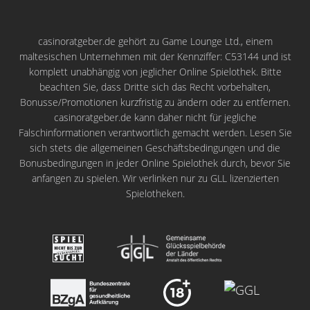
casinoratgeber.de gehört zu Game Lounge Ltd., einem
maltesischen Unternehmen mit der Kennziffer: C53144 und ist
komplett unabhängig von jeglicher Online Spielothek. Bitte
beachten Sie, dass Dritte sich das Recht vorbehalten,
Bonusse/Promotionen kurzfristig zu ändern oder zu entfernen.
casinoratgeber.de kann daher nicht für jegliche
Falschinformationen verantwortlich gemacht werden. Lesen Sie
sich stets die allgemeinen Geschäftsbedingungen und die
Bonusbedingungen in jeder Online Spielothek durch, bevor Sie
anfangen zu spielen. Wir verlinken nur zu GLL lizenzierten
Spielotheken.