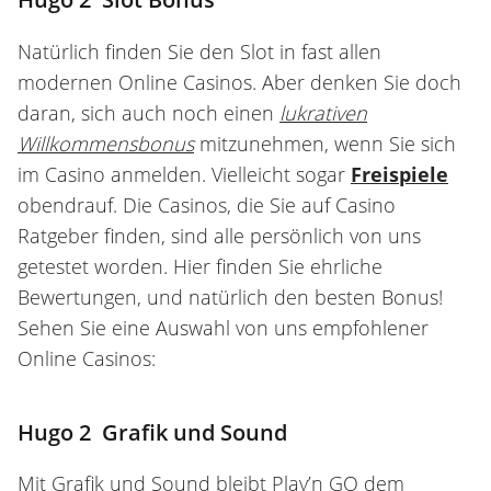
Natürlich finden Sie den Slot in fast allen
modernen Online Casinos. Aber denken Sie doch
daran, sich auch noch einen
lukrativen
Willkommensbonus
mitzunehmen, wenn Sie sich
im Casino anmelden. Vielleicht sogar
Freispiele
obendrauf. Die Casinos, die Sie auf Casino
Ratgeber finden, sind alle persönlich von uns
getestet worden. Hier finden Sie ehrliche
Bewertungen, und natürlich den besten Bonus!
Sehen Sie eine Auswahl von uns empfohlener
Online Casinos:
Hugo 2 Grafik und Sound
Mit Grafik und Sound bleibt Play’n GO dem