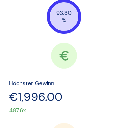
93.80
%
Höchster Gewinn
€1,996.00
497.6x