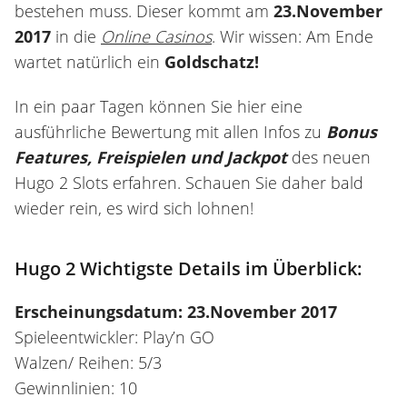
bestehen muss. Dieser kommt am
23.November
2017
in die
Online Casinos
. Wir wissen: Am Ende
wartet natürlich ein
Goldschatz!
In ein paar Tagen können Sie hier eine
ausführliche Bewertung mit allen Infos zu
Bonus
Features, Freispielen und Jackpot
des neuen
Hugo 2 Slots erfahren. Schauen Sie daher bald
wieder rein, es wird sich lohnen!
Hugo 2 Wichtigste Details im Überblick:
Erscheinungsdatum: 23.November 2017
Spieleentwickler: Play’n GO
Walzen/ Reihen: 5/3
Gewinnlinien: 10