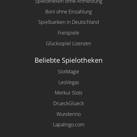
Spielotheken ohne Anmeldung
Boni ohne Einzahlung
Spielbanken in Deutschland
Freispiele
Glücksspiel Lizenzen
Beliebte Spielotheken
SlotMagie
LeoVegas
Merkur Slots
DrueckGlueck
Wunderino
Lapalingo.com