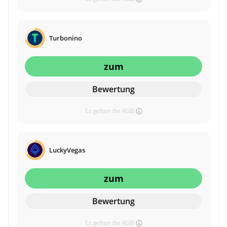
Turbonino
zum
Bewertung
Es gelten die AGB
LuckyVegas
zum
Bewertung
Es gelten die AGB