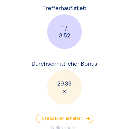
Trefferhäufigkeit
1 /
3.52
Durchschnittlicher Bonus
29.33
x
Statistiken erhalten
© Slot Tracker