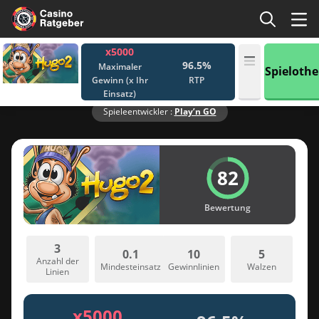
x5000
zurück
Online Slots
96.5%
Maximaler
Spieloth
Gewinn (x Ihr
Hugo 2
RTP
Einsatz)
Spieleentwickler :
Play’n GO
82
Bewertung
3
0.1
10
5
Anzahl der
Mindesteinsatz
Gewinnlinien
Walzen
Linien
x5000