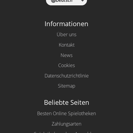
Deutsch
Informationen
Über uns
Kontakt
News
Cookies
Datenschutzrichtlinie
Sitemap
Beliebte Seiten
Besten Online Spielotheken
Zahlungsarten