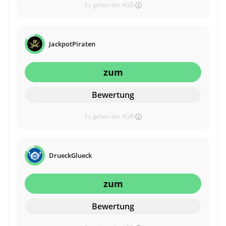
Es gelten die AGB
JackpotPiraten
zum
Bewertung
Es gelten die AGB
DrueckGlueck
zum
Bewertung