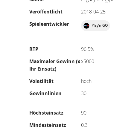
Veröffentlicht
2018-04-25
Spieleentwickler
Play’n GO
RTP
96.5%
Maximaler Gewinn (x
x5000
Ihr Einsatz)
Volatilität
hoch
Gewinnlinien
30
Höchsteinsatz
90
Mindesteinsatz
0.3