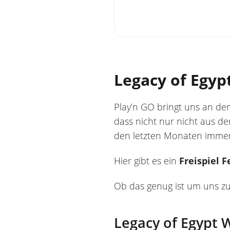
Legacy of Egy
Play’n GO bringt uns an dem
dass nicht nur nicht aus d
den letzten Monaten immer
Hier gibt es ein
Freispiel 
Ob das genug ist um uns zu
Legacy of Egypt W