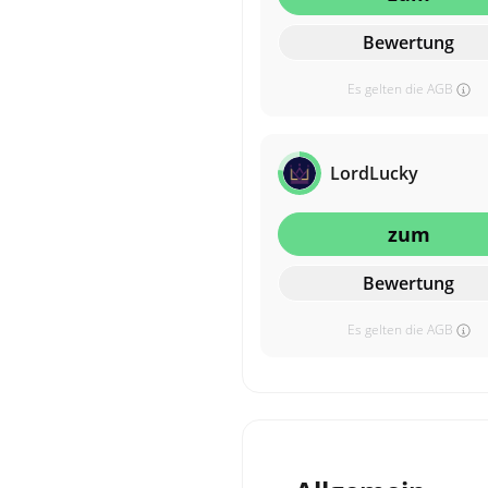
Bewertung
Es gelten die AGB
LordLucky
zum
Bewertung
Es gelten die AGB