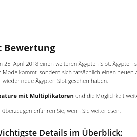
pt Bewertung
 25. April 2018 einen weiteren Ägypten Slot. Ägypten s
er Mode kommt, sondern sich tatsächlich einen neuen A
 wieder neue Ägypten Slot gesehen haben.
Feature mit Multiplikatoren
und die Möglichkeit weite
 überzeugen erfahren Sie, wenn Sie weiterlesen.
ichtigste Details im Überblick: