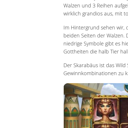
Walzen und 3 Reihen aufgeba
wirklich grandios aus, mit
Im Hintergrund sehen wir, 
beiden Seiten der Walzen. 
niedrige Symbole gibt es hi
Gottheiten die halb Tier h
Der Skarabäus ist das Wil
Gewinnkombinationen zu kre