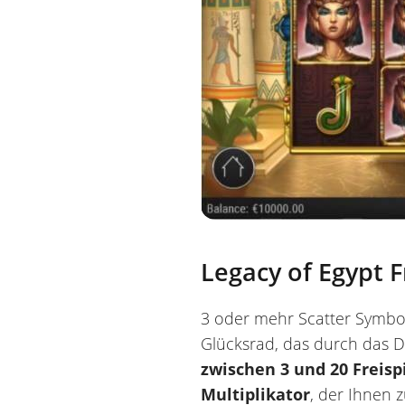
Legacy of Egypt F
3 oder mehr Scatter Symbole
Glücksrad, das durch das D
zwischen 3 und 20 Freisp
Multiplikator
, der Ihnen z