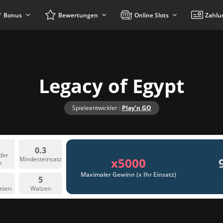
Bonus
Bewertungen
Online Slots
Zahlu
Legacy of Egypt
Spieleentwickler :
Play’n GO
0.3
der
x5000
Mindesteinsatz
n
Maximaler Gewinn (x Ihr Einsatz)
5
nien
Walzen