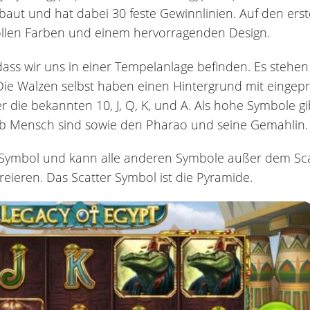
ut und hat dabei 30 feste Gewinnlinien. Auf den ersten
 tollen Farben und einem hervorragenden Design.
dass wir uns in einer Tempelanlage befinden. Es stehe
Die Walzen selbst haben einen Hintergrund mit eingepr
er die bekannten 10, J, Q, K, und A. Als hohe Symbole g
alb Mensch sind sowie den Pharao und seine Gemahlin.
d Symbol und kann alle anderen Symbole außer dem Sca
ieren. Das Scatter Symbol ist die Pyramide.