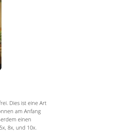
i. Dies ist eine Art
 können am Anfang
ußerdem einen
 5x, 8x, und 10x.