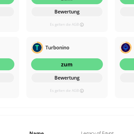
Bewertung
Es gelten die AGB
Turbonino
zum
Bewertung
Es gelten die AGB
Name
Legacy of Egypt