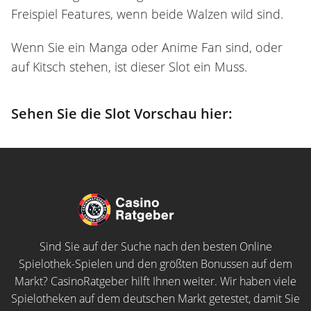
Freispiel Features, wenn beide Walzen wild sind.
Wenn Sie ein Manga oder Anime Fan sind, oder
auf Kitsch stehen, ist dieser Slot ein Muss.
Sehen Sie die Slot Vorschau hier:
Sind Sie auf der Suche nach den besten Online
Spielothek-Spielen und den größten Bonussen auf dem
Markt? CasinoRatgeber hilft Ihnen weiter. Wir haben viele
Spielotheken auf dem deutschen Markt getestet, damit Sie