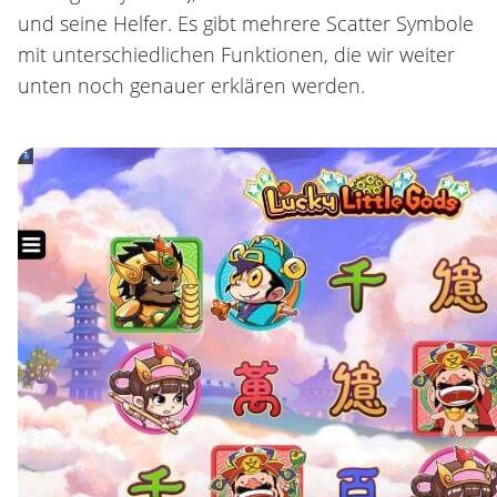
und seine Helfer. Es gibt mehrere Scatter Symbole
mit unterschiedlichen Funktionen, die wir weiter
unten noch genauer erklären werden.