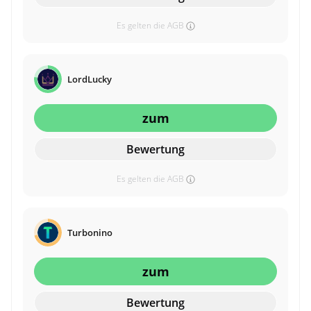
Es gelten die AGB
LordLucky
zum
Bewertung
Es gelten die AGB
Turbonino
zum
Bewertung