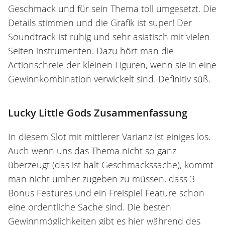
Geschmack und für sein Thema toll umgesetzt. Die
Details stimmen und die Grafik ist super! Der
Soundtrack ist ruhig und sehr asiatisch mit vielen
Seiten instrumenten. Dazu hört man die
Actionschreie der kleinen Figuren, wenn sie in eine
Gewinnkombination verwickelt sind. Definitiv süß.
Lucky Little Gods Zusammenfassung
In diesem Slot mit mittlerer Varianz ist einiges los.
Auch wenn uns das Thema nicht so ganz
überzeugt (das ist halt Geschmackssache), kommt
man nicht umher zugeben zu müssen, dass 3
Bonus Features und ein Freispiel Feature schon
eine ordentliche Sache sind. Die besten
Gewinnmöglichkeiten gibt es hier während des