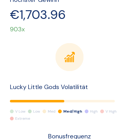
€1,703.96
903x
Lucky Little Gods Volatilität
V Low
Low
Med
Med/High
High
V High
Extreme
Bonusfrequenz