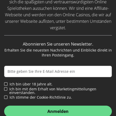
sich die spaßigsten und vertrauenswürdigsten Online
Spielotheken aussuchen können. Wir sind eine Affiliate-
Webseite und werden von den Online Casinos, die wir auf
unserer Webseite auflisten, unter bestimmten Umständen
vergütet.
Abonnieren Sie unseren Newsletter.
Erhalten Sie die neuesten Nachrichten und Einblicke direkt in
Ihren Posteingang.
Ich bin über 18 Jahre alt.
Ich bin mit dem Erhalt von Marketingmitteilungen
einverstanden.
Ich stimme der Cookie-Richtlinie zu.
Anmelden