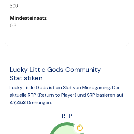
300
Mindesteinsatz
0.3
Lucky Little Gods Community
Statistiken
Lucky Little Gods ist ein Slot von Microgaming. Der
aktuelle RTP (Return to Player) und SRP basieren auf
47,453
Drehungen.
RTP