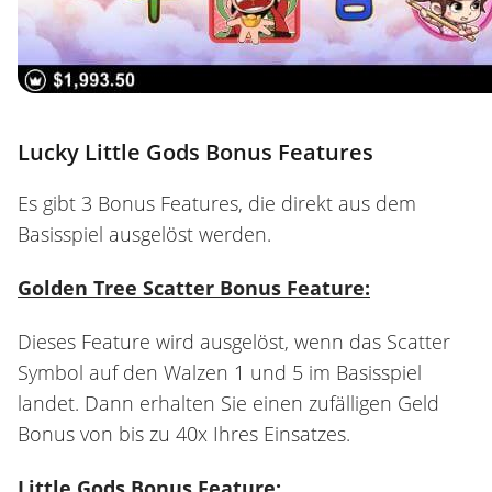
Lucky Little Gods Bonus Features
Es gibt 3 Bonus Features, die direkt aus dem
Basisspiel ausgelöst werden.
Golden Tree Scatter Bonus Feature:
Dieses Feature wird ausgelöst, wenn das Scatter
Symbol auf den Walzen 1 und 5 im Basisspiel
landet. Dann erhalten Sie einen zufälligen Geld
Bonus von bis zu 40x Ihres Einsatzes.
Little Gods Bonus Feature: