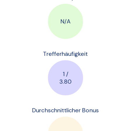
N/A
Trefferhäufigkeit
1 /
3.80
Durchschnittlicher Bonus