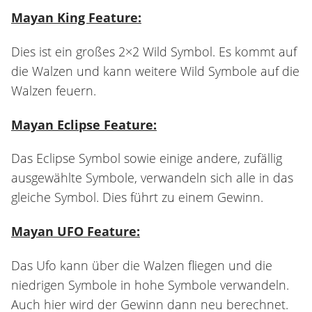
Mayan King Feature:
Dies ist ein großes 2×2 Wild Symbol. Es kommt auf
die Walzen und kann weitere Wild Symbole auf die
Walzen feuern.
Mayan Eclipse Feature:
Das Eclipse Symbol sowie einige andere, zufällig
ausgewählte Symbole, verwandeln sich alle in das
gleiche Symbol. Dies führt zu einem Gewinn.
Mayan UFO Feature:
Das Ufo kann über die Walzen fliegen und die
niedrigen Symbole in hohe Symbole verwandeln.
Auch hier wird der Gewinn dann neu berechnet.