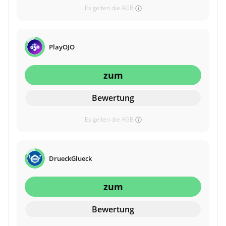
Es gelten die AGB
PlayOJO
zum
Bewertung
Es gelten die AGB
DrueckGlueck
zum
Bewertung