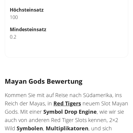
Höchsteinsatz
100
Mindesteinsatz
0.2
Mayan Gods Bewertung
Kommen Sie mit auf Reise nach Südamerika, ins
Reich der Mayas, in
Red Tigers
neuem Slot Mayan
Gods. Mit einer
Symbol Drop Engine
, wie wir sie
auch von anderen Red Tiger Slots kennen, 2×2
Wild
Symbolen
,
Multiplikatoren
, und sich