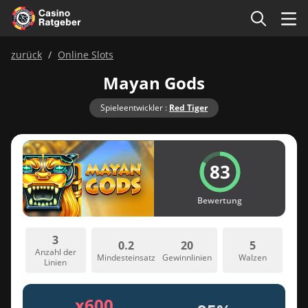
zurück
Online Slots
Mayan Gods
Spieleentwickler :
Red Tiger
83
Bewertung
3
0.2
20
5
Anzahl der
Mindesteinsatz
Gewinnlinien
Walzen
Linien
x600