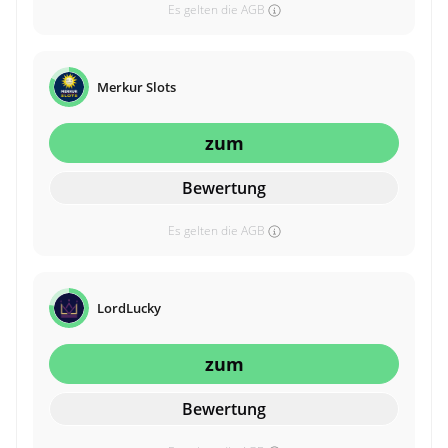
Es gelten die AGB
Merkur Slots
zum
Bewertung
Es gelten die AGB
LordLucky
zum
Bewertung