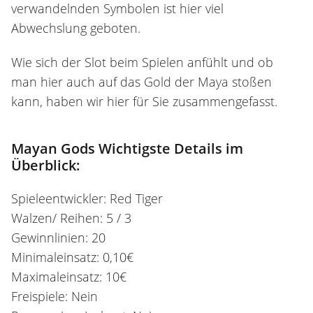
verwandelnden Symbolen ist hier viel
Abwechslung geboten.
Wie sich der Slot beim Spielen anfühlt und ob
man hier auch auf das Gold der Maya stoßen
kann, haben wir hier für Sie zusammengefasst.
Mayan Gods Wichtigste Details im
Überblick:
Spieleentwickler: Red Tiger
Walzen/ Reihen: 5 / 3
Gewinnlinien: 20
Minimaleinsatz: 0,10€
Maximaleinsatz: 10€
Freispiele: Nein