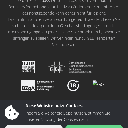
beachten Sie, dass Dritte sich das Recht vorbehalten,
Bonusse/Promotionen kurzfristig zu ändern oder zu entfernen.
casinoratgeber.de kann daher nicht für jegliche
Falschinformationen verantwortlich gemacht werden. Lesen Sie
sich stets die allgemeinen Geschäftsbedingungen und die
Bonusbedingungen in jeder Online Spielothek durch, bevor Sie
anfangen zu spielen. Wir verlinken nur zu GLL lizenzierten
Spielotheken.
Diese Website nutzt Cookies.
© 2026 casinoratgeber.de
Indem Sie weiter die Seite nutzen, stimmen Sie
unserer Nutzung der Cookies nach