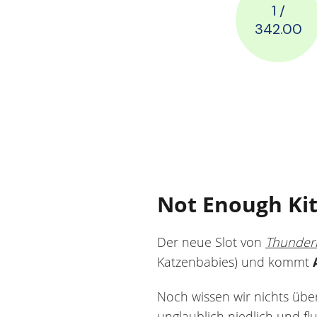
1 /
342.00
Not Enough Ki
Der neue Slot von
Thunder
Katzenbabies) und kommt
Noch wissen wir nichts übe
unglaublich niedlich und fluf