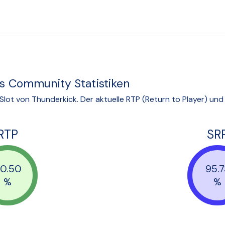
s Community Statistiken
 Slot von Thunderkick. Der aktuelle RTP (Return to Player) un
RTP
SR
0.50
95.7
%
%