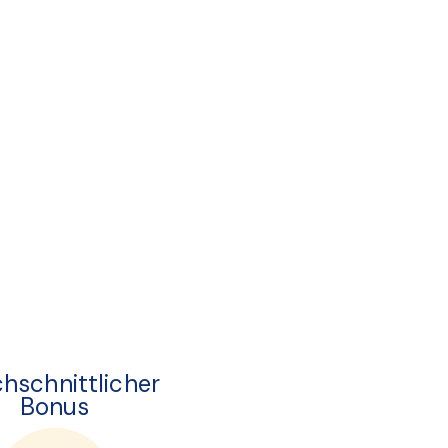
hschnittlicher
Bonus