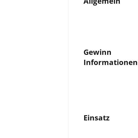
Allgemein
Gewinn
Informationen
Einsatz