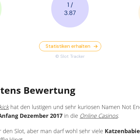
1 /
3.87
Statistiken erhalten
© Slot Tracker
ttens Bewertung
kick
hat den lustigen und sehr kuriosen Namen Not Eno
Anfang Dezember 2017
in die
Online Casinos
.
r den Slot, aber man darf wohl sehr viele
Katzenbabie
fig klingt.