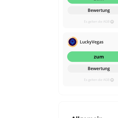
Bewertung
Es gelten die AGB
LuckyVegas
zum
Bewertung
Es gelten die AGB