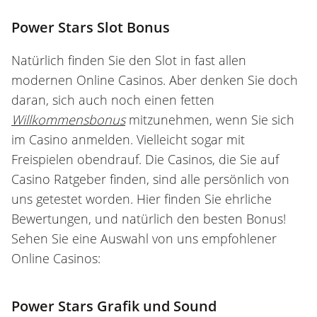
Power Stars Slot Bonus
Natürlich finden Sie den Slot in fast allen
modernen Online Casinos. Aber denken Sie doch
daran, sich auch noch einen fetten
Willkommensbonus
mitzunehmen, wenn Sie sich
im Casino anmelden. Vielleicht sogar mit
Freispielen obendrauf. Die Casinos, die Sie auf
Casino Ratgeber finden, sind alle persönlich von
uns getestet worden. Hier finden Sie ehrliche
Bewertungen, und natürlich den besten Bonus!
Sehen Sie eine Auswahl von uns empfohlener
Online Casinos:
Power Stars Grafik und Sound