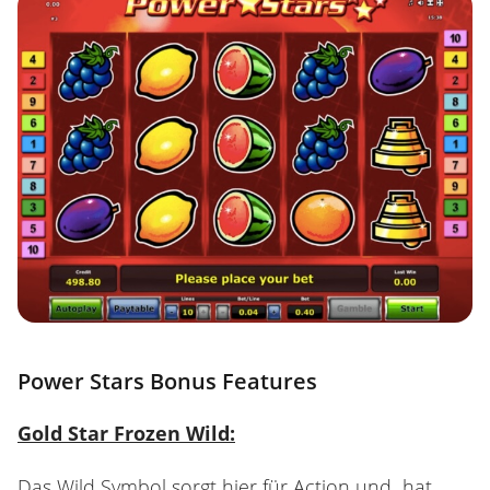
Power Stars Bonus Features
Gold Star Frozen Wild:
Das Wild Symbol sorgt hier für Action und hat