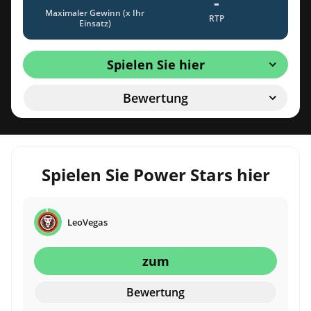
-
Maximaler Gewinn (x Ihr
RTP
Einsatz)
Spielen Sie hier
Bewertung
Spielen Sie Power Stars hier
LeoVegas
zum
Bewertung