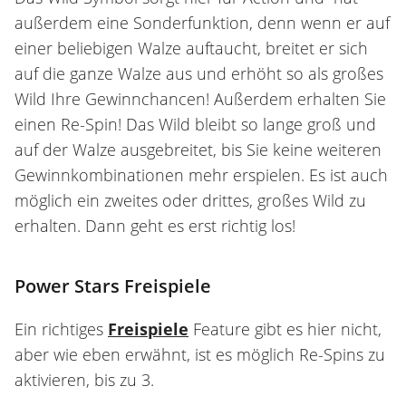
außerdem eine Sonderfunktion, denn wenn er auf
einer beliebigen Walze auftaucht, breitet er sich
auf die ganze Walze aus und erhöht so als großes
Wild Ihre Gewinnchancen! Außerdem erhalten Sie
einen Re-Spin! Das Wild bleibt so lange groß und
auf der Walze ausgebreitet, bis Sie keine weiteren
Gewinnkombinationen mehr erspielen. Es ist auch
möglich ein zweites oder drittes, großes Wild zu
erhalten. Dann geht es erst richtig los!
Power Stars Freispiele
Ein richtiges
Freispiele
Feature gibt es hier nicht,
aber wie eben erwähnt, ist es möglich Re-Spins zu
aktivieren, bis zu 3.