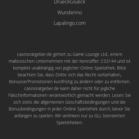
DrueckGlueck
Wunderino
Lapalingo.com
casinoratgeber.de gehört zu Game Lounge Ltd., einem
maltesischen Unternehmen mit der Kennziffer: C53144 und ist
komplett unabhängig von jeglicher Online Spielothek. Bitte
beachten Sie, dass Dritte sich das Recht vorbehalten,
Bonusse/Promotionen kurzfristig zu ändern oder zu entfernen.
casinoratgeber.de kann daher nicht für jegliche
Falschinformationen verantwortlich gemacht werden. Lesen Sie
sich stets die allgemeinen Geschäftsbedingungen und die
Bonusbedingungen in jeder Online Spielothek durch, bevor Sie
anfangen zu spielen. Wir verlinken nur zu GLL lizenzierten
Spielotheken.