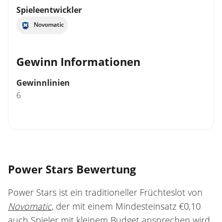
Spieleentwickler
Novomatic
Gewinn Informationen
Gewinnlinien
6
Power Stars Bewertung
Power Stars ist ein traditioneller Früchteslot von
Novomatic
, der mit einem Mindesteinsatz €0,10
auch Spieler mit kleinem Budget ansprechen wird.