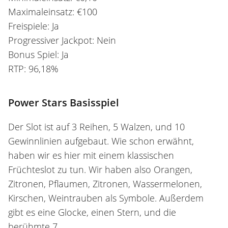
Maximaleinsatz: €100
Freispiele: Ja
Progressiver Jackpot: Nein
Bonus Spiel: Ja
RTP: 96,18%
Power Stars Basisspiel
Der Slot ist auf 3 Reihen, 5 Walzen, und 10
Gewinnlinien aufgebaut. Wie schon erwähnt,
haben wir es hier mit einem klassischen
Früchteslot zu tun. Wir haben also Orangen,
Zitronen, Pflaumen, Zitronen, Wassermelonen,
Kirschen, Weintrauben als Symbole. Außerdem
gibt es eine Glocke, einen Stern, und die
berühmte 7.