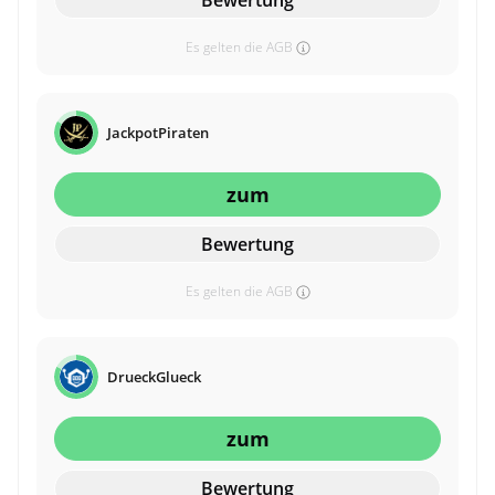
Bewertung
Es gelten die AGB
JackpotPiraten
zum
Bewertung
Es gelten die AGB
DrueckGlueck
zum
Bewertung