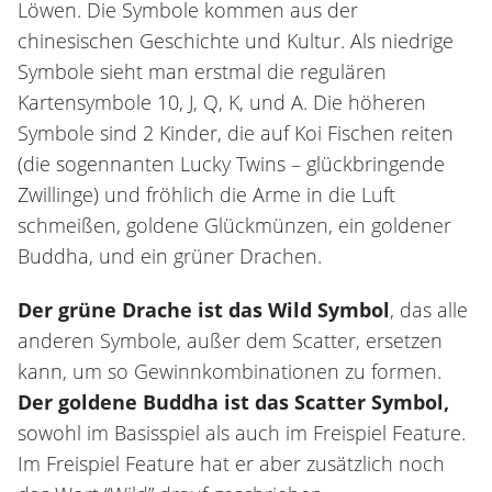
Löwen. Die Symbole kommen aus der
chinesischen Geschichte und Kultur. Als niedrige
Symbole sieht man erstmal die regulären
Kartensymbole 10, J, Q, K, und A. Die höheren
Symbole sind 2 Kinder, die auf Koi Fischen reiten
(die sogennanten Lucky Twins – glückbringende
Zwillinge) und fröhlich die Arme in die Luft
schmeißen, goldene Glückmünzen, ein goldener
Buddha, und ein grüner Drachen.
Der grüne Drache ist das Wild Symbol
, das alle
anderen Symbole, außer dem Scatter, ersetzen
kann, um so Gewinnkombinationen zu formen.
Der goldene Buddha ist das Scatter Symbol,
sowohl im Basisspiel als auch im Freispiel Feature.
Im Freispiel Feature hat er aber zusätzlich noch