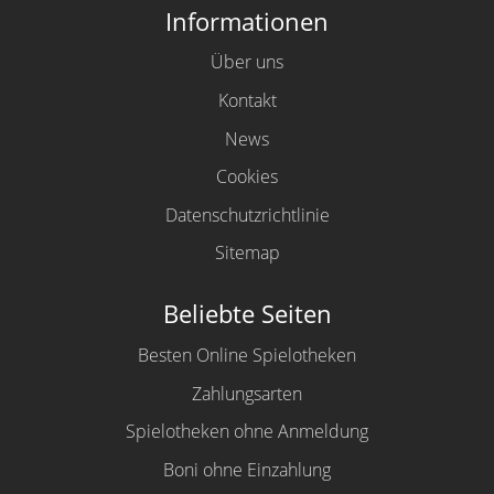
Informationen
Über uns
Kontakt
News
Cookies
Datenschutzrichtlinie
Sitemap
Beliebte Seiten
Besten Online Spielotheken
Zahlungsarten
Spielotheken ohne Anmeldung
Boni ohne Einzahlung