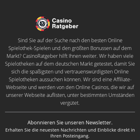
Sind Sie auf der Suche nach den besten Online
Spielothek-Spielen und den größten Bonussen auf dem
Markt? CasinoRatgeber hilft Ihnen weiter. Wir haben viele
Spielotheken auf dem deutschen Markt getestet, damit Sie
sich die spaßigsten und vertrauenswürdigsten Online
Spielotheken aussuchen können. Wir sind eine Affiliate-
Webseite und werden von den Online Casinos, die wir auf
unserer Webseite auflisten, unter bestimmten Umständen
vergütet.
Abonnieren Sie unseren Newsletter.
Erhalten Sie die neuesten Nachrichten und Einblicke direkt in
Ihren Posteingang.