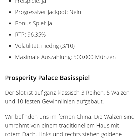
Freispiele: Ja
Progressiver Jackpot: Nein
Bonus Spiel: Ja
RTP: 96,35%
Volatilität: niedrig (3/10)
Maximale Auszahlung: 500.000 Münzen
Prosperity Palace Basisspiel
Der Slot ist auf ganz klassisch 3 Reihen, 5 Walzen
und 10 festen Gewinnlinien aufgebaut.
Wir befinden uns im fernen China. Die Walzen sind
umrahmt von einem traditionellem Haus mit
rotem Dach. Links und rechts stehen goldene