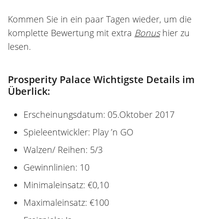
Kommen Sie in ein paar Tagen wieder, um die
komplette Bewertung mit extra
Bonus
hier zu
lesen.
Prosperity Palace Wichtigste Details im
Überlick:
Erscheinungsdatum: 05.Oktober 2017
Spieleentwickler: Play ’n GO
Walzen/ Reihen: 5/3
Gewinnlinien: 10
Minimaleinsatz: €0,10
Maximaleinsatz: €100