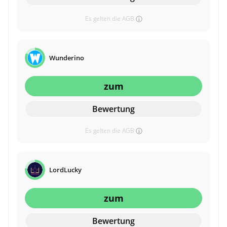
Es gelten die AGB
Wunderino
zum
Bewertung
Es gelten die AGB
LordLucky
zum
Bewertung