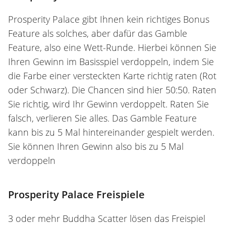
Prosperity Palace gibt Ihnen kein richtiges Bonus
Feature als solches, aber dafür das Gamble
Feature, also eine Wett-Runde. Hierbei können Sie
Ihren Gewinn im Basisspiel verdoppeln, indem Sie
die Farbe einer versteckten Karte richtig raten (Rot
oder Schwarz). Die Chancen sind hier 50:50. Raten
Sie richtig, wird Ihr Gewinn verdoppelt. Raten Sie
falsch, verlieren Sie alles. Das Gamble Feature
kann bis zu 5 Mal hintereinander gespielt werden.
Sie können Ihren Gewinn also bis zu 5 Mal
verdoppeln
Prosperity Palace Freispiele
3 oder mehr Buddha Scatter lösen das Freispiel