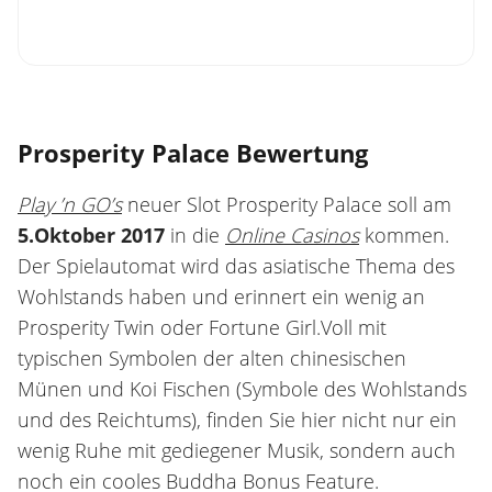
Prosperity Palace Bewertung
Play ’n GO’s
neuer Slot Prosperity Palace soll am
5.Oktober 2017
in die
Online Casinos
kommen.
Der Spielautomat wird das asiatische Thema des
Wohlstands haben und erinnert ein wenig an
Prosperity Twin oder Fortune Girl.Voll mit
typischen Symbolen der alten chinesischen
Münen und Koi Fischen (Symbole des Wohlstands
und des Reichtums), finden Sie hier nicht nur ein
wenig Ruhe mit gediegener Musik, sondern auch
noch ein cooles Buddha Bonus Feature.