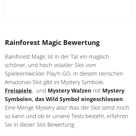
Rainforest Magic Bewertung
Rainforest Magic ist in der Tat ein magisch
schöner, und hoch volatiler Slot vom
Spieleentwickler Play’n GO. In diesem tierischen
Amazonas-Slot gibt es Mystery Symbole,
Freispiele
, und
Mystery Walzen
mit
Mystery
Symbolen, das Wild Symbol eingeschlossen
.
Eine Menge Mystery also! Was der Slot sonst noch
so kann und ob er unsere Tests besteht, erfahren
Sie in dieser Slot Bewertung