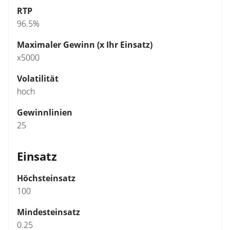
RTP
96.5%
Maximaler Gewinn (x Ihr Einsatz)
x5000
Volatilität
hoch
Gewinnlinien
25
Einsatz
Höchsteinsatz
100
Mindesteinsatz
0.25