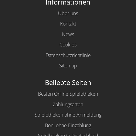
Informationen
Über uns
Kontakt
News
Cookies
Datenschutzrichtlinie
Sitemap
Beliebte Seiten
Besten Online Spielotheken
Zahlungsarten
Spielotheken ohne Anmeldung
Boni ohne Einzahlung
Spielbanken in Deutschland