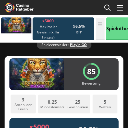
x5000
zurück
Online Slots
96.5%
Maximaler
Spieloth
Rainforest Magic
Gewinn (x Ihr
RTP
Einsatz)
Spieleentwickler :
Play’n GO
85
Bewertung
3
0.25
25
5
Anzahl der
Mindesteinsatz
Gewinnlinien
Walzen
Linien
x5000