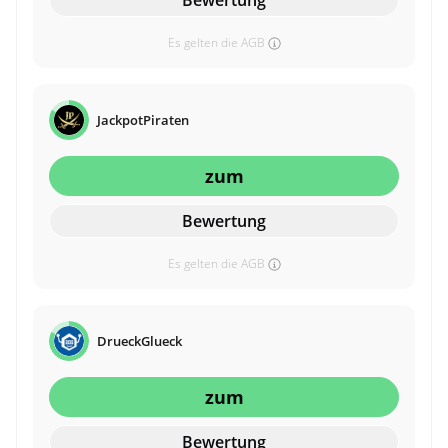
Bewertung
Es gelten die AGB
JackpotPiraten
zum
Bewertung
Es gelten die AGB
DrueckGlueck
zum
Bewertung