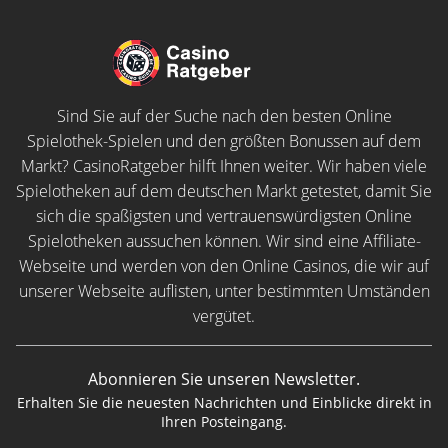
Sind Sie auf der Suche nach den besten Online
Spielothek-Spielen und den größten Bonussen auf dem
Markt? CasinoRatgeber hilft Ihnen weiter. Wir haben viele
Spielotheken auf dem deutschen Markt getestet, damit Sie
sich die spaßigsten und vertrauenswürdigsten Online
Spielotheken aussuchen können. Wir sind eine Affiliate-
Webseite und werden von den Online Casinos, die wir auf
unserer Webseite auflisten, unter bestimmten Umständen
vergütet.
Abonnieren Sie unseren Newsletter.
Erhalten Sie die neuesten Nachrichten und Einblicke direkt in
Ihren Posteingang.