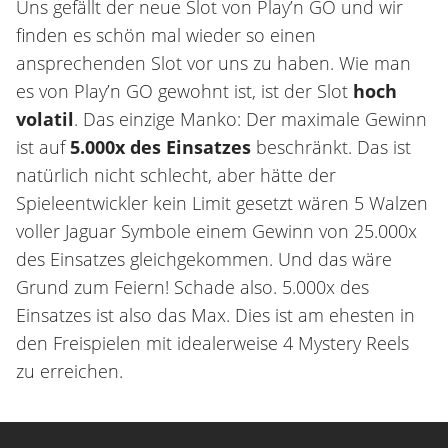
Uns gefällt der neue Slot von Play’n GO und wir
finden es schön mal wieder so einen
ansprechenden Slot vor uns zu haben. Wie man
es von Play’n GO gewohnt ist, ist der Slot
hoch
volatil
. Das einzige Manko: Der maximale Gewinn
ist auf
5.000x des Einsatzes
beschränkt. Das ist
natürlich nicht schlecht, aber hätte der
Spieleentwickler kein Limit gesetzt wären 5 Walzen
voller Jaguar Symbole einem Gewinn von 25.000x
des Einsatzes gleichgekommen. Und das wäre
Grund zum Feiern! Schade also. 5.000x des
Einsatzes ist also das Max. Dies ist am ehesten in
den Freispielen mit idealerweise 4 Mystery Reels
zu erreichen.