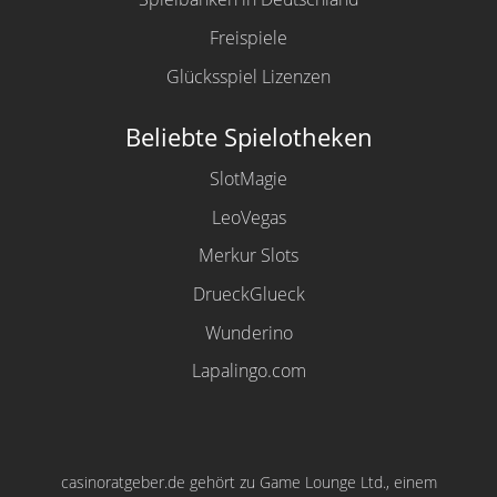
Freispiele
Glücksspiel Lizenzen
Beliebte Spielotheken
SlotMagie
LeoVegas
Merkur Slots
DrueckGlueck
Wunderino
Lapalingo.com
casinoratgeber.de gehört zu Game Lounge Ltd., einem