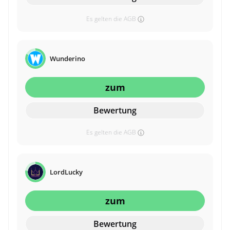
Es gelten die AGB
Wunderino
zum
Bewertung
Es gelten die AGB
LordLucky
zum
Bewertung