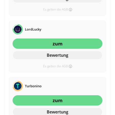
Es gelten die AGB
LordLucky
zum
Bewertung
Es gelten die AGB
Turbonino
zum
Bewertung