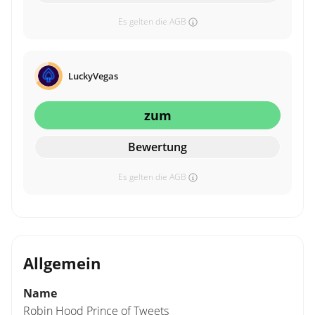
Es gelten die AGB
LuckyVegas
zum
Bewertung
Es gelten die AGB
Allgemein
Name
Robin Hood Prince of Tweets