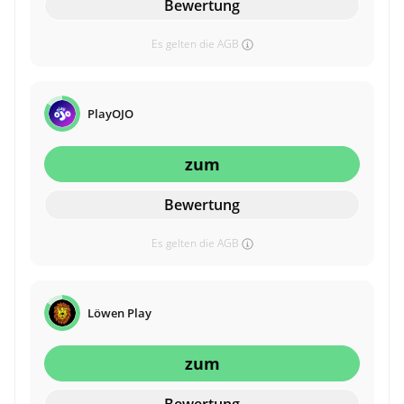
Bewertung
Es gelten die AGB
PlayOJO
zum
Bewertung
Es gelten die AGB
Löwen Play
zum