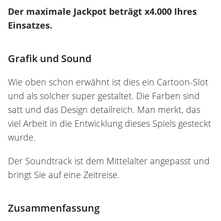
Der maximale Jackpot beträgt x4.000 Ihres
Einsatzes.
Grafik und Sound
Wie oben schon erwähnt ist dies ein Cartoon-Slot
und als solcher super gestaltet. Die Farben sind
satt und das Design detailreich. Man merkt, das
viel Arbeit in die Entwicklung dieses Spiels gesteckt
wurde.
Der Soundtrack ist dem Mittelalter angepasst und
bringt Sie auf eine Zeitreise.
Zusammenfassung