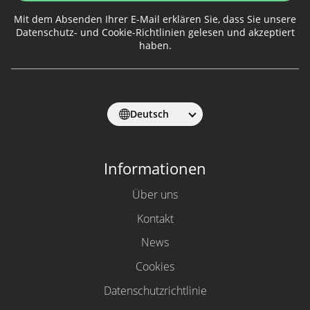
Mit dem Absenden Ihrer E-Mail erklären Sie, dass Sie unsere
Datenschutz- und Cookie-Richtlinien gelesen und akzeptiert
haben.
Deutsch
Informationen
Über uns
Kontakt
News
Cookies
Datenschutzrichtlinie