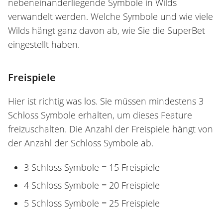
nebeneinanderliegende Symbole in Wilds
verwandelt werden. Welche Symbole und wie viele
Wilds hängt ganz davon ab, wie Sie die SuperBet
eingestellt haben.
Freispiele
Hier ist richtig was los. Sie müssen mindestens 3
Schloss Symbole erhalten, um dieses Feature
freizuschalten. Die Anzahl der Freispiele hängt von
der Anzahl der Schloss Symbole ab.
3 Schloss Symbole = 15 Freispiele
4 Schloss Symbole = 20 Freispiele
5 Schloss Symbole = 25 Freispiele