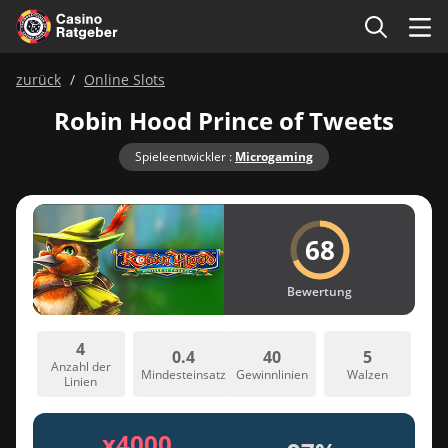
zurück
Online Slots
Robin Hood Prince of Tweets
Spieleentwickler :
Microgaming
68
Bewertung
4
0.4
40
5
Anzahl der
Mindesteinsatz
Gewinnlinien
Walzen
Linien
x4000