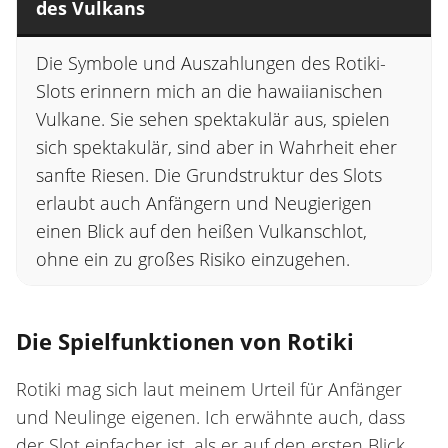
des Vulkans
Die Symbole und Auszahlungen des Rotiki-
Slots erinnern mich an die hawaiianischen
Vulkane. Sie sehen spektakulär aus, spielen
sich spektakulär, sind aber in Wahrheit eher
sanfte Riesen. Die Grundstruktur des Slots
erlaubt auch Anfängern und Neugierigen
einen Blick auf den heißen Vulkanschlot,
ohne ein zu großes Risiko einzugehen.
Die Spielfunktionen von Rotiki
Rotiki mag sich laut meinem Urteil für Anfänger
und Neulinge eigenen. Ich erwähnte auch, dass
der Slot einfacher ist, als er auf den ersten Blick