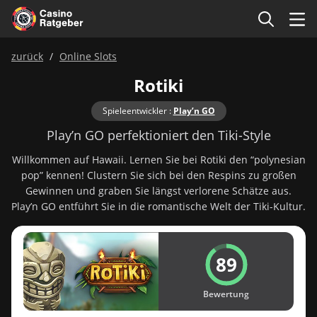
zurück
Online Slots
Rotiki
Spieleentwickler :
Play’n GO
Play’n GO perfektioniert den Tiki-Style
Willkommen auf Hawaii. Lernen Sie bei Rotiki den “polynesian
pop” kennen! Clustern Sie sich bei den Respins zu großen
Gewinnen und graben Sie längst verlorene Schätze aus.
Play’n GO entführt Sie in die romantische Welt der Tiki-Kultur.
89
Bewertung