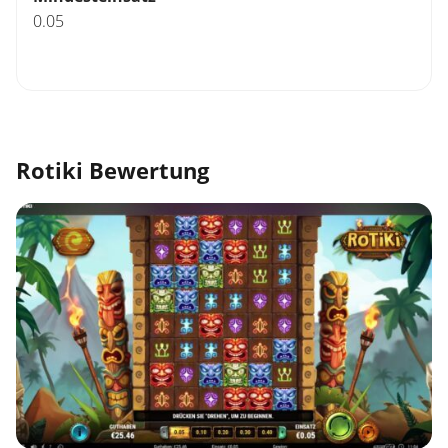
0.05
Rotiki Bewertung