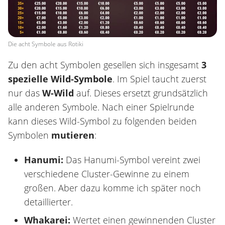
Die acht Symbole aus Rotiki
Zu den acht Symbolen gesellen sich insgesamt
3
spezielle Wild-Symbole
. Im Spiel taucht zuerst
nur das
W-Wild
auf. Dieses ersetzt grundsätzlich
alle anderen Symbole. Nach einer Spielrunde
kann dieses Wild-Symbol zu folgenden beiden
Symbolen
mutieren
:
Hanumi:
Das Hanumi-Symbol vereint zwei
verschiedene Cluster-Gewinne zu einem
großen. Aber dazu komme ich später noch
detaillierter.
Whakarei:
Wertet einen gewinnenden Cluster