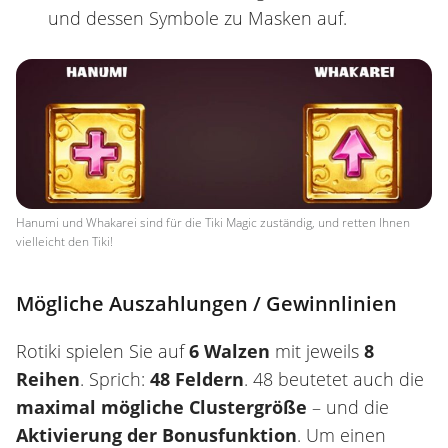
und dessen Symbole zu Masken auf.
Hanumi und Whakarei sind für die Tiki Magic zuständig, und retten Ihnen
vielleicht den Tiki!
Mögliche Auszahlungen / Gewinnlinien
Rotiki spielen Sie auf
6 Walzen
mit jeweils
8
Reihen
. Sprich:
48 Feldern
. 48 beutetet auch die
maximal mögliche Clustergröße
– und die
Aktivierung der Bonusfunktion
. Um einen