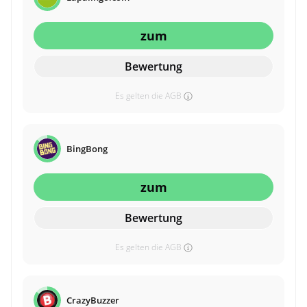
zum
Bewertung
Es gelten die AGB
BingBong
zum
Bewertung
Es gelten die AGB
CrazyBuzzer