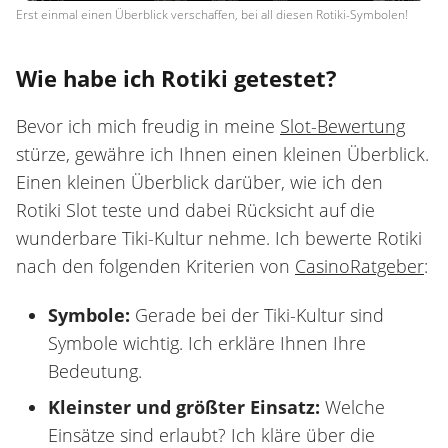
Erst einmal einen Überblick verschaffen, bei all diesen Rotiki-Symbolen!
Wie habe ich Rotiki getestet?
Bevor ich mich freudig in meine
Slot-Bewertung
stürze, gewähre ich Ihnen einen kleinen Überblick.
Einen kleinen Überblick darüber, wie ich den
Rotiki Slot teste und dabei Rücksicht auf die
wunderbare Tiki-Kultur nehme. Ich bewerte Rotiki
nach den folgenden Kriterien von
CasinoRatgeber
:
Symbole:
Gerade bei der Tiki-Kultur sind
Symbole wichtig. Ich erkläre Ihnen Ihre
Bedeutung.
Kleinster und größter Einsatz:
Welche
Einsätze sind erlaubt? Ich kläre über die