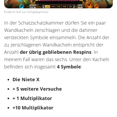
Endlich! Auf zur Schatzkammer
In der Schatzschatzkammer dürfen Sie ein paar
Wandkacheln zerschlagen und die dahinter
versteckten Symbole einsammeln. Die Anzahl der
zu zerschlagenen Wandkacheln entspricht der
Anzahl
der übrig gebliebenen Respins
. In
meinem Fall waren das sechs. Unter den Kacheln
befinden sich insgesamt
4 Symbole
:
Die Niete X
+ 5 weitere Versuche
+ 1 Multiplikator
+10 Multiplikator