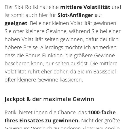
Der Slot Rotiki hat eine
mittlere Volatilität
und
ist somit auch hier für
Slot-Anfänger
gut
geeignet
. Bei einer kleinen Volatilität gewinnen
Sie öfter kleinere Gewinne, während Sie bei einer
hohen Volatilität selten gewinnen, dafür deutlich
höhere Preise. Allerdings möchte ich anmerken,
dass die Bonus-Funktion, die größere Gewinne
bescheren kann, nur selten auslöst. Die mittlere
Volatilität rührt eher daher, da Sie im Basisspiel
öfter kleinere Gewinne kassieren.
Jackpot & der maximale Gewinn
Rotiki bietet Ihnen die Chance, das
1000-fache
Ihres Einsatzes zu gewinnen.
Nicht der größte
Gewinn im Vergleich zu anderen Slots: Bei
Apollo