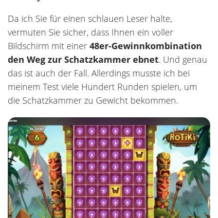
Da ich Sie für einen schlauen Leser halte,
vermuten Sie sicher, dass Ihnen ein voller
Bildschirm mit einer
48er-Gewinnkombination
den Weg zur Schatzkammer ebnet
. Und genau
das ist auch der Fall. Allerdings musste ich bei
meinem Test viele Hundert Runden spielen, um
die Schatzkammer zu Gewicht bekommen.