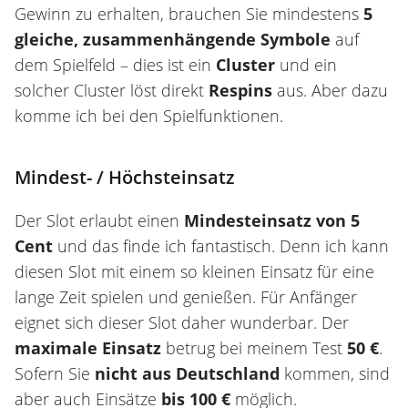
Gewinn zu erhalten, brauchen Sie mindestens
5
gleiche, zusammenhängende Symbole
auf
dem Spielfeld – dies ist ein
Cluster
und ein
solcher Cluster löst direkt
Respins
aus. Aber dazu
komme ich bei den Spielfunktionen.
Mindest- / Höchsteinsatz
Der Slot erlaubt einen
Mindesteinsatz von 5
Cent
und das finde ich fantastisch. Denn ich kann
diesen Slot mit einem so kleinen Einsatz für eine
lange Zeit spielen und genießen. Für Anfänger
eignet sich dieser Slot daher wunderbar. Der
maximale Einsatz
betrug bei meinem Test
50 €
.
Sofern Sie
nicht aus Deutschland
kommen, sind
aber auch Einsätze
bis 100 €
möglich.