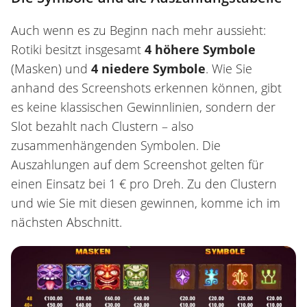
Auch wenn es zu Beginn nach mehr aussieht:
Rotiki besitzt insgesamt
4 höhere Symbole
(Masken) und
4 niedere Symbole
. Wie Sie
anhand des Screenshots erkennen können, gibt
es keine klassischen Gewinnlinien, sondern der
Slot bezahlt nach Clustern – also
zusammenhängenden Symbolen. Die
Auszahlungen auf dem Screenshot gelten für
einen Einsatz bei 1 € pro Dreh. Zu den Clustern
und wie Sie mit diesen gewinnen, komme ich im
nächsten Abschnitt.