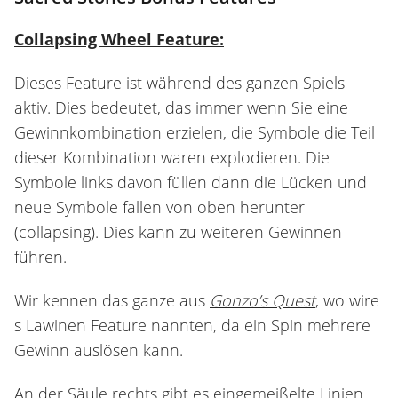
Collapsing Wheel Feature:
Dieses Feature ist während des ganzen Spiels
aktiv. Dies bedeutet, das immer wenn Sie eine
Gewinnkombination erzielen, die Symbole die Teil
dieser Kombination waren explodieren. Die
Symbole links davon füllen dann die Lücken und
neue Symbole fallen von oben herunter
(collapsing). Dies kann zu weiteren Gewinnen
führen.
Wir kennen das ganze aus
Gonzo’s Quest
, wo wire
s Lawinen Feature nannten, da ein Spin mehrere
Gewinn auslösen kann.
An der Säule rechts gibt es eingemeißelte Linien.