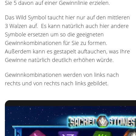
Sie 5 davon auf einer Gewinnlinie erzielen.
Das Wild Symbol taucht hier nur auf den mittleren
3 Walzen auf. Es kann natürlich auch hier andere
Symbole ersetzen um so die geeigneten
Gewinnkombinationen für Sie zu formen.
Außerdem kann es gestapelt auftauchen, was Ihre
Gewinne natürlich deutlich erhöhen würde.
Gewinnkombinationen werden von links nach
rechts und von rechts nach links gebildet.