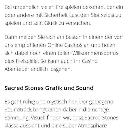
Bei undendlich vielen Freispielen bekommt der ein
oder andere mit Sicherheit Lust den Slot selbst zu
spielen und sein Glück zu versuchen.
Dann melden Sie sich am besten in einem der von
uns empfohlenen Online Casinos an und holen
sich dabei noch einen tollen Willkommensbonus
plus Freispiele. So kann auch Ihr Casino
Abenteuer endlich losgehen.
Sacred Stones Grafik und Sound
Es geht ruhig und mystisch her. Der gediegene
Soundtrack bringt einen dabei in die richtige
Stimmung. Visuell finden wir, dass Sacred Stones
klasse aussieht und eine super Atmosphäre