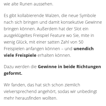
wie alte Runen aussehen.
Es gibt kollabierende Walzen, die neue Symbole
nach sich bringen und damit konsekutive Gewinne
bringen können. Außerdem hat der Slot ein
ausgeklügeltes Freispiel Feature wo Sie, mite in
wenig Glück, mit einer satten Zahl von 50
Freispielen anfangen können – und
unendich
viele Freispiele
erhalten können.
Dazu werden die
Gewinne in beide Richtungen
geformt.
Wir fanden, das hat sich schon ziemlich
vielversprechend angehört, sodas wir unbedingt
mehr herausfinden wollten.