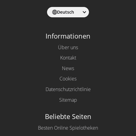
Deutsch
Informationen
Über uns
Kontakt
News
Cookies
Datenschutzrichtlinie
Sitemap
Beliebte Seiten
Besten Online Spielotheken