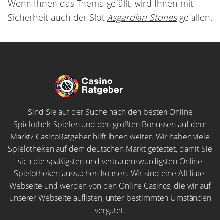
Wenn Ihnen das Thema gefällt, wird Ihnen mit
Sicherheit auch der Slot
Asgardian Stones
gefallen.
Sind Sie auf der Suche nach den besten Online
Spielothek-Spielen und den größten Bonussen auf dem
Markt? CasinoRatgeber hilft Ihnen weiter. Wir haben viele
Spielotheken auf dem deutschen Markt getestet, damit Sie
sich die spaßigsten und vertrauenswürdigsten Online
Spielotheken aussuchen können. Wir sind eine Affiliate-
Webseite und werden von den Online Casinos, die wir auf
unserer Webseite auflisten, unter bestimmten Umständen
vergütet.