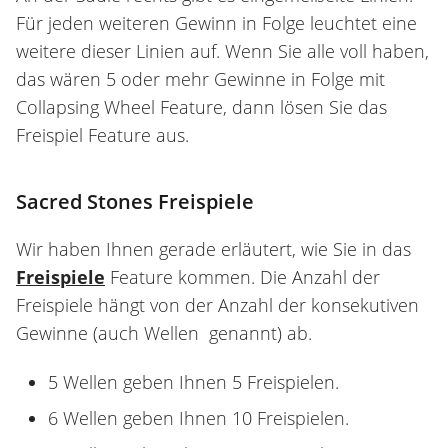
Für jeden weiteren Gewinn in Folge leuchtet eine
weitere dieser Linien auf. Wenn Sie alle voll haben,
das wären 5 oder mehr Gewinne in Folge mit
Collapsing Wheel Feature, dann lösen Sie das
Freispiel Feature aus.
Sacred Stones Freispiele
Wir haben Ihnen gerade erläutert, wie Sie in das
Freispiele
Feature kommen. Die Anzahl der
Freispiele hängt von der Anzahl der konsekutiven
Gewinne (auch Wellen genannt) ab.
5 Wellen geben Ihnen 5 Freispielen.
6 Wellen geben Ihnen 10 Freispielen.