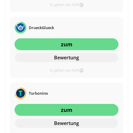
Es gelten die AGB
DrueckGlueck
zum
Bewertung
Es gelten die AGB
Turbonino
zum
Bewertung