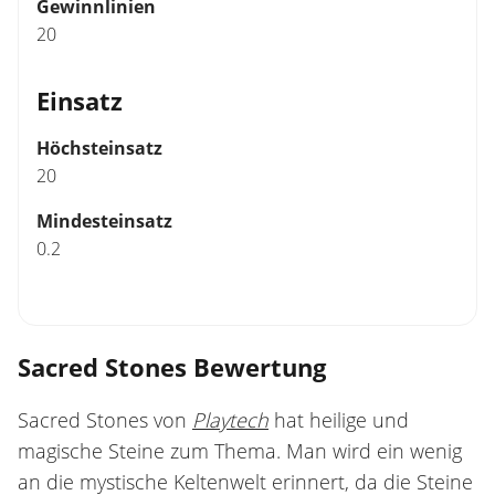
Gewinnlinien
20
Einsatz
Höchsteinsatz
20
Mindesteinsatz
0.2
Sacred Stones Bewertung
Sacred Stones von
Playtech
hat heilige und
magische Steine zum Thema. Man wird ein wenig
an die mystische Keltenwelt erinnert, da die Steine