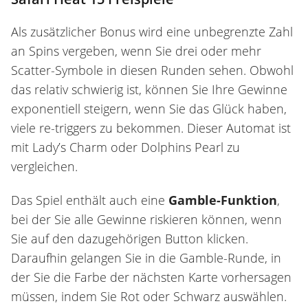
Als zusätzlicher Bonus wird eine unbegrenzte Zahl
an Spins vergeben, wenn Sie drei oder mehr
Scatter-Symbole in diesen Runden sehen. Obwohl
das relativ schwierig ist, können Sie Ihre Gewinne
exponentiell steigern, wenn Sie das Glück haben,
viele re-triggers zu bekommen. Dieser Automat ist
mit Lady’s Charm oder Dolphins Pearl zu
vergleichen.
Das Spiel enthält auch eine
Gamble-Funktion
,
bei der Sie alle Gewinne riskieren können, wenn
Sie auf den dazugehörigen Button klicken.
Daraufhin gelangen Sie in die Gamble-Runde, in
der Sie die Farbe der nächsten Karte vorhersagen
müssen, indem Sie Rot oder Schwarz auswählen.