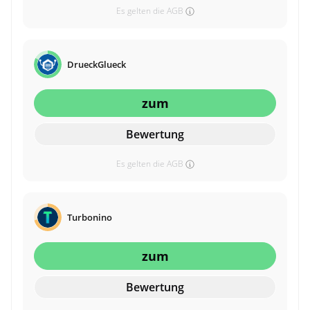
Es gelten die AGB
DrueckGlueck
zum
Bewertung
Es gelten die AGB
Turbonino
zum
Bewertung