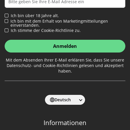
Ich bin über 18 Jahre alt.
Ich bin mit dem Erhalt von Marketingmitteilungen
einverstanden.
Ich stimme der Cookie-Richtlinie zu.
Anmelden
Mit dem Absenden Ihrer E-Mail erklären Sie, dass Sie unsere
Datenschutz- und Cookie-Richtlinien gelesen und akzeptiert
haben.
Deutsch
Informationen