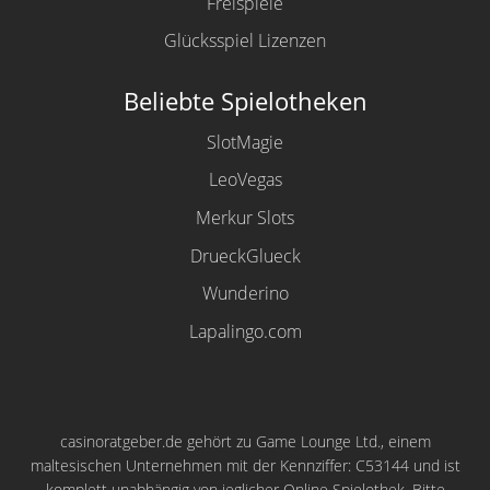
Freispiele
Glücksspiel Lizenzen
Beliebte Spielotheken
SlotMagie
LeoVegas
Merkur Slots
DrueckGlueck
Wunderino
Lapalingo.com
casinoratgeber.de gehört zu Game Lounge Ltd., einem
maltesischen Unternehmen mit der Kennziffer: C53144 und ist
komplett unabhängig von jeglicher Online Spielothek. Bitte