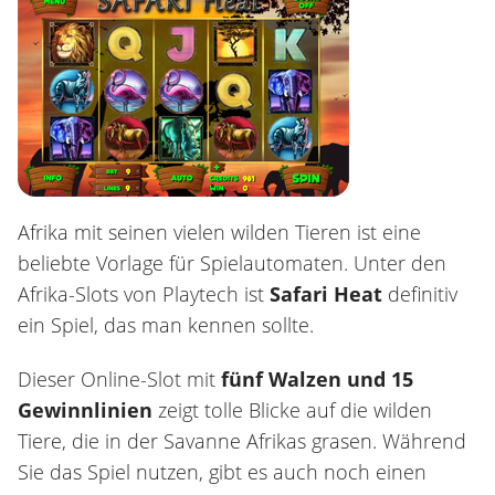
Afrika mit seinen vielen wilden Tieren ist eine
beliebte Vorlage für Spielautomaten. Unter den
Afrika-Slots von Playtech ist
Safari Heat
definitiv
ein Spiel, das man kennen sollte.
Dieser Online-Slot mit
fünf Walzen und 15
Gewinnlinien
zeigt tolle Blicke auf die wilden
Tiere, die in der Savanne Afrikas grasen. Während
Sie das Spiel nutzen, gibt es auch noch einen