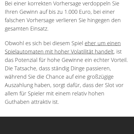
Bei einer korrekten Vorhersage verdoppeln Sie
Ihren Gewinn auf bis zu 1.000 Euro, bei einer
falschen Vorhersage verlieren Sie hingegen den
gesamten Einsatz.
Obwohl es sich bei diesem Spiel
eher um einen
Spielautomaten mit hoher Volatilität handelt
, ist
das Potenzial für hohe Gewinne ein echter Vorteil.
Die Tatsache, dass ständig Dinge passieren,
während Sie die Chance auf eine großzügige
Auszahlung haben, sorgt dafür, dass der Slot vor
allem für Spieler mit einem relativ hohen
Guthaben attraktiv ist.