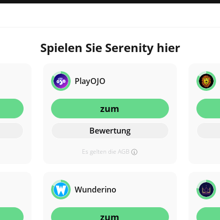
Spielen Sie Serenity hier
PlayOJO
zum
Bewertung
Es gelten die AGB
Wunderino
zum