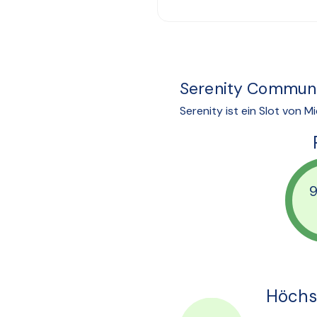
Serenity Communit
Serenity ist ein Slot von 
9
Höchs