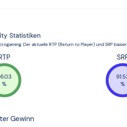
y Statistiken
Microgaming. Der aktuelle RTP (Return to Player) und SRP basie
RTP
SR
6.03
91.5
%
%
ter Gewinn