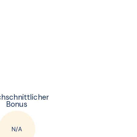
hschnittlicher
Bonus
N/A