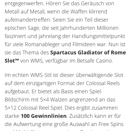
entgegenwerfen. Hören Sie das Geräusch von
Metall auf Metall, wenn die Waffen klirrend
aufeinandertreffen. Seien Sie ein Teil dieser
epischen Sage, die seit Jahrhunderten Millionen
fasziniert und jahrelang der Handlungsmittelpunkt
für viele Romanableger und Filmideen war. Nun ist
sie das Thema des
Spartacus Gladiator of Rome
Slot™
von WMS, verfügbar im Betsafe Casino.
Im echten WMS-Stil ist dieser überwältigende Slot
auf dem einzigartigen Format der Colossal Reels
aufgebaut. Er bietet als Basis einen Spiel-
Bildschirm mit 5×4 Walzen angrenzend an das
5×12 Colossal Reel Spiel. Dies ergibt zusammen
starke
100 Gewinnlinien
. Zusätzlich kann er für
die Aufwertung eine große Auswahl an Free Spins