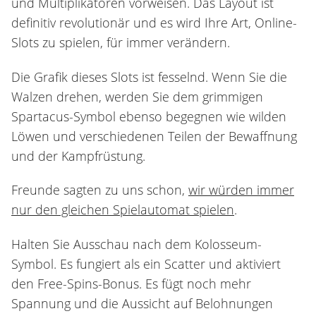
und Multiplikatoren vorweisen. Das Layout ist
definitiv revolutionär und es wird Ihre Art, Online-
Slots zu spielen, für immer verändern.
Die Grafik dieses Slots ist fesselnd. Wenn Sie die
Walzen drehen, werden Sie dem grimmigen
Spartacus-Symbol ebenso begegnen wie wilden
Löwen und verschiedenen Teilen der Bewaffnung
und der Kampfrüstung.
Freunde sagten zu uns schon,
wir würden immer
nur den gleichen Spielautomat spielen
.
Halten Sie Ausschau nach dem Kolosseum-
Symbol. Es fungiert als ein Scatter und aktiviert
den Free-Spins-Bonus. Es fügt noch mehr
Spannung und die Aussicht auf Belohnungen