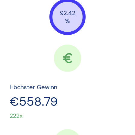
92.42
%
Höchster Gewinn
€558.79
222x