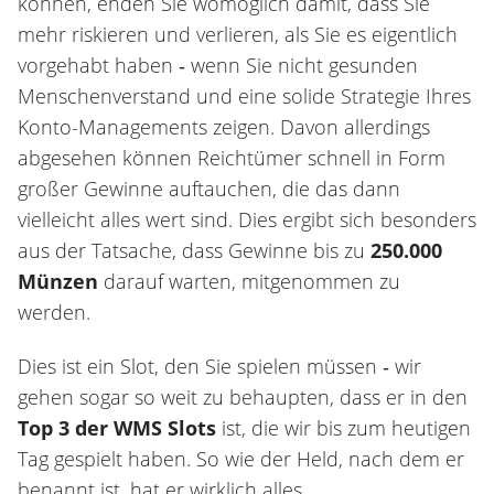
können, enden Sie womöglich damit, dass Sie
mehr riskieren und verlieren, als Sie es eigentlich
vorgehabt haben ‐ wenn Sie nicht gesunden
Menschenverstand und eine solide Strategie Ihres
Konto-Managements zeigen. Davon allerdings
abgesehen können Reichtümer schnell in Form
großer Gewinne auftauchen, die das dann
vielleicht alles wert sind. Dies ergibt sich besonders
aus der Tatsache, dass Gewinne bis zu
250.000
Münzen
darauf warten, mitgenommen zu
werden.
Dies ist ein Slot, den Sie spielen müssen ‐ wir
gehen sogar so weit zu behaupten, dass er in den
Top 3 der WMS Slots
ist, die wir bis zum heutigen
Tag gespielt haben. So wie der Held, nach dem er
benannt ist, hat er wirklich alles.