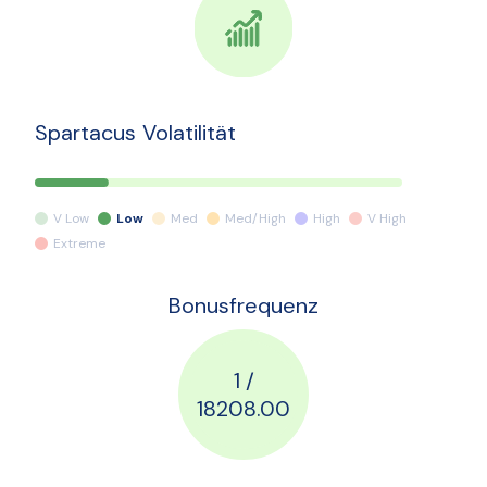
Spartacus Volatilität
V Low
Low
Med
Med/High
High
V High
Extreme
Bonusfrequenz
1 /
18208.00