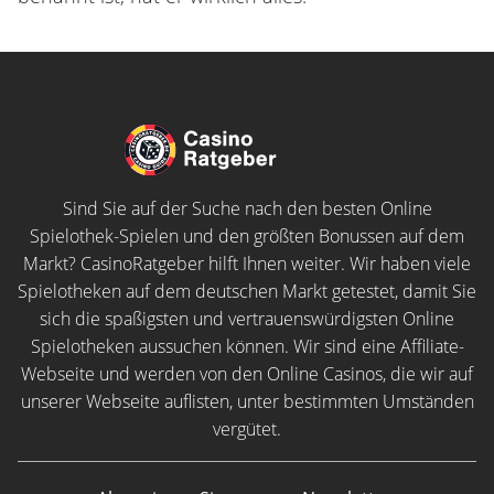
Sind Sie auf der Suche nach den besten Online
Spielothek-Spielen und den größten Bonussen auf dem
Markt? CasinoRatgeber hilft Ihnen weiter. Wir haben viele
Spielotheken auf dem deutschen Markt getestet, damit Sie
sich die spaßigsten und vertrauenswürdigsten Online
Spielotheken aussuchen können. Wir sind eine Affiliate-
Webseite und werden von den Online Casinos, die wir auf
unserer Webseite auflisten, unter bestimmten Umständen
vergütet.