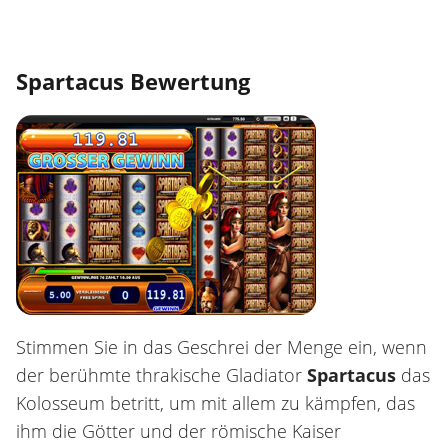
Spartacus Bewertung
Stimmen Sie in das Geschrei der Menge ein, wenn
der berühmte thrakische Gladiator
Spartacus
das
Kolosseum betritt, um mit allem zu kämpfen, das
ihm die Götter und der römische Kaiser