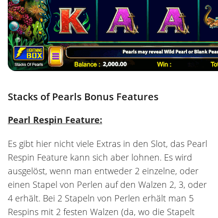
Stacks of Pearls Bonus Features
Pearl Respin Feature:
Es gibt hier nicht viele Extras in den Slot, das Pearl
Respin Feature kann sich aber lohnen. Es wird
ausgelöst, wenn man entweder 2 einzelne, oder
einen Stapel von Perlen auf den Walzen 2, 3, oder
4 erhält. Bei 2 Stapeln von Perlen erhält man 5
Respins mit 2 festen Walzen (da, wo die Stapelt