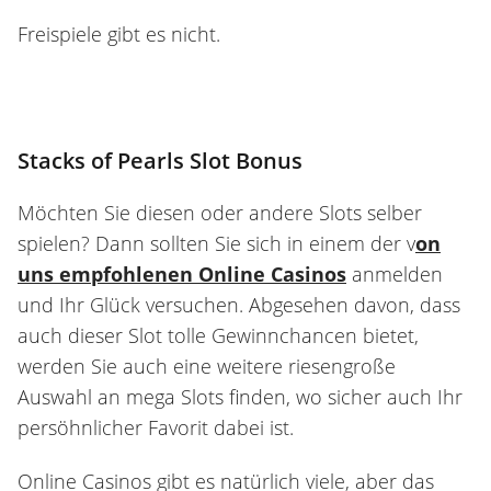
Freispiele gibt es nicht.
Stacks of Pearls Slot Bonus
Möchten Sie diesen oder andere Slots selber
spielen? Dann sollten Sie sich in einem der v
on
uns empfohlenen Online Casinos
anmelden
und Ihr Glück versuchen. Abgesehen davon, dass
auch dieser Slot tolle Gewinnchancen bietet,
werden Sie auch eine weitere riesengroße
Auswahl an mega Slots finden, wo sicher auch Ihr
persöhnlicher Favorit dabei ist.
Online Casinos gibt es natürlich viele, aber das