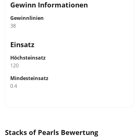
Gewinn Informationen
Gewinnlinien
38
Einsatz
Höchsteinsatz
120
Mindesteinsatz
0.4
Stacks of Pearls Bewertung