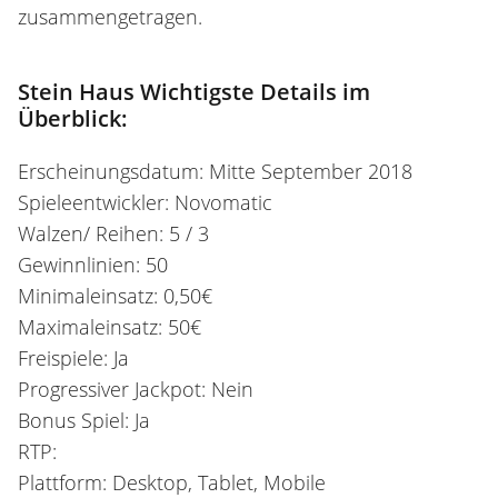
zusammengetragen.
Stein Haus Wichtigste Details im
Überblick:
Erscheinungsdatum: Mitte September 2018
Spieleentwickler: Novomatic
Walzen/ Reihen: 5 / 3
Gewinnlinien: 50
Minimaleinsatz: 0,50€
Maximaleinsatz: 50€
Freispiele: Ja
Progressiver Jackpot: Nein
Bonus Spiel: Ja
RTP:
Plattform: Desktop, Tablet, Mobile