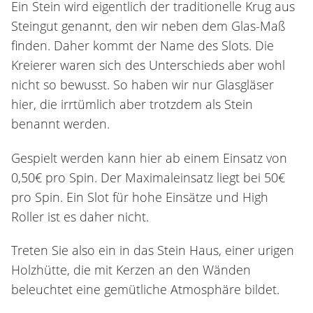
Ein Stein wird eigentlich der traditionelle Krug aus
Steingut genannt, den wir neben dem Glas-Maß
finden. Daher kommt der Name des Slots. Die
Kreierer waren sich des Unterschieds aber wohl
nicht so bewusst. So haben wir nur Glasgläser
hier, die irrtümlich aber trotzdem als Stein
benannt werden.
Gespielt werden kann hier ab einem Einsatz von
0,50€ pro Spin. Der Maximaleinsatz liegt bei 50€
pro Spin. Ein Slot für hohe Einsätze und High
Roller ist es daher nicht.
Treten Sie also ein in das Stein Haus, einer urigen
Holzhütte, die mit Kerzen an den Wänden
beleuchtet eine gemütliche Atmosphäre bildet.