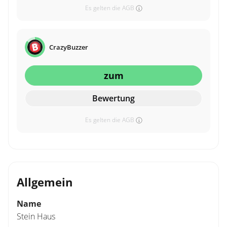
Es gelten die AGB
CrazyBuzzer
zum
Bewertung
Es gelten die AGB
Allgemein
Name
Stein Haus