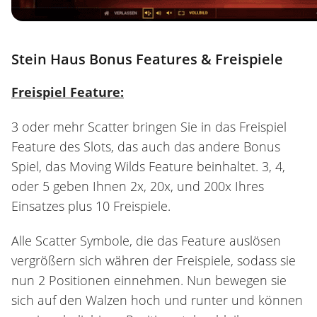
Stein Haus Bonus Features & Freispiele
Freispiel Feature:
3 oder mehr Scatter bringen Sie in das Freispiel
Feature des Slots, das auch das andere Bonus
Spiel, das Moving Wilds Feature beinhaltet. 3, 4,
oder 5 geben Ihnen 2x, 20x, und 200x Ihres
Einsatzes plus 10 Freispiele.
Alle Scatter Symbole, die das Feature auslösen
vergrößern sich währen der Freispiele, sodass sie
nun 2 Positionen einnehmen. Nun bewegen sie
sich auf den Walzen hoch und runter und können