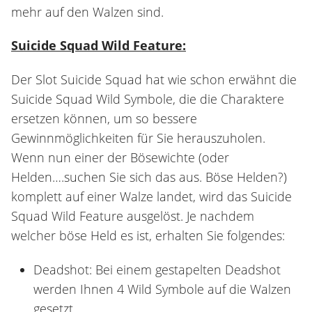
mehr auf den Walzen sind.
Suicide Squad Wild Feature:
Der Slot Suicide Squad hat wie schon erwähnt die
Suicide Squad Wild Symbole, die die Charaktere
ersetzen können, um so bessere
Gewinnmöglichkeiten für Sie herauszuholen.
Wenn nun einer der Bösewichte (oder
Helden….suchen Sie sich das aus. Böse Helden?)
komplett auf einer Walze landet, wird das Suicide
Squad Wild Feature ausgelöst. Je nachdem
welcher böse Held es ist, erhalten Sie folgendes:
Deadshot: Bei einem gestapelten Deadshot
werden Ihnen 4 Wild Symbole auf die Walzen
gesetzt.