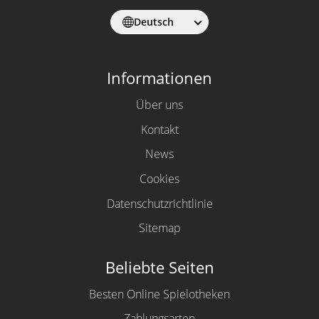
Deutsch
Informationen
Über uns
Kontakt
News
Cookies
Datenschutzrichtlinie
Sitemap
Beliebte Seiten
Besten Online Spielotheken
Zahlungsarten