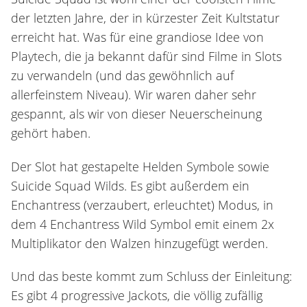
der letzten Jahre, der in kürzester Zeit Kultstatur
erreicht hat. Was für eine grandiose Idee von
Playtech, die ja bekannt dafür sind Filme in Slots
zu verwandeln (und das gewöhnlich auf
allerfeinstem Niveau). Wir waren daher sehr
gespannt, als wir von dieser Neuerscheinung
gehört haben.
Der Slot hat gestapelte Helden Symbole sowie
Suicide Squad Wilds. Es gibt außerdem ein
Enchantress (verzaubert, erleuchtet) Modus, in
dem 4 Enchantress Wild Symbol emit einem 2x
Multiplikator den Walzen hinzugefügt werden.
Und das beste kommt zum Schluss der Einleitung:
Es gibt 4 progressive Jackots, die völlig zufällig