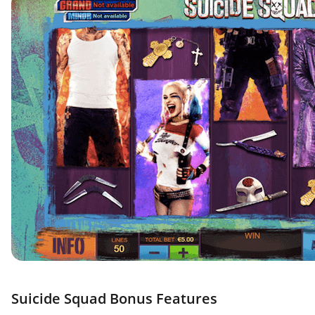
Suicide Squad Bonus Features