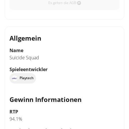
Es gelten die AGB
Allgemein
Name
Suicide Squad
Spieleentwickler
Playtech
Gewinn Informationen
RTP
94.1%