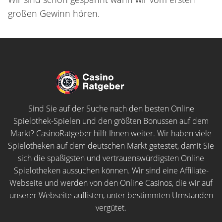
großen Gewinn hören.
Sind Sie auf der Suche nach den besten Online
Spielothek-Spielen und den größten Bonussen auf dem
Markt? CasinoRatgeber hilft Ihnen weiter. Wir haben viele
Spielotheken auf dem deutschen Markt getestet, damit Sie
sich die spaßigsten und vertrauenswürdigsten Online
Spielotheken aussuchen können. Wir sind eine Affiliate-
Webseite und werden von den Online Casinos, die wir auf
unserer Webseite auflisten, unter bestimmten Umständen
vergütet.