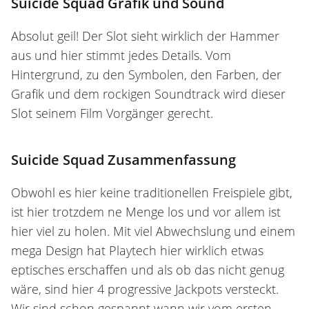
Suicide Squad Grafik und Sound
Absolut geil! Der Slot sieht wirklich der Hammer
aus und hier stimmt jedes Details. Vom
Hintergrund, zu den Symbolen, den Farben, der
Grafik und dem rockigen Soundtrack wird dieser
Slot seinem Film Vorgänger gerecht.
Suicide Squad Zusammenfassung
Obwohl es hier keine traditionellen Freispiele gibt,
ist hier trotzdem ne Menge los und vor allem ist
hier viel zu holen. Mit viel Abwechslung und einem
mega Design hat Playtech hier wirklich etwas
eptisches erschaffen und als ob das nicht genug
wäre, sind hier 4 progressive Jackpots versteckt.
Wir sind schon gespannt wann wir vom ersten