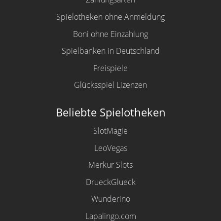
Spielotheken ohne Anmeldung
Boni ohne Einzahlung
Spielbanken in Deutschland
Freispiele
Glücksspiel Lizenzen
Beliebte Spielotheken
SlotMagie
LeoVegas
Merkur Slots
DrueckGlueck
Wunderino
Lapalingo.com