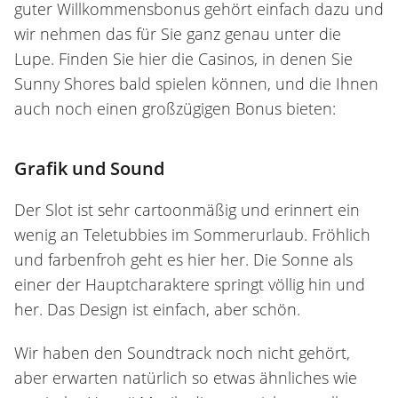
guter Willkommensbonus gehört einfach dazu und
wir nehmen das für Sie ganz genau unter die
Lupe. Finden Sie hier die Casinos, in denen Sie
Sunny Shores bald spielen können, und die Ihnen
auch noch einen großzügigen Bonus bieten:
Grafik und Sound
Der Slot ist sehr cartoonmäßig und erinnert ein
wenig an Teletubbies im Sommerurlaub. Fröhlich
und farbenfroh geht es hier her. Die Sonne als
einer der Hauptcharaktere springt völlig hin und
her. Das Design ist einfach, aber schön.
Wir haben den Soundtrack noch nicht gehört,
aber erwarten natürlich so etwas ähnliches wie