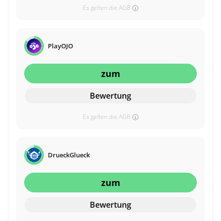
Es gelten die AGB
PlayOJO
zum
Bewertung
Es gelten die AGB
DrueckGlueck
zum
Bewertung