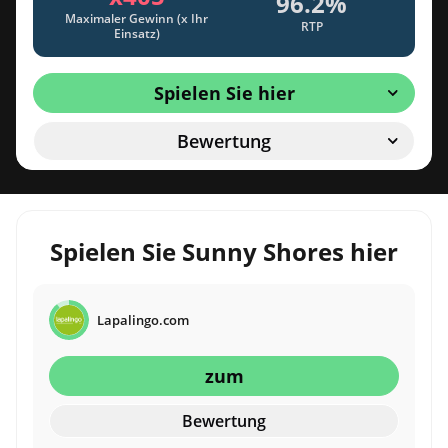
96.2%
Maximaler Gewinn (x Ihr
RTP
Einsatz)
Spielen Sie hier
Bewertung
Spielen Sie Sunny Shores hier
Lapalingo.com
zum
Bewertung