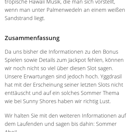
tropische Hawaii Musik, die man sich vorstellt,
wenn man unter Palmenwedeln an einem weißen
Sandstrand liegt.
Zusammenfassung
Da uns bisher die Informationen zu den Bonus
Spielen sowie Details zum Jackpot fehlen, können
wir noch nicht so viel über diesen Slot sagen.
Unsere Erwartungen sind jedoch hoch. Yggdrasil
hat mit der Erscheinung seiner letzten Slots nicht
enttäuscht und auf ein solches Sommer Thema
wie bei Sunny Shores haben wir richtig Lust.
Wir halten Sie mit den weiteren Informationen auf
dem Laufenden und sagen bis dahin: Sommer