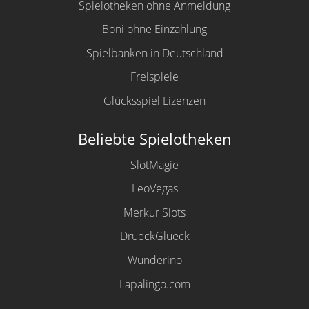
Spielotheken ohne Anmeldung
Boni ohne Einzahlung
Spielbanken in Deutschland
Freispiele
Glücksspiel Lizenzen
Beliebte Spielotheken
SlotMagie
LeoVegas
Merkur Slots
DrueckGlueck
Wunderino
Lapalingo.com