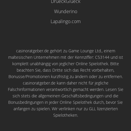
DrueckGlueck
Wunderino
Lapalingo.com
casinoratgeber.de gehört zu Game Lounge Ltd., einem
maltesischen Unternehmen mit der Kennziffer: C53144 und ist
komplett unabhängig von jeglicher Online Spielothek. Bitte
beachten Sie, dass Dritte sich das Recht vorbehalten,
Bonusse/Promotionen kurzfristig zu ändern oder zu entfernen.
casinoratgeber.de kann daher nicht für jegliche
Falschinformationen verantwortlich gemacht werden. Lesen Sie
sich stets die allgemeinen Geschäftsbedingungen und die
Bonusbedingungen in jeder Online Spielothek durch, bevor Sie
anfangen zu spielen. Wir verlinken nur zu GLL lizenzierten
Spielotheken.