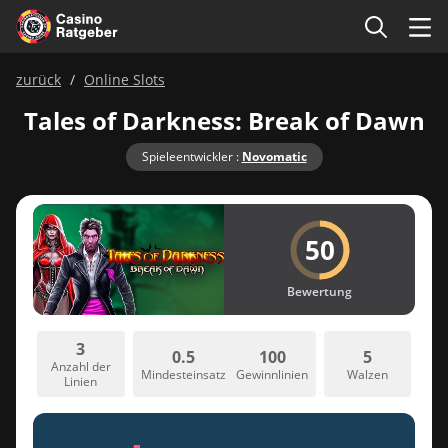
zurück
Online Slots
Tales of Darkness: Break of Dawn
Spieleentwickler :
Novomatic
50
Bewertung
3
0.5
100
5
Anzahl der
Mindesteinsatz
Gewinnlinien
Walzen
Linien
-