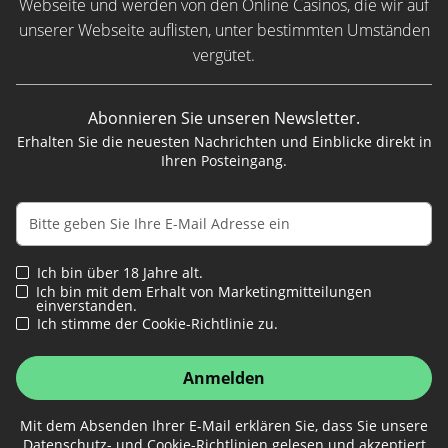
Webseite und werden von den Online Casinos, die wir auf
unserer Webseite auflisten, unter bestimmten Umständen
vergütet.
Abonnieren Sie unseren Newsletter.
Erhalten Sie die neuesten Nachrichten und Einblicke direkt in
Ihren Posteingang.
Ich bin über 18 Jahre alt.
Ich bin mit dem Erhalt von Marketingmitteilungen
einverstanden.
Ich stimme der Cookie-Richtlinie zu.
Anmelden
Mit dem Absenden Ihrer E-Mail erklären Sie, dass Sie unsere
Datenschutz- und Cookie-Richtlinien gelesen und akzeptiert