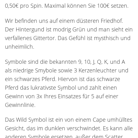
0,50€ pro Spin. Maximal können Sie 100€ setzen.
Wir befinden uns auf einem düsteren Friedhof.
Der Hintergund ist modrig Grün und man sieht ein
verfallenes Gittertor. Das Gefühl ist mysthisch und
unheimlich.
Symbole sind die bekannten 9, 10, J, Q, K, und A
als niedrige Smybole sowie 3 Kerzenleuchter und
ein schwarzes Pferd. Hiervon ist das schwarze
Pferd das lukrativste Symbol und zahlt einen
Gewinn von 3x Ihres Einsatzes für 5 auf einer
Gewinnlinie.
Das Wild Symbol ist ein von einem Cape umhülltes
Gesicht, das im dunklen verschwindet. Es kann alle
anderen Symbole ersetzen, außer dem Scatter.