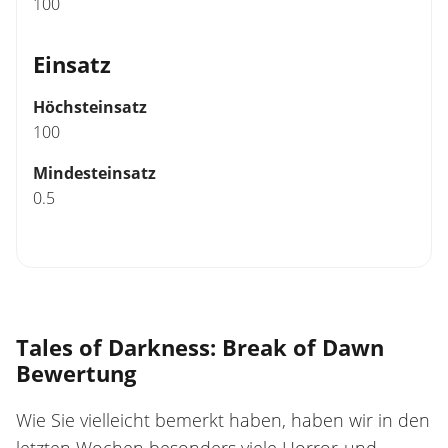
100
Einsatz
Höchsteinsatz
100
Mindesteinsatz
0.5
Tales of Darkness: Break of Dawn
Bewertung
Wie Sie vielleicht bemerkt haben, haben wir in den