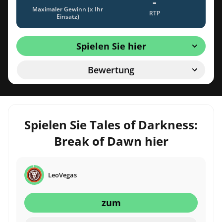
-
Maximaler Gewinn (x Ihr
RTP
Einsatz)
Spielen Sie hier
Bewertung
Spielen Sie Tales of Darkness:
Break of Dawn hier
LeoVegas
zum