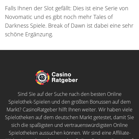
Falls Ihnen der Slot gefällt: Dies ist eine Serie von
Novomatic und es gibt noch mehr Tales of
Darkness Spiele. Break of Dawn ist dabei eine sehr
schöne Ergänzung.
Sind Sie auf der Suche nach den besten Online
Spielothek-Spielen und den größten Bonussen auf dem
Markt? CasinoRatgeber hilft Ihnen weiter. Wir haben viele
Spielotheken auf dem deutschen Markt getestet, damit Sie
sich die spaßigsten und vertrauenswürdigsten Online
Spielotheken aussuchen können. Wir sind eine Affiliate-