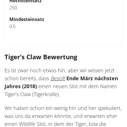
Höchsteinsatz
250
Mindesteinsatz
0.5
Tiger’s Claw Bewertung
Es ist zwar noch etwas hin, aber wir wissen jetzt
schon bereits, dass
Besoft
Ende März nächsten
Jahres (2018)
einen neuen Slot mit dem Namen
Tiger’s Claw (Tigerkralle).
Wir haben schon ein wenig hin und her spekuliert,
was uns da erwarten könnte, und erwarten eher
einen Wildlife Slot, in dem der Tiger, bzw die