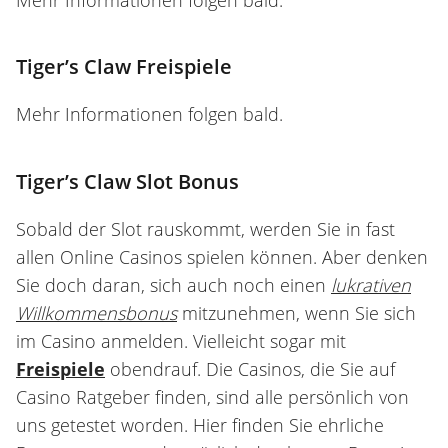
Tiger’s Claw Freispiele
Mehr Informationen folgen bald.
Tiger’s Claw Slot Bonus
Sobald der Slot rauskommt, werden Sie in fast
allen Online Casinos spielen können. Aber denken
Sie doch daran, sich auch noch einen
lukrativen
Willkommensbonus
mitzunehmen, wenn Sie sich
im Casino anmelden. Vielleicht sogar mit
Freispiele
obendrauf. Die Casinos, die Sie auf
Casino Ratgeber finden, sind alle persönlich von
uns getestet worden. Hier finden Sie ehrliche