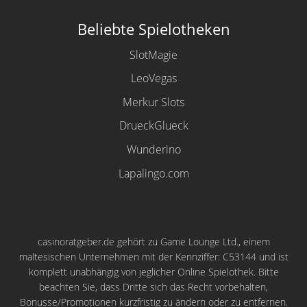
Beliebte Spielotheken
SlotMagie
LeoVegas
Merkur Slots
DrueckGlueck
Wunderino
Lapalingo.com
casinoratgeber.de gehört zu Game Lounge Ltd., einem
maltesischen Unternehmen mit der Kennziffer: C53144 und ist
komplett unabhängig von jeglicher Online Spielothek. Bitte
beachten Sie, dass Dritte sich das Recht vorbehalten,
Bonusse/Promotionen kurzfristig zu ändern oder zu entfernen.