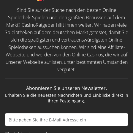
Sind Sie auf der Suche nach den besten Online
Spielothek-Spielen und den größten Bonussen auf dem
Markt? CasinoRatgeber hilft Ihnen weiter. Wir haben viele
Spielotheken auf dem deutschen Markt getestet, damit Sie
sich die spaßigsten und vertrauenswürdigsten Online
Spielotheken aussuchen können. Wir sind eine Affiliate-
Webseite und werden von den Online Casinos, die wir auf
unserer Webseite auflisten, unter bestimmten Umständen
vergütet.
Abonnieren Sie unseren Newsletter.
Erhalten Sie die neuesten Nachrichten und Einblicke direkt in
Ihren Posteingang.