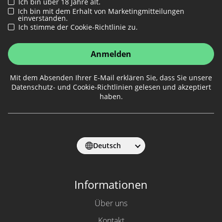
Ich bin über 18 Jahre alt.
Ich bin mit dem Erhalt von Marketingmitteilungen
einverstanden.
Ich stimme der Cookie-Richtlinie zu.
Anmelden
Mit dem Absenden Ihrer E-Mail erklären Sie, dass Sie unsere
Datenschutz- und Cookie-Richtlinien gelesen und akzeptiert
haben.
Deutsch
Informationen
Über uns
Kontakt