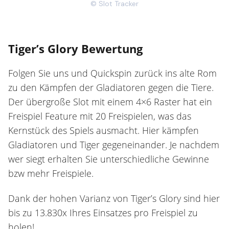
© Slot Tracker
Tiger’s Glory Bewertung
Folgen Sie uns und Quickspin zurück ins alte Rom
zu den Kämpfen der Gladiatoren gegen die Tiere.
Der übergroße Slot mit einem 4×6 Raster hat ein
Freispiel Feature mit 20 Freispielen, was das
Kernstück des Spiels ausmacht. Hier kämpfen
Gladiatoren und Tiger gegeneinander. Je nachdem
wer siegt erhalten Sie unterschiedliche Gewinne
bzw mehr Freispiele.
Dank der hohen Varianz von Tiger’s Glory sind hier
bis zu 13.830x Ihres Einsatzes pro Freispiel zu
holen!