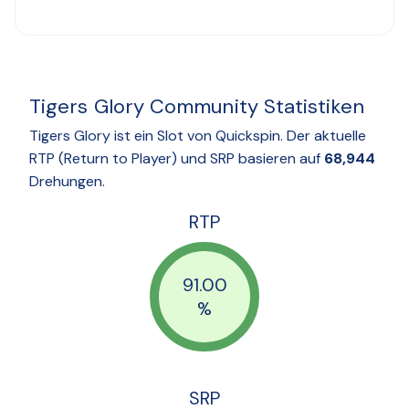
Tigers Glory Community Statistiken
Tigers Glory ist ein Slot von Quickspin. Der aktuelle
RTP (Return to Player) und SRP basieren auf
68,944
Drehungen.
RTP
91.00
%
SRP