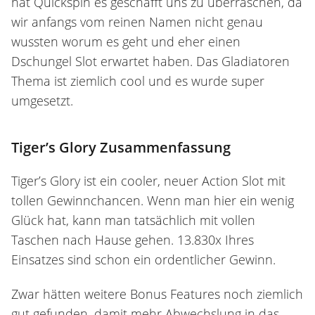
hat Quickspin es geschafft uns zu überraschen, da
wir anfangs vom reinen Namen nicht genau
wussten worum es geht und eher einen
Dschungel Slot erwartet haben. Das Gladiatoren
Thema ist ziemlich cool und es wurde super
umgesetzt.
Tiger’s Glory Zusammenfassung
Tiger’s Glory ist ein cooler, neuer Action Slot mit
tollen Gewinnchancen. Wenn man hier ein wenig
Glück hat, kann man tatsächlich mit vollen
Taschen nach Hause gehen. 13.830x Ihres
Einsatzes sind schon ein ordentlicher Gewinn.
Zwar hätten weitere Bonus Features noch ziemlich
gut gefunden, damit mehr Abwechslung in das