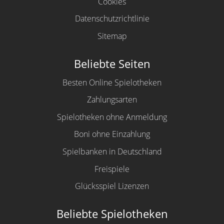
Cookies
Datenschutzrichtlinie
Sitemap
Beliebte Seiten
Besten Online Spielotheken
Zahlungsarten
Spielotheken ohne Anmeldung
Boni ohne Einzahlung
Spielbanken in Deutschland
Freispiele
Glücksspiel Lizenzen
Beliebte Spielotheken