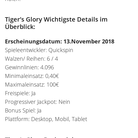
Tiger’s Glory Wichtigste Details im
Überblick:
Erscheinungsdatum: 13.November 2018
Spieleentwickler: Quickspin
Walzen/ Reihen: 6 / 4
Gewinnlinien: 4.096
Minimaleinsatz: 0,40€
Maximaleinsatz: 100€
Freispiele: Ja
Progressiver Jackpot: Nein
Bonus Spiel: Ja
Plattform: Desktop, Mobil, Tablet