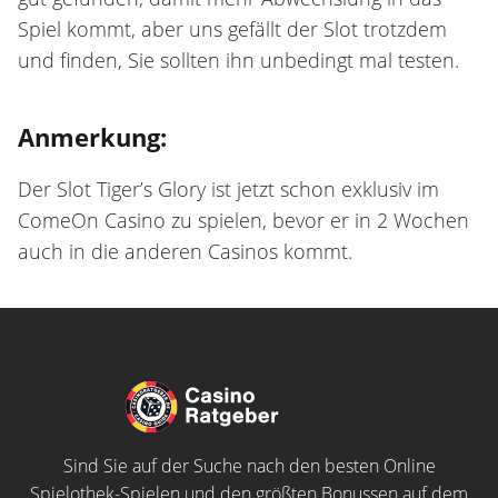
Spiel kommt, aber uns gefällt der Slot trotzdem
und finden, Sie sollten ihn unbedingt mal testen.
Anmerkung:
Der Slot Tiger’s Glory ist jetzt schon exklusiv im
ComeOn Casino zu spielen, bevor er in 2 Wochen
auch in die anderen Casinos kommt.
Sind Sie auf der Suche nach den besten Online
Spielothek-Spielen und den größten Bonussen auf dem