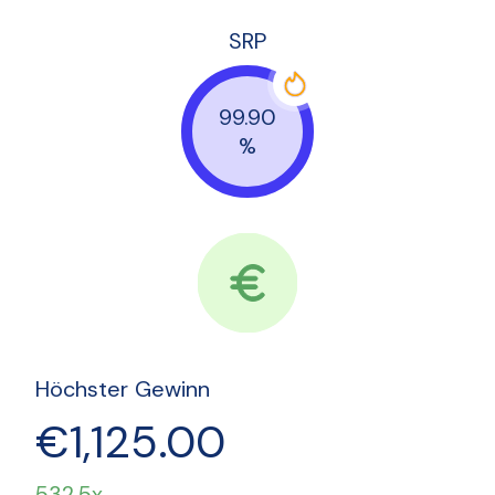
SRP
99.90
%
Höchster Gewinn
€1,125.00
532.5x