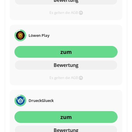
Bewertung
Es gelten die AGB
Löwen Play
zum
Bewertung
Es gelten die AGB
DrueckGlueck
zum
Bewertung