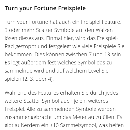
Turn your Fortune Freispiele
Turn your Fortune hat auch ein Freispiel Feature.
3 oder mehr Scatter Symbole auf den Walzen
lösen dieses aus. Einmal hier, wird das Freispiel-
Rad gestoppt und festgelegt wie viele Freispiele Sie
bekommen. Dies können zwischen 7 und 13 sein.
Es legt außerdem fest welches Symbol das zu
sammelnde wird und auf welchem Level Sie
spielen (2, 3, oder 4).
Während des Features erhalten Sie durch jedes
weitere Scatter Symbol auch je ein weiteres
Freispiel. Alle zu sammelnden Symbole werden
zusammengebracht um das Meter aufzufüllen. Es
gibt außerdem ein +10 Sammelsymbol, was helfen