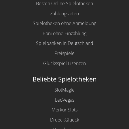
Besten Online Spielotheken
Zahlungsarten
Spielotheken ohne Anmeldung
Boni ohne Einzahlung
Spielbanken in Deutschland
Freispiele
Glücksspiel Lizenzen
Beliebte Spielotheken
SlotMagie
LeoVegas
Merkur Slots
DrueckGlueck