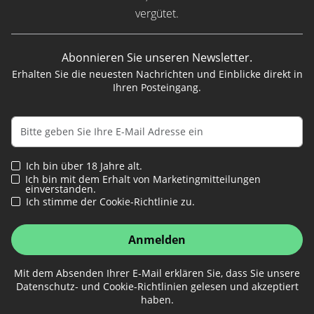
vergütet.
Abonnieren Sie unseren Newsletter.
Erhalten Sie die neuesten Nachrichten und Einblicke direkt in
Ihren Posteingang.
Ich bin über 18 Jahre alt.
Ich bin mit dem Erhalt von Marketingmitteilungen
einverstanden.
Ich stimme der Cookie-Richtlinie zu.
Anmelden
Mit dem Absenden Ihrer E-Mail erklären Sie, dass Sie unsere
Datenschutz- und Cookie-Richtlinien gelesen und akzeptiert
haben.