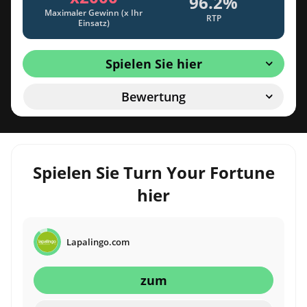
96.2%
Maximaler Gewinn (x Ihr
RTP
Einsatz)
Spielen Sie hier
Bewertung
Spielen Sie Turn Your Fortune
hier
Lapalingo.com
zum