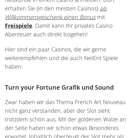
erhalten Sie (in den meisten Casinos)
als
Willkommensgeschenk einen Bonus
mit
Freispiele
. Damit kann Ihr privates Casino
Abenteuer auch direkt losgehen!
Hier sind ein paar Casinos, die wir gerne
weiterempfehlen und die auch NetEnt Spiele
haben:
Turn your Fortune Grafik und Sound
Zwar haben wir das Thema French Art Nouveau
nicht ganz verstanden, aber der Slot sieht
trotzdem schön aus. Mit der goldenen Walze an
der Seite haben wir schon etwas Besonderes
erwartet. Inhaltlich überzeugt der Slot mehr als