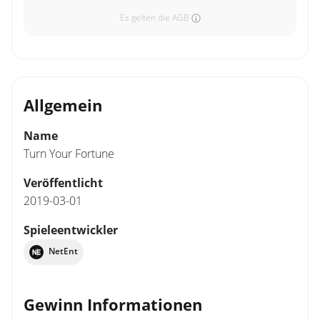
Es gelten die AGB
Allgemein
Name
Turn Your Fortune
Veröffentlicht
2019-03-01
Spieleentwickler
NetEnt
Gewinn Informationen