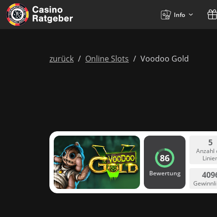
Info
zurück
Online Slots
Voodoo Gold
5
Anzahl 
86
Linie
Bewertung
409
Gewinnli