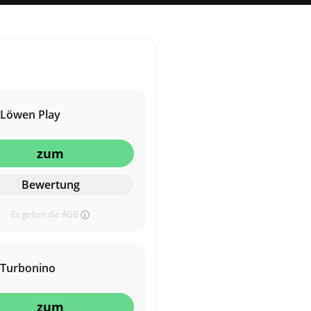
Löwen Play
zum
Bewertung
Es gelten die AGB
Turbonino
zum