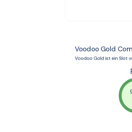
Voodoo Gold Comm
Voodoo Gold ist ein Slot v