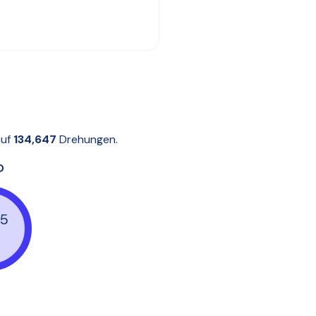
auf
134,647
Drehungen.
P
45