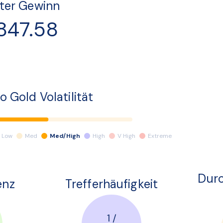
ter Gewinn
847.58
 Gold Volatilität
Low
Med
Med/High
High
V High
Extreme
Durc
enz
Trefferhäufigkeit
1 /