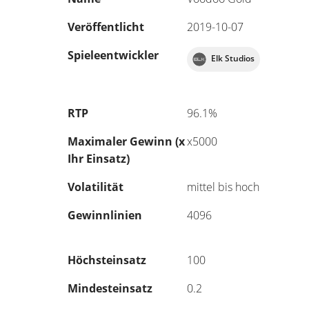
Veröffentlicht
2019-10-07
Spieleentwickler
Elk Studios
RTP
96.1%
Maximaler Gewinn (x
x5000
Ihr Einsatz)
Volatilität
mittel bis hoch
Gewinnlinien
4096
Höchsteinsatz
100
Mindesteinsatz
0.2