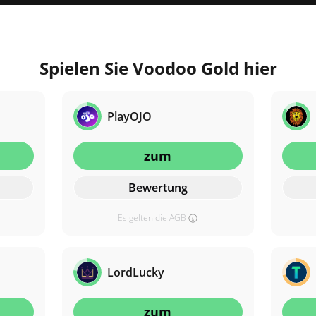
Spielen Sie Voodoo Gold hier
PlayOJO
zum
Bewertung
Es gelten die AGB
LordLucky
zum