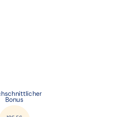
hschnittlicher
Bonus