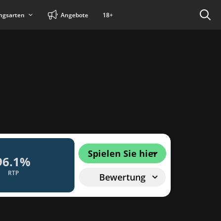
ngsarten
Angebote
18+
Spielen Sie hier
96.1%
RTP
Bewertung