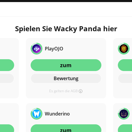
Spielen Sie Wacky Panda hier
PlayOJO
zum
Bewertung
Es gelten die AGB
Wunderino
zum