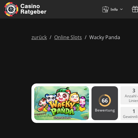
Info
zurück
Online Slots
Wacky Panda
3
Anzahl 
66
Linie
Bewertung
1
Gewinnli