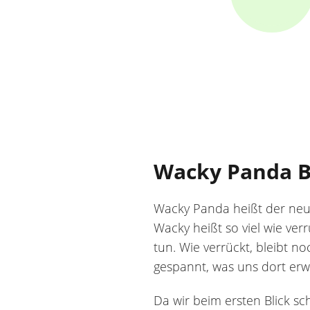
Wacky Panda 
Wacky Panda heißt der neu
Wacky heißt so viel wie ve
tun. Wie verrückt, bleibt n
gespannt, was uns dort erwar
Da wir beim ersten Blick s