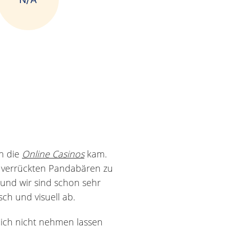
n die
Online Casinos
kam.
de verrückten Pandabären zu
 und wir sind schon sehr
sch und visuell ab.
lich nicht nehmen lassen