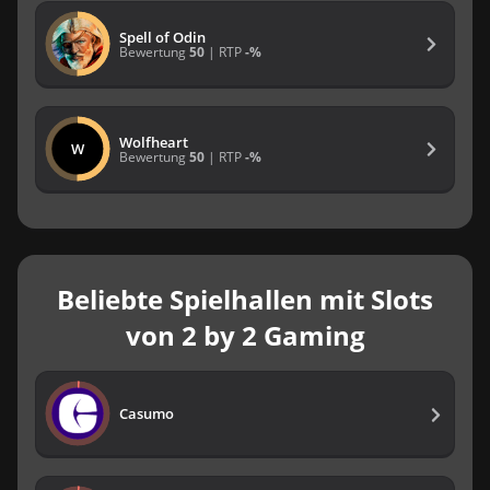
Spell of Odin
Bewertung
50
| RTP
-%
Wolfheart
W
Bewertung
50
| RTP
-%
Beliebte Spielhallen mit Slots
von 2 by 2 Gaming
Casumo