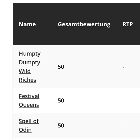
Name
Gesamtbewertung
RTP
Humpty
Dumpty
50
-
Wild
Riches
Festival
50
-
Queens
Spell of
50
-
Odin