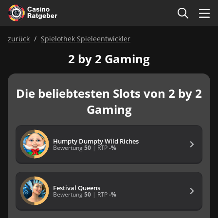
zurück
Spielothek Spieleentwickler
2 by 2 Gaming
Die beliebtesten Slots von 2 by 2
Gaming
Humpty Dumpty Wild Riches
Bewertung
50
| RTP
-%
Festival Queens
Bewertung
50
| RTP
-%