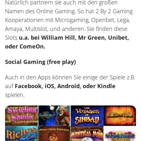
Natürlich partnern sie auch mit den großen
Namen des Online Gaming. So hat 2 By 2 Gaming
Kooperationen mit Microgaming, Openbet, Lega,
Amaya, Multislot, und anderen. Sie finden diese
Slots
u.a. bei William Hill, Mr Green, Unibet,
oder ComeOn.
Social Gaming (free play)
Auch in den Apps können Sie einige der Spiele z.B.
auf
Facebook, iOS, Android, oder Kindle
spielen.