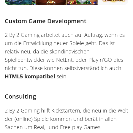
Custom Game Development
2 By 2 Gaming arbeitet auch auf Auftrag, wenn es
um die Entwicklung neuer Spiele geht. Das ist
relativ neu, da die skandinavischen
Spielleentwickler wie NetEnt, oder Play n’GO dies
nicht tun. Diese können selbstverständlich auch
HTML5 kompatibel
sein
Consulting
2 By 2 Gaming hilft Kickstartern, die neu in die Welt
der (online) Spiele kommen und berät in allen
Sachen um Real,- und Free play Games.