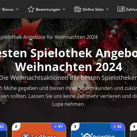
Bonus
Bewertungen
Online Slots
Zahlu
Spielothek Angebote für Weihnachten 2024
esten Spielothek Angebo
Weihnachten 2024
Die Weihnachtsaktionen der besten Spielotheke
ch Mühe gegeben und bieten ihren Stammkunden und zukün
ssen sollten. Lassen Sie uns keine Zeit mehr verlieren und 
Lupe nehmen.
82
97
82
2
3
4