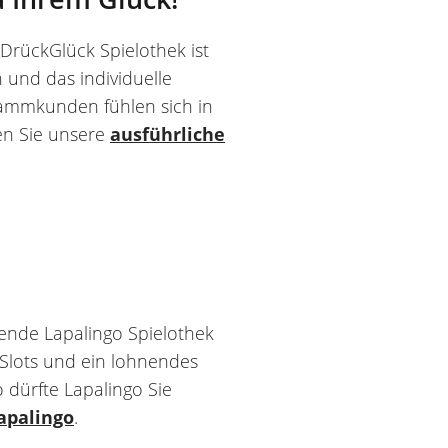
 DrückGlück Spielothek ist
und das individuelle
tammkunden fühlen sich in
en Sie unsere
ausführliche
tende Lapalingo Spielothek
 Slots und ein lohnendes
dürfte Lapalingo Sie
apalingo
.