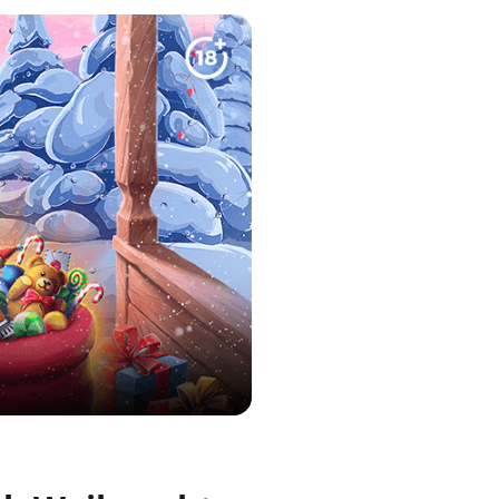
ilnahmebedingungen des
Spielothek