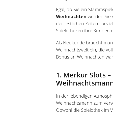
Egal, ob Sie ein Stammspiel
Weihnachten
werden Sie v
der festlichen Zeiten spez
Spielotheken ihre Kunden 
Als Neukunde braucht man 
Weihnachtswelt ein, die vo
Bonus an Weihnachten wart
1. Merkur Slots 
Weihnachtsmann
In der lebendigen Atmosphä
Weihnachtsmann zum Verwe
Obwohl die Spielothek im Ve