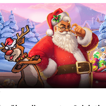
C94854. Amtliche Whitelist
Te
der GGL mit Lizenz vom
27.02.2023: 208.1.1-12254-
2021/48. LeoVegas zahlt
uns eine anteilige
Vergütung aus eventuellen
Gewinnen, die LeoVegas
aus dieser Bewertung
erzielen kann |
Es gelten
die Teilnahmebedingungen
des Spielothek
e