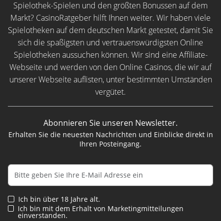
Spielothek-Spielen und den größten Bonussen auf dem
Markt? CasinoRatgeber hilft Ihnen weiter. Wir haben viele
Spielotheken auf dem deutschen Markt getestet, damit Sie
sich die spaßigsten und vertrauenswürdigsten Online
Spielotheken aussuchen können. Wir sind eine Affiliate-
Webseite und werden von den Online Casinos, die wir auf
unserer Webseite auflisten, unter bestimmten Umständen
vergütet.
Abonnieren Sie unseren Newsletter.
Erhalten Sie die neuesten Nachrichten und Einblicke direkt in
Ihren Posteingang.
Ich bin über 18 Jahre alt.
Ich bin mit dem Erhalt von Marketingmitteilungen
einverstanden.