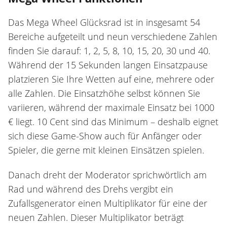
Das Mega Wheel Glücksrad ist in insgesamt 54
Bereiche aufgeteilt und neun verschiedene Zahlen
finden Sie darauf: 1, 2, 5, 8, 10, 15, 20, 30 und 40.
Während der 15 Sekunden langen Einsatzpause
platzieren Sie Ihre Wetten auf eine, mehrere oder
alle Zahlen. Die Einsatzhöhe selbst können Sie
variieren, während der maximale Einsatz bei 1000
€ liegt. 10 Cent sind das Minimum – deshalb eignet
sich diese Game-Show auch für Anfänger oder
Spieler, die gerne mit kleinen Einsätzen spielen.
Danach dreht der Moderator sprichwörtlich am
Rad und während des Drehs vergibt ein
Zufallsgenerator einen Multiplikator für eine der
neuen Zahlen. Dieser Multiplikator beträgt