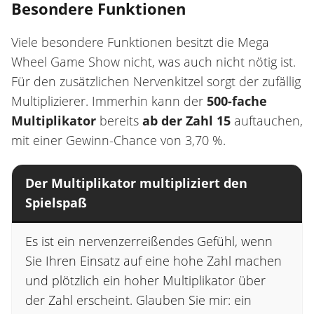
Besondere Funktionen
Viele besondere Funktionen besitzt die Mega
Wheel Game Show nicht, was auch nicht nötig ist.
Für den zusätzlichen Nervenkitzel sorgt der zufällig
Multiplizierer. Immerhin kann der
500-fache
Multiplikator
bereits
ab der Zahl 15
auftauchen,
mit einer Gewinn-Chance von 3,70 %.
Der Multiplikator multipliziert den
Spielspaß
Es ist ein nervenzerreißendes Gefühl, wenn
Sie Ihren Einsatz auf eine hohe Zahl machen
und plötzlich ein hoher Multiplikator über
der Zahl erscheint. Glauben Sie mir: ein