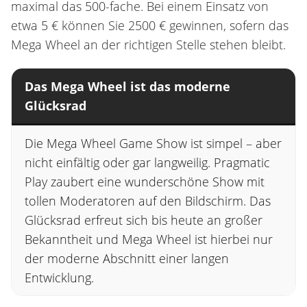
maximal das 500-fache. Bei einem Einsatz von
etwa 5 € können Sie 2500 € gewinnen, sofern das
Mega Wheel an der richtigen Stelle stehen bleibt.
Das Mega Wheel ist das moderne
Glücksrad
Die Mega Wheel Game Show ist simpel – aber
nicht einfältig oder gar langweilig. Pragmatic
Play zaubert eine wunderschöne Show mit
tollen Moderatoren auf den Bildschirm. Das
Glücksrad erfreut sich bis heute an großer
Bekanntheit und Mega Wheel ist hierbei nur
der moderne Abschnitt einer langen
Entwicklung.