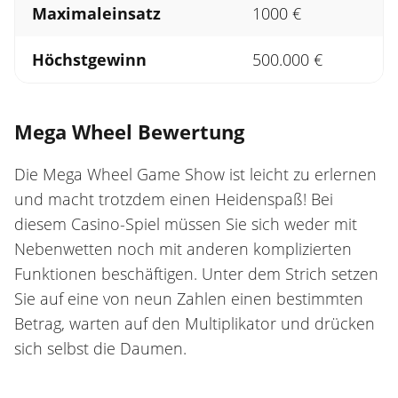
Maximaleinsatz
1000 €
Höchstgewinn
500.000 €
Mega Wheel Bewertung
Die Mega Wheel Game Show ist leicht zu erlernen
und macht trotzdem einen Heidenspaß! Bei
diesem Casino-Spiel müssen Sie sich weder mit
Nebenwetten noch mit anderen komplizierten
Funktionen beschäftigen. Unter dem Strich setzen
Sie auf eine von neun Zahlen einen bestimmten
Betrag, warten auf den Multiplikator und drücken
sich selbst die Daumen.